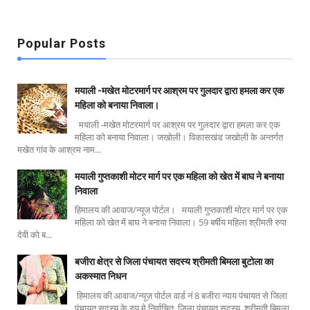
Popular Posts
मयाली -मखेत मोटरमार्ग पर आश्रम पर गुलदार द्वारा हमला कर एक
महिला को बनाया निवाला।
मयाली -मखेत मोटरमार्ग पर आश्रम पर गुलदार द्वारा हमला कर एक
महिला को बनाया निवाला। जखोली। विकासखंड जखोली के अन्तर्गत
मखेत गांव के आश्रम नाम...
मयाली गुप्तकाशी मोटर मार्ग पर एक महिला को खेत में बाघ ने बनाया
निवाला
हिमालय की आवाज/न्यूज पोर्टल। मयाली गुप्तकाशी मोटर मार्ग पर एक
महिला को खेत में बाघ ने बनाया निवाला। 59 बर्षीय महिला श्रीमती रुपा
देवी को ब...
बजीरा क्षेत्र से जिला पंचायत सदस्य श्रीमती बिमला बुटोला का
अकस्मात निधन
हिमालय की आवाज/न्यूज़ पोर्टल वार्ड नं 8 बजीरा न्याय पंचायत से जिला
पंचायत सदस्य के रुप मे निर्वाचित जिला पंचायत सदस्य श्रीमती बिमला