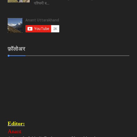
पश्चिमी ब...
फ़ॉलोअर
Editor:
Anant