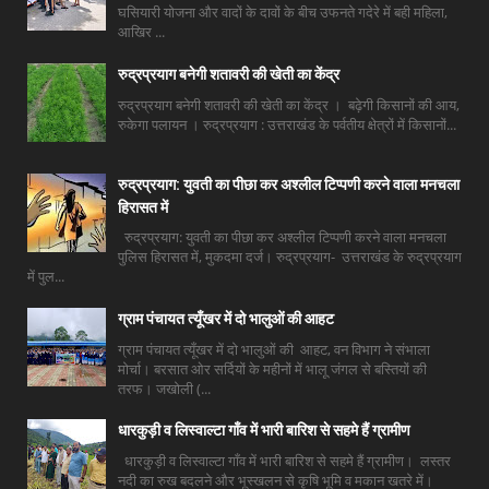
घसियारी योजना और वादों के दावों के बीच उफनते गदेरे में बही महिला,
आखिर ...
रुद्रप्रयाग बनेगी शतावरी की खेती का केंद्र
रुद्रप्रयाग बनेगी शतावरी की खेती का केंद्र । बढ़ेगी किसानों की आय,
रुकेगा पलायन । रुद्रप्रयाग : उत्तराखंड के पर्वतीय क्षेत्रों में किसानों...
रुद्रप्रयाग: युवती का पीछा कर अश्लील टिप्पणी करने वाला मनचला
हिरासत में
रुद्रप्रयाग: युवती का पीछा कर अश्लील टिप्पणी करने वाला मनचला
पुलिस हिरासत में, मुकदमा दर्ज। रुद्रप्रयाग- उत्तराखंड के रुद्रप्रयाग
में पुल...
ग्राम पंचायत त्यूँखर में दो भालुओं की आहट
ग्राम पंचायत त्यूँखर में दो भालुओं की आहट, वन विभाग ने संभाला
मोर्चा। बरसात ओर सर्दियों के महीनों में भालू जंगल से बस्तियों की
तरफ। जखोली (...
धारकुड़ी व लिस्वाल्टा गाँव में भारी बारिश से सहमे हैं ग्रामीण
धारकुड़ी व लिस्वाल्टा गाँव में भारी बारिश से सहमे हैं ग्रामीण। लस्तर
नदी का रुख बदलने और भूस्खलन से कृषि भूमि व मकान खतरे में।