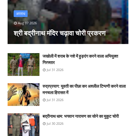
अपराध
Aug 07 2026
श्री बद्रीनाथ मंदिर चढ़ावा चोरी प्रकरण
जखोली में शराब के नशे में हुड़दंग करने वाला अभियुक्त
गिरफ्तार
Jul 31 2026
रुद्रप्रयाग: युवती का पीछा कर अश्लील टिप्पणी करने वाला
मनचला हिरासत में
Jul 31 2026
बद्रीनाथ धाम: भगवान नारायण का सोने का मुकुट चोरी
Jul 30 2026