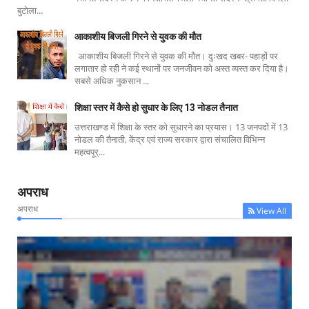
बुटोला...
आकाशीय बिजली गिरने से युवक की मौत
आकाशीय बिजली गिरने से युवक की मौत। दुःखद खबर- पहाड़ों पर
लगातार हो रही ने कई स्थानों पर जनजीवन को अस्त व्यस्त कर दिया है।
सबसे अधिक नुकसान ...
शिक्षा स्तर में कैसे हो सुधार के लिए 13 नोडल तैनात
उत्तराखण्ड में शिक्षा के स्तर को सुधारने का प्रयास। 13 जनपदों में 13
नोडल की तैनाती, केंद्र एवं राज्य सरकार द्वारा संचालित विभिन्न
महत्वपूर्...
अपराध
अपराध
View All