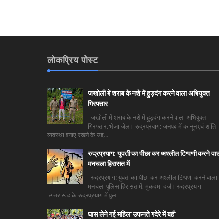
लोकप्रिय पोस्ट
जखोली में शराब के नशे में हुड़दंग करने वाला अभियुक्त
गिरफ्तार
जखोली में शराब के नशे में हुड़दंग करने वाला अभियुक्त
गिरफ्तार, भेजा जेल। रुद्रप्रयाग: जनपद में कानून एवं शांति
व्यवस्था बनाए रखने के उद्द...
रुद्रप्रयाग: युवती का पीछा कर अश्लील टिप्पणी करने वा
मनचला हिरासत में
रुद्रप्रयाग: युवती का पीछा कर अश्लील टिप्पणी करने वाला
मनचला पुलिस हिरासत में, मुकदमा दर्ज। रुद्रप्रयाग-
उत्तराखंड के रुद्रप्रयाग में पुल...
घास लेने गई महिला उफनते गदेरे में बही