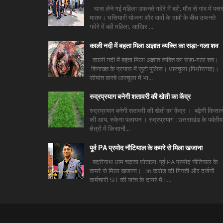
घास लेने गई महिला उफनते गदेरे में बही, मौत से गांव में पसर
मातम। घसियारी योजना और वादों के दावों के बीच उफनते
गदेरे में बही महिला, आखिर ...
काली नदी में बहता मिला अज्ञात व्यक्ति का सड़ा-गला शव
काली नदी में बहता मिला अज्ञात व्यक्ति का सड़ा-गला शव।
शिनाख्त के प्रयास में जुटी पुलिस। धारचूला (पिथौरागढ़)।
सीमांत कस्बे धारचूला में भा...
रुद्रप्रयाग बनेगी शतावरी की खेती का केंद्र
रुद्रप्रयाग बनेगी शतावरी की खेती का केंद्र । बढ़ेगी किसानो
की आय, रुकेगा पलायन । रुद्रप्रयाग : उत्तराखंड के पर्वतीय
क्षेत्रों में किसानों...
पूर्व PA प्रमोद नौटियाल के कमरे से मिला खजाना
बदरीनाथ धाम चढ़ावा घोटाला: पूर्व PA प्रमोद नौटियाल के
कमरे से मिला खजाना। 36 करोड़ की गिनती और दर्जनों
कर्मचारी SIT की जांच के दायरे में।...