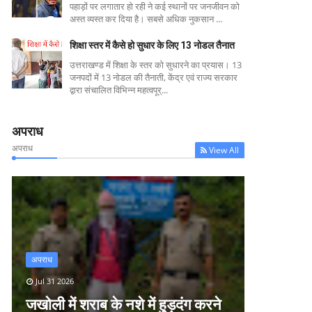
पहाड़ों पर लगातार हो रही ने कई स्थानों पर जनजीवन को
अस्त व्यस्त कर दिया है। सबसे अधिक नुकसान ...
शिक्षा स्तर में कैसे हो सुधार के लिए 13 नोडल तैनात
उत्तराखण्ड में शिक्षा के स्तर को सुधारने का प्रयास। 13
जनपदों में 13 नोडल की तैनाती, केंद्र एवं राज्य सरकार
द्वारा संचालित विभिन्न महत्वपूर्...
अपराध
अपराध
View All
अपराध
Jul 31 2026
जखोली में शराब के नशे में हुड़दंग करने