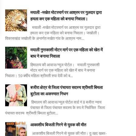
मयाली -मखेत मोटरमार्ग पर आश्रम पर गुलदार द्वारा
हमला कर एक महिला को बनाया निवाला।
मयाली -मखेत मोटरमार्ग पर आश्रम पर गुलदार द्वारा
हमला कर एक महिला को बनाया निवाला। जखोली।
विकासखंड जखोली के अन्तर्गत मखेत गांव के आश्रम नाम...
मयाली गुप्तकाशी मोटर मार्ग पर एक महिला को खेत में
बाघ ने बनाया निवाला
हिमालय की आवाज/न्यूज पोर्टल। मयाली गुप्तकाशी
मोटर मार्ग पर एक महिला को खेत में बाघ ने बनाया
निवाला। 59 बर्षीय महिला श्रीमती रुपा देवी को ब...
बजीरा क्षेत्र से जिला पंचायत सदस्य श्रीमती बिमला
बुटोला का अकस्मात निधन
हिमालय की आवाज/न्यूज़ पोर्टल वार्ड नं 8 बजीरा न्याय
पंचायत से जिला पंचायत सदस्य के रुप मे निर्वाचित जिला
पंचायत सदस्य श्रीमती बिमला बुटोला...
आकाशीय बिजली गिरने से युवक की मौत
आकाशीय बिजली गिरने से युवक की मौत। दुःखद खबर-