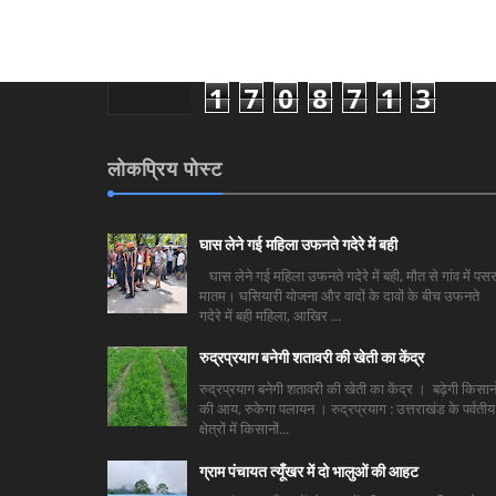
1
7
0
8
7
1
3
लोकप्रिय पोस्ट
घास लेने गई महिला उफनते गदेरे में बही
घास लेने गई महिला उफनते गदेरे में बही, मौत से गांव में पसर
मातम। घसियारी योजना और वादों के दावों के बीच उफनते
गदेरे में बही महिला, आखिर ...
रुद्रप्रयाग बनेगी शतावरी की खेती का केंद्र
रुद्रप्रयाग बनेगी शतावरी की खेती का केंद्र । बढ़ेगी किसानो
की आय, रुकेगा पलायन । रुद्रप्रयाग : उत्तराखंड के पर्वतीय
क्षेत्रों में किसानों...
ग्राम पंचायत त्यूँखर में दो भालुओं की आहट