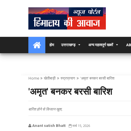
होम
उत्तराखण्ड़
अन्य महत्वपूर्ण खबरें
AB
Home
खेतीबाड़ी
रुद्रप्रयाग
'अमृत' बनकर बरसी बारिश
'अमृत' बनकर बरसी बारिश
बारिश होने से किसान खुश,
Anant satish Bhatt
मार्च 15, 2026