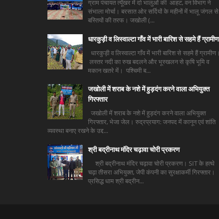
ग्राम पंचायत त्यूँखर में दो भालुओं की आहट, वन विभाग ने
संभाला मोर्चा। बरसात ओर सर्दियों के महीनों में भालू जंगल से
बस्तियों की तरफ। जखोली (...
धारकुड़ी व लिस्वाल्टा गाँव में भारी बारिश से सहमे हैं ग्रामीण
धारकुड़ी व लिस्वाल्टा गाँव में भारी बारिश से सहमे हैं ग्रामीण
लस्तर नदी का रुख बदलने और भूस्खलन से कृषि भूमि व
मकान खतरे में। पश्चिमी ब...
जखोली में शराब के नशे में हुड़दंग करने वाला अभियुक्त
गिरफ्तार
जखोली में शराब के नशे में हुड़दंग करने वाला अभियुक्त
गिरफ्तार, भेजा जेल। रुद्रप्रयाग: जनपद में कानून एवं शांति
व्यवस्था बनाए रखने के उद्द...
श्री बद्रीनाथ मंदिर चढ़ावा चोरी प्रकरण
श्री बद्रीनाथ मंदिर चढ़ावा चोरी प्रकरण। SIT के हत्थे
चढ़ा तीसरा अभियुक्त, जेपी कंपनी का सुरक्षाकर्मी गिरफ्तार।
प्रसिद्ध धाम श्री बद्रीन...