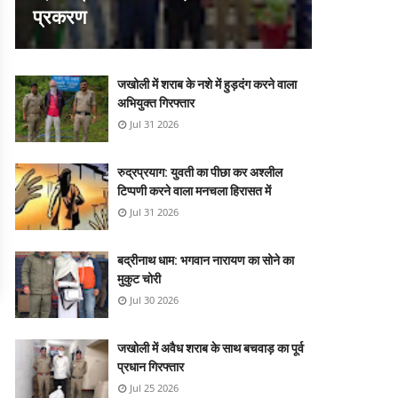
प्रकरण
जखोली में शराब के नशे में हुड़दंग करने वाला
अभियुक्त गिरफ्तार
Jul 31 2026
रुद्रप्रयाग: युवती का पीछा कर अश्लील
टिप्पणी करने वाला मनचला हिरासत में
Jul 31 2026
बद्रीनाथ धाम: भगवान नारायण का सोने का
मुकुट चोरी
Jul 30 2026
जखोली में अवैध शराब के साथ बचवाड़ का पूर्व
प्रधान गिरफ्तार
Jul 25 2026