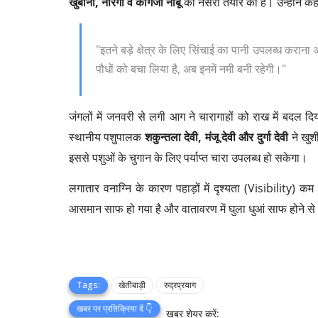
खुबानी, नारंगी व कागजी नींबू
की नर्सरी तैयार की है। उन्होंने कह
"इतने बड़े क्षेत्र के लिए सिंचाई का पानी उपलब्ध करा
पौधों को बचा लिया है, अब इनमें नमी बनी रहेगी।"
जंगलों में जनवरी से लगी आग ने चारागाहों को राख में बदल 
स्थानीय पशुपालक
शकुन्तला देवी, मंजू देवी और दुर्गा देवी
ने खुश
इससे पशुओं के चुगान के लिए पर्याप्त चारा उपलब्ध हो सकेगा।
लगातार वनाग्नि के कारण पहाड़ों में दृश्यता (Visibility) क
आसमान साफ हो गया है और वातावरण में घुला धुआं साफ होने से 
Tags:
खेतीबाड़ी
रुद्रप्रयाग
खबर पर प्रतिक्रिया दें 👇
खबर शेयर करें: