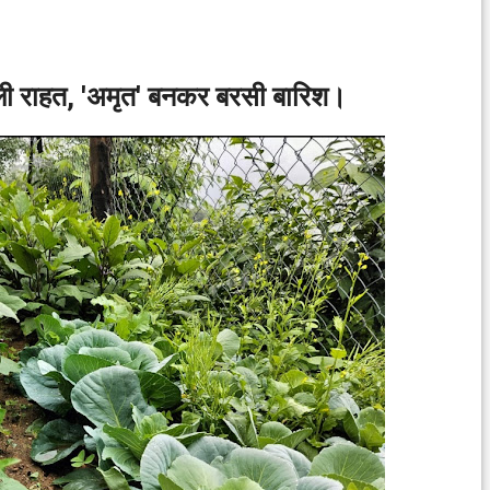
मिली राहत, 'अमृत' बनकर बरसी बारिश।