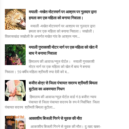
मयाली -मखेत मोटरमार्ग पर आश्रम पर गुलदार द्वारा
हमला कर एक महिला को बनाया निवाला।
मयाली -मखेत मोटरमार्ग पर आश्रम पर गुलदार द्वारा
हमला कर एक महिला को बनाया निवाला। जखोली।
विकासखंड जखोली के अन्तर्गत मखेत गांव के आश्रम नाम...
मयाली गुप्तकाशी मोटर मार्ग पर एक महिला को खेत में
बाघ ने बनाया निवाला
हिमालय की आवाज/न्यूज पोर्टल। मयाली गुप्तकाशी
मोटर मार्ग पर एक महिला को खेत में बाघ ने बनाया
निवाला। 59 बर्षीय महिला श्रीमती रुपा देवी को ब...
बजीरा क्षेत्र से जिला पंचायत सदस्य श्रीमती बिमला
बुटोला का अकस्मात निधन
हिमालय की आवाज/न्यूज़ पोर्टल वार्ड नं 8 बजीरा न्याय
पंचायत से जिला पंचायत सदस्य के रुप मे निर्वाचित जिला
पंचायत सदस्य श्रीमती बिमला बुटोला...
आकाशीय बिजली गिरने से युवक की मौत
आकाशीय बिजली गिरने से युवक की मौत। दुःखद खबर-