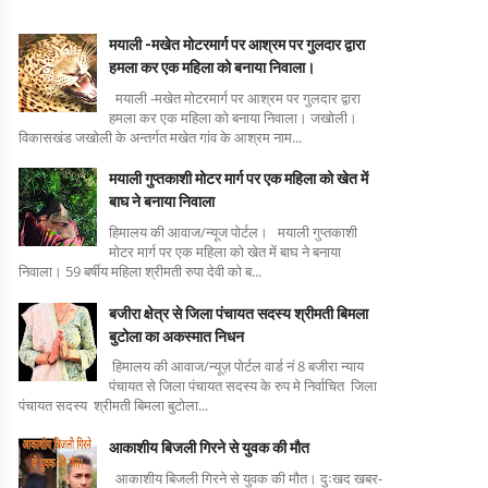
मयाली -मखेत मोटरमार्ग पर आश्रम पर गुलदार द्वारा
हमला कर एक महिला को बनाया निवाला।
मयाली -मखेत मोटरमार्ग पर आश्रम पर गुलदार द्वारा
हमला कर एक महिला को बनाया निवाला। जखोली।
विकासखंड जखोली के अन्तर्गत मखेत गांव के आश्रम नाम...
मयाली गुप्तकाशी मोटर मार्ग पर एक महिला को खेत में
बाघ ने बनाया निवाला
हिमालय की आवाज/न्यूज पोर्टल। मयाली गुप्तकाशी
मोटर मार्ग पर एक महिला को खेत में बाघ ने बनाया
निवाला। 59 बर्षीय महिला श्रीमती रुपा देवी को ब...
बजीरा क्षेत्र से जिला पंचायत सदस्य श्रीमती बिमला
बुटोला का अकस्मात निधन
हिमालय की आवाज/न्यूज़ पोर्टल वार्ड नं 8 बजीरा न्याय
पंचायत से जिला पंचायत सदस्य के रुप मे निर्वाचित जिला
पंचायत सदस्य श्रीमती बिमला बुटोला...
आकाशीय बिजली गिरने से युवक की मौत
आकाशीय बिजली गिरने से युवक की मौत। दुःखद खबर-