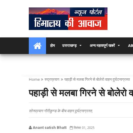
होम
उत्तराखण्ड़
अन्य महत्वपूर्ण खबरें
AB
Home
रुद्रप्रयाग
पहाड़ी से मलबा गिरने से बोलेरो वाहन दुर्घटनाग्रस्त
पहाड़ी से मलबा गिरने से बोलेरो व
सोनप्रयाग गौरीकुण्ड के बीच वाहन दुर्घटनाग्रस्त,
Anant satish Bhatt
सितंबर 01, 2025