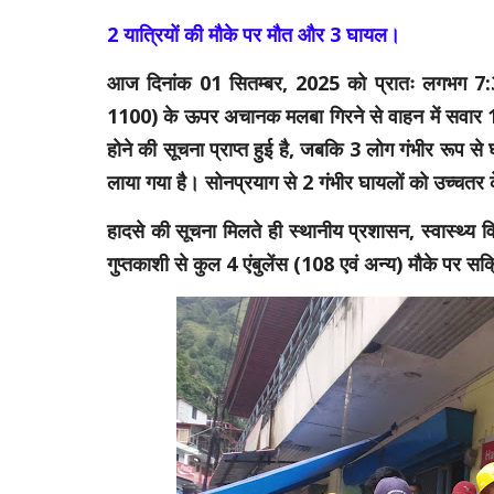
2 यात्रियों की मौके पर मौत और 3 घायल।
आज दिनांक 01 सितम्बर, 2025 को प्रातः लगभग 7:34 ब
1100) के ऊपर अचानक मलबा गिरने से वाहन में सवार 11 लो
होने की सूचना प्राप्त हुई है, जबकि 3 लोग गंभीर रूप 
लाया गया है। सोनप्रयाग से 2 गंभीर घायलों को उच्चतर क
हादसे की सूचना मिलते ही स्थानीय प्रशासन, स्वास्थ्य व
गुप्तकाशी से कुल 4 एंबुलेंस (108 एवं अन्य) मौके पर सक