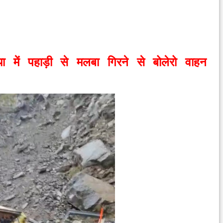
ा में पहाड़ी से मलबा गिरने से बोलेरो वाहन