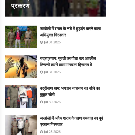
प्रकरण
जखोली में शराब के नशे में हुड़दंग करने वाला
अभियुक्त गिरफ्तार
Jul 31 2026
रुद्रप्रयाग: युवती का पीछा कर अश्लील
टिप्पणी करने वाला मनचला हिरासत में
Jul 31 2026
बद्रीनाथ धाम: भगवान नारायण का सोने का
मुकुट चोरी
Jul 30 2026
जखोली में अवैध शराब के साथ बचवाड़ का पूर्व
प्रधान गिरफ्तार
Jul 25 2026