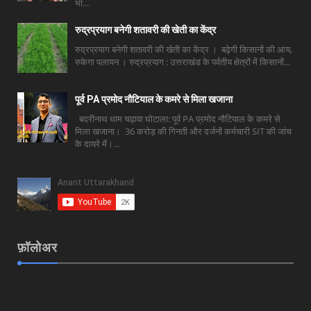
भा...
रुद्रप्रयाग बनेगी शतावरी की खेती का केंद्र
रुद्रप्रयाग बनेगी शतावरी की खेती का केंद्र । बढ़ेगी किसानों की आय,
रुकेगा पलायन । रुद्रप्रयाग : उत्तराखंड के पर्वतीय क्षेत्रों में किसानों...
पूर्व PA प्रमोद नौटियाल के कमरे से मिला खजाना
बदरीनाथ धाम चढ़ावा घोटाला: पूर्व PA प्रमोद नौटियाल के कमरे से
मिला खजाना। 36 करोड़ की गिनती और दर्जनों कर्मचारी SIT की जांच
के दायरे में।...
फ़ॉलोअर