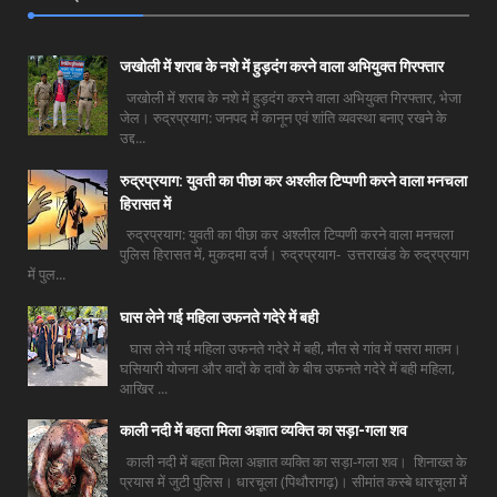
जखोली में शराब के नशे में हुड़दंग करने वाला अभियुक्त गिरफ्तार
जखोली में शराब के नशे में हुड़दंग करने वाला अभियुक्त गिरफ्तार, भेजा
जेल। रुद्रप्रयाग: जनपद में कानून एवं शांति व्यवस्था बनाए रखने के
उद्द...
रुद्रप्रयाग: युवती का पीछा कर अश्लील टिप्पणी करने वाला मनचला
हिरासत में
रुद्रप्रयाग: युवती का पीछा कर अश्लील टिप्पणी करने वाला मनचला
पुलिस हिरासत में, मुकदमा दर्ज। रुद्रप्रयाग- उत्तराखंड के रुद्रप्रयाग
में पुल...
घास लेने गई महिला उफनते गदेरे में बही
घास लेने गई महिला उफनते गदेरे में बही, मौत से गांव में पसरा मातम।
घसियारी योजना और वादों के दावों के बीच उफनते गदेरे में बही महिला,
आखिर ...
काली नदी में बहता मिला अज्ञात व्यक्ति का सड़ा-गला शव
काली नदी में बहता मिला अज्ञात व्यक्ति का सड़ा-गला शव। शिनाख्त के
प्रयास में जुटी पुलिस। धारचूला (पिथौरागढ़)। सीमांत कस्बे धारचूला में