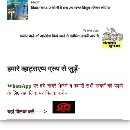
Next
विकासखण्ड जखोली में बना उप खण्ड विद्युत स्टेशन शोपीस
Previous
बजीरा ‌वार्ड को आरक्षित किये जाने से संबंधित लगायी आपत्ति
हमारे व्हाट्सएप्प ग्रुप से जुड़ें-
WhatsApp
पर हमें खबरें भेजने व हमारी सभी खबरों को पढ़ने
के लिए यहां लिंक पर क्लिक करें
-
यहां क्लिक करें----->