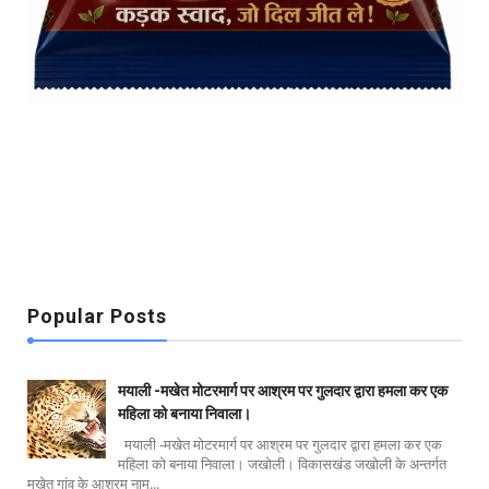
Popular Posts
मयाली -मखेत मोटरमार्ग पर आश्रम पर गुलदार द्वारा हमला कर एक
महिला को बनाया निवाला।
मयाली -मखेत मोटरमार्ग पर आश्रम पर गुलदार द्वारा हमला कर एक
महिला को बनाया निवाला। जखोली। विकासखंड जखोली के अन्तर्गत
मखेत गांव के आश्रम नाम...