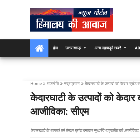
होम
उत्तराखण्ड़
अन्य महत्वपूर्ण खबरें
AB
Home
राजनीति
रुद्रप्रयाग
केदारघाटी के उत्पादों को केदार ब्रांड
केदारघाटी के उत्पादों को केदार ब
आजीविका: सीएम
केदारघाटी के उत्पादों को केदार ब्रांड बनाकर सुधारेंगे मातृशक्ति की आजीविका