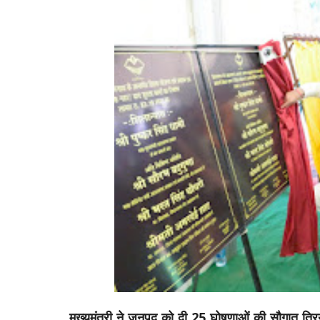
मुख्यमंत्री ने जनपद को दी 25 घोषणाओं की सौगात त्रिय