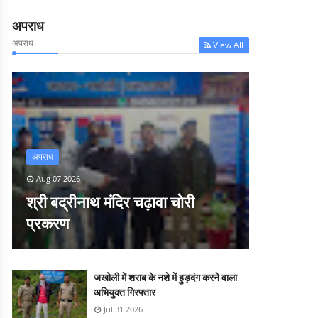
अपराध
अपराध
View All
अपराध
Aug 07 2026
श्री बद्रीनाथ मंदिर चढ़ावा चोरी
प्रकरण
जखोली में शराब के नशे में हुड़दंग करने वाला
अभियुक्त गिरफ्तार
Jul 31 2026