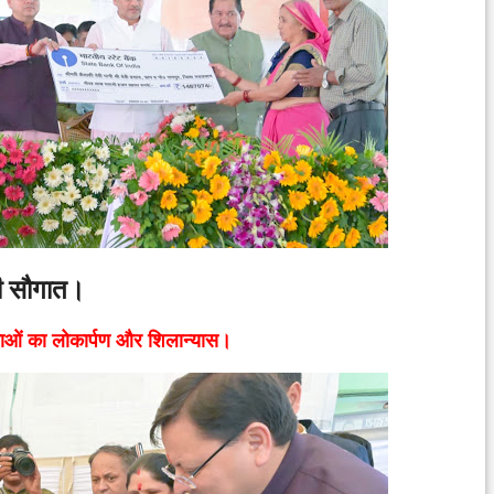
की सौगात।
ओं का लोकार्पण और शिलान्यास।