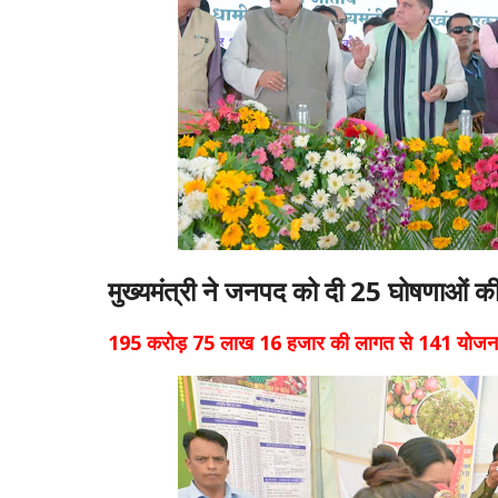
मुख्यमंत्री ने जनपद को दी 25 घोषणाओं 
195 करोड़ 75 लाख 16 हजार की लागत से 141 योजना