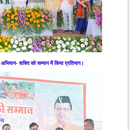
ीदी अभियान- शक्ति को सम्मान में किया प्रतिभाग।