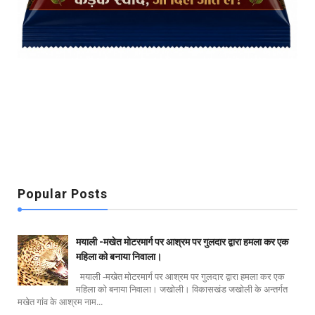
Popular Posts
मयाली -मखेत मोटरमार्ग पर आश्रम पर गुलदार द्वारा हमला कर एक
महिला को बनाया निवाला।
मयाली -मखेत मोटरमार्ग पर आश्रम पर गुलदार द्वारा हमला कर एक
महिला को बनाया निवाला। जखोली। विकासखंड जखोली के अन्तर्गत
मखेत गांव के आश्रम नाम...