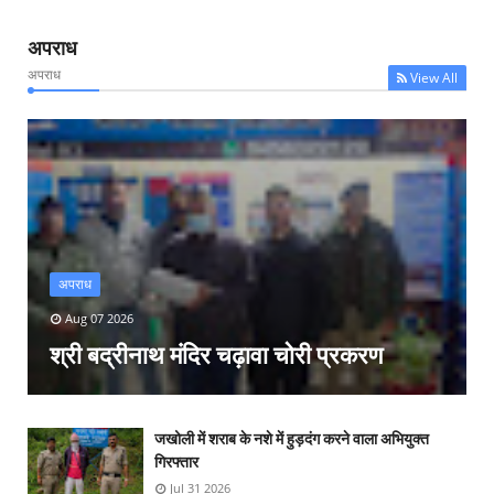
अपराध
अपराध
View All
अपराध
Aug 07 2026
श्री बद्रीनाथ मंदिर चढ़ावा चोरी प्रकरण
जखोली में शराब के नशे में हुड़दंग करने वाला अभियुक्त
गिरफ्तार
Jul 31 2026