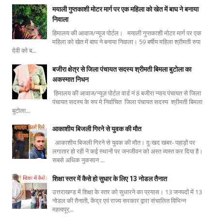
मयाली गुप्तकाशी मोटर मार्ग पर एक महिला को खेत में बाघ ने बनाया
निवाला
हिमालय की आवाज/न्यूज पोर्टल। मयाली गुप्तकाशी मोटर मार्ग पर एक
महिला को खेत में बाघ ने बनाया निवाला। 59 बर्षीय महिला श्रीमती रुपा
देवी को ब...
बजीरा क्षेत्र से जिला पंचायत सदस्य श्रीमती बिमला बुटोला का
अकस्मात निधन
हिमालय की आवाज/न्यूज़ पोर्टल वार्ड नं 8 बजीरा न्याय पंचायत से जिला
पंचायत सदस्य के रुप मे निर्वाचित जिला पंचायत सदस्य श्रीमती बिमला
बुटोला...
आकाशीय बिजली गिरने से युवक की मौत
आकाशीय बिजली गिरने से युवक की मौत। दुःखद खबर- पहाड़ों पर
लगातार हो रही ने कई स्थानों पर जनजीवन को अस्त व्यस्त कर दिया है।
सबसे अधिक नुकसान ...
शिक्षा स्तर में कैसे हो सुधार के लिए 13 नोडल तैनात
उत्तराखण्ड में शिक्षा के स्तर को सुधारने का प्रयास। 13 जनपदों में 13
नोडल की तैनाती, केंद्र एवं राज्य सरकार द्वारा संचालित विभिन्न
महत्वपूर्...