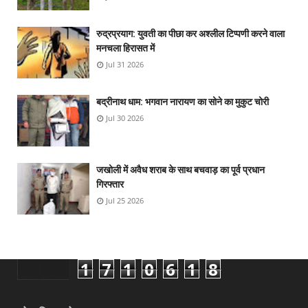
रुद्रप्रयाग: युवती का पीछा कर अश्लील टिप्पणी करने वाला
मनचला हिरासत में
Jul 31 2026
बद्रीनाथ धाम: भगवान नारायण का सोने का मुकुट चोरी
Jul 30 2026
जखोली में अवैध शराब के साथ बचवाड़ का पूर्व प्रधान
गिरफ्तार
Jul 25 2026
1
7
1
0
6
1
8