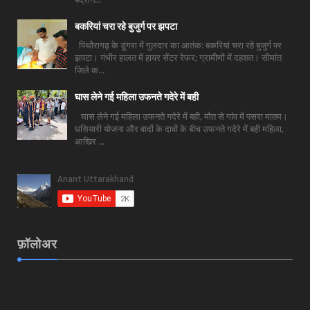
बकरियां चरा रहे बुजुर्ग पर झपटा
पिथौरागढ़ के डूंगरा में गुलदार का आतंक: बकरियां चरा रहे बुजुर्ग पर
झपटा। गंभीर हालत में हायर सेंटर रेफर; ग्रामीणों में दहशत। सीमांत
जिले क...
घास लेने गई महिला उफनते गदेरे में बही
घास लेने गई महिला उफनते गदेरे में बही, मौत से गांव में पसरा मातम।
घसियारी योजना और वादों के दावों के बीच उफनते गदेरे में बही महिला,
आखिर ...
फ़ॉलोअर