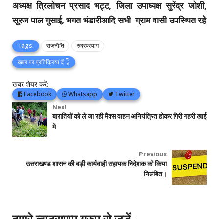
अध्यक्ष त्रिलोचन प्रसाद भट्ट, जिला उपाध्यक्ष सुरेंद्र जोशी,
सूरज पाल गुसाई, भगत भंडारीआदि सभी ग्राम वासी उपस्थित रहे
Tags:
राजनीति
रुद्रप्रयाग
खबर पर प्रतिक्रिया दें 👇
खबर शेयर करें:
Facebook
Whatsapp
Twitter
Next
बारातियों को ले जा रही मैक्स वाहन अनियंत्रित होकर गिरी गहरी खाई
मे
Previous
उत्तराखण्ड शासन की बड़ी कार्यवाही सहायक निदेशक को किया
निलंबित।