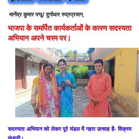
मानेंद्र कुमार पप्पू/ दुर्गाधार रुद्रप्रयाग,
भाजपा के समर्पित कार्यकर्ताओं के कारण सदस्यता
अभियान अपने चरम पर।
सदस्यता अभियान को लेकर पूरे मंडल में गहरा उत्साह है- विक्रम
कंडारी।