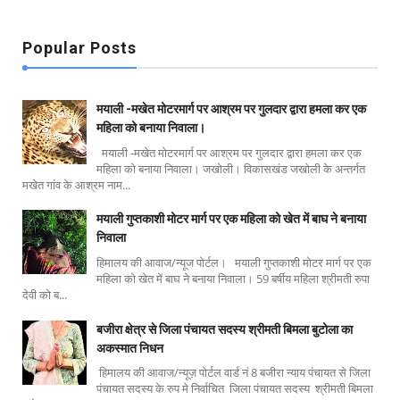
Popular Posts
मयाली -मखेत मोटरमार्ग पर आश्रम पर गुलदार द्वारा हमला कर एक
महिला को बनाया निवाला।
मयाली -मखेत मोटरमार्ग पर आश्रम पर गुलदार द्वारा हमला कर एक
महिला को बनाया निवाला। जखोली। विकासखंड जखोली के अन्तर्गत
मखेत गांव के आश्रम नाम...
मयाली गुप्तकाशी मोटर मार्ग पर एक महिला को खेत में बाघ ने बनाया
निवाला
हिमालय की आवाज/न्यूज पोर्टल। मयाली गुप्तकाशी मोटर मार्ग पर एक
महिला को खेत में बाघ ने बनाया निवाला। 59 बर्षीय महिला श्रीमती रुपा
देवी को ब...
बजीरा क्षेत्र से जिला पंचायत सदस्य श्रीमती बिमला बुटोला का
अकस्मात निधन
हिमालय की आवाज/न्यूज़ पोर्टल वार्ड नं 8 बजीरा न्याय पंचायत से जिला
पंचायत सदस्य के रुप मे निर्वाचित जिला पंचायत सदस्य श्रीमती बिमला