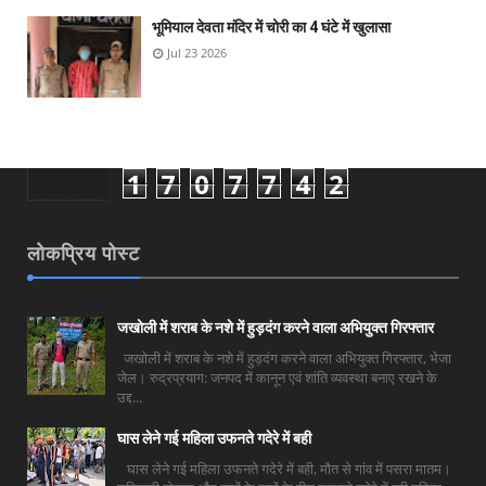
भूमियाल देवता मंदिर में चोरी का 4 घंटे में खुलासा
Jul 23 2026
1
7
0
7
7
4
2
लोकप्रिय पोस्ट
जखोली में शराब के नशे में हुड़दंग करने वाला अभियुक्त गिरफ्तार
जखोली में शराब के नशे में हुड़दंग करने वाला अभियुक्त गिरफ्तार, भेजा
जेल। रुद्रप्रयाग: जनपद में कानून एवं शांति व्यवस्था बनाए रखने के
उद्द...
घास लेने गई महिला उफनते गदेरे में बही
घास लेने गई महिला उफनते गदेरे में बही, मौत से गांव में पसरा मातम।