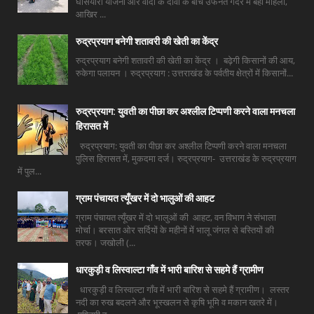
घसियारी योजना और वादों के दावों के बीच उफनते गदेरे में बही महिला,
आखिर ...
रुद्रप्रयाग बनेगी शतावरी की खेती का केंद्र
रुद्रप्रयाग बनेगी शतावरी की खेती का केंद्र । बढ़ेगी किसानों की आय,
रुकेगा पलायन । रुद्रप्रयाग : उत्तराखंड के पर्वतीय क्षेत्रों में किसानों...
रुद्रप्रयाग: युवती का पीछा कर अश्लील टिप्पणी करने वाला मनचला
हिरासत में
रुद्रप्रयाग: युवती का पीछा कर अश्लील टिप्पणी करने वाला मनचला
पुलिस हिरासत में, मुकदमा दर्ज। रुद्रप्रयाग- उत्तराखंड के रुद्रप्रयाग
में पुल...
ग्राम पंचायत त्यूँखर में दो भालुओं की आहट
ग्राम पंचायत त्यूँखर में दो भालुओं की आहट, वन विभाग ने संभाला
मोर्चा। बरसात ओर सर्दियों के महीनों में भालू जंगल से बस्तियों की
तरफ। जखोली (...
धारकुड़ी व लिस्वाल्टा गाँव में भारी बारिश से सहमे हैं ग्रामीण
धारकुड़ी व लिस्वाल्टा गाँव में भारी बारिश से सहमे हैं ग्रामीण। लस्तर
नदी का रुख बदलने और भूस्खलन से कृषि भूमि व मकान खतरे में।