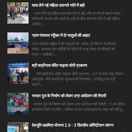
घास लेने गई महिला उफनते गदेरे में बही
घास लेने गई महिला उफनते गदेरे में बही, मौत से गांव में पसरा मातम।
घसियारी योजना और वादों के दावों के बीच उफनते गदेरे में बही महिला,
आखिर ...
ग्राम पंचायत त्यूँखर में दो भालुओं की आहट
ग्राम पंचायत त्यूँखर में दो भालुओं की आहट, वन विभाग ने संभाला
मोर्चा। बरसात ओर सर्दियों के महीनों में भालू जंगल से बस्तियों की
तरफ। जखोली (...
श्री बद्रीनाथ मंदिर चढ़ावा चोरी प्रकरण
श्री बद्रीनाथ मंदिर चढ़ावा चोरी प्रकरण। SIT के हत्थे चढ़ा तीसरा
अभियुक्त, जेपी कंपनी का सुरक्षाकर्मी गिरफ्तार। प्रसिद्ध धाम श्री
बद्रीन...
भरदार पुल के निर्माण को लेकर उग्र आंदोलन की तैयारी
भरदार पुल के निर्माण को लेकर उग्र आंदोलन की तैयारी, 17 को डीएम
कार्यालय घेरेंगे ग्रामीण। पश्चिम भरदार (रुद्रप्रयाग): क्षेत्र की वर्षों पु...
देवभूमि उद्यमिता योजना 2.0 - 3 दिवसीय ओरिएंटेशन संपन्न