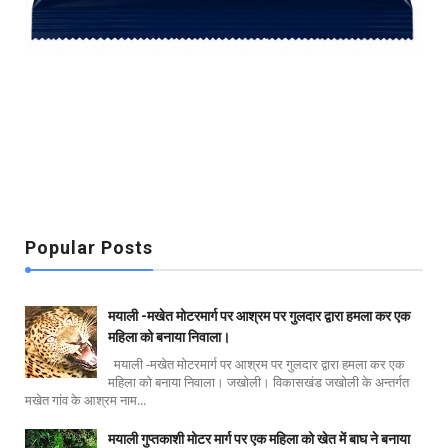
Popular Posts
मयाली -मखेत मोटरमार्ग पर आश्रम पर गुलदार द्वारा हमला कर एक
महिला को बनाया निवाला।
मयाली -मखेत मोटरमार्ग पर आश्रम पर गुलदार द्वारा हमला कर एक
महिला को बनाया निवाला। जखोली। विकासखंड जखोली के अन्तर्गत
मखेत गांव के आश्रम नाम...
मयाली गुप्तकाशी मोटर मार्ग पर एक महिला को खेत में बाघ ने बनाया