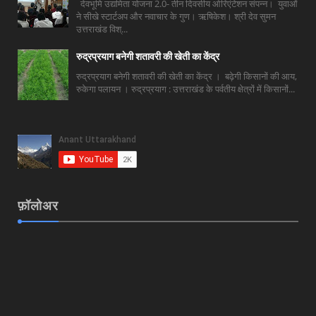
देवभूमि उद्यमिता योजना 2.0- तीन दिवसीय ओरिएंटेशन संपन्न। युवाओं
ने सीखे स्टार्टअप और नवाचार के गुण। ऋषिकेश। श्री देव सुमन
उत्तराखंड विश्...
रुद्रप्रयाग बनेगी शतावरी की खेती का केंद्र
रुद्रप्रयाग बनेगी शतावरी की खेती का केंद्र । बढ़ेगी किसानों की आय,
रुकेगा पलायन । रुद्रप्रयाग : उत्तराखंड के पर्वतीय क्षेत्रों में किसानों...
फ़ॉलोअर