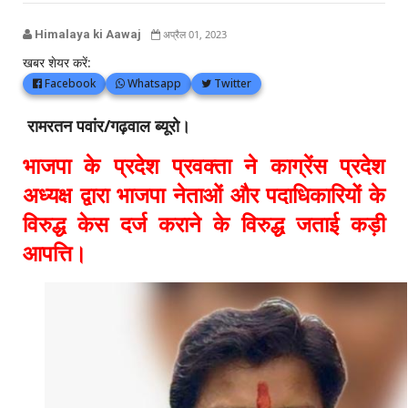
Himalaya ki Aawaj
अप्रैल 01, 2023
खबर शेयर करें:
Facebook
Whatsapp
Twitter
रामरतन पवांर/गढ़वाल ब्यूरो।
भाजपा के प्रदेश प्रवक्ता ने काग्रेंस प्रदेश
अध्यक्ष द्वारा भाजपा नेताओं और पदाधिकारियों के
विरुद्ध केस दर्ज कराने के विरुद्ध जताई कड़ी
आपत्ति।