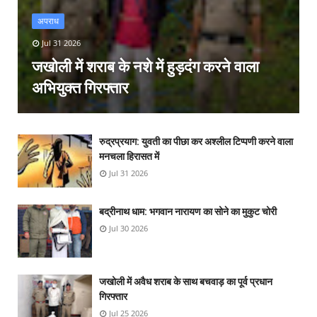
अपराध
Jul 31 2026
जखोली में शराब के नशे में हुड़दंग करने वाला
अभियुक्त गिरफ्तार
रुद्रप्रयाग: युवती का पीछा कर अश्लील टिप्पणी करने वाला
मनचला हिरासत में
Jul 31 2026
बद्रीनाथ धाम: भगवान नारायण का सोने का मुकुट चोरी
Jul 30 2026
जखोली में अवैध शराब के साथ बचवाड़ का पूर्व प्रधान
गिरफ्तार
Jul 25 2026