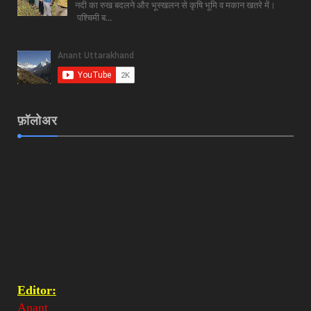
नदी का रुख बदलने और भूस्खलन से कृषि भूमि व मकान खतरे में।
पश्चिमी ब...
फ़ॉलोअर
Editor:
Anant