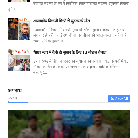
पंचायत सदस्य के रुप मे निर्वाचित जिला पंचायत सदस्य श्रीमती बिमला
बुटोला...
आकाशीय बिजली गिरने से युवक की मौत
आकाशीय बिजली गिरने से युवक की मौत। दुःखद खबर- पहाड़ों पर
लगातार हो रही ने कई स्थानों पर जनजीवन को अस्त व्यस्त कर दिया है।
सबसे अधिक नुकसान ...
शिक्षा स्तर में कैसे हो सुधार के लिए 13 नोडल तैनात
उत्तराखण्ड में शिक्षा के स्तर को सुधारने का प्रयास। 13 जनपदों में 13
नोडल की तैनाती, केंद्र एवं राज्य सरकार द्वारा संचालित विभिन्न
महत्वपूर्...
अपराध
अपराध
View All