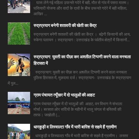
घास लेने गई महिला उफनते गदेरे में बही, मौत से गांव में पसरा मातम।
घसियारी योजना और वादों के दावों के बीच उफनते गदेरे में बही महिला,
आखिर ...
रुद्रप्रयाग बनेगी शतावरी की खेती का केंद्र
रुद्रप्रयाग बनेगी शतावरी की खेती का केंद्र । बढ़ेगी किसानों की आय,
रुकेगा पलायन । रुद्रप्रयाग : उत्तराखंड के पर्वतीय क्षेत्रों में किसानों...
रुद्रप्रयाग: युवती का पीछा कर अश्लील टिप्पणी करने वाला मनचला
हिरासत में
रुद्रप्रयाग: युवती का पीछा कर अश्लील टिप्पणी करने वाला मनचला
पुलिस हिरासत में, मुकदमा दर्ज। रुद्रप्रयाग- उत्तराखंड के रुद्रप्रयाग
में पुल...
ग्राम पंचायत त्यूँखर में दो भालुओं की आहट
ग्राम पंचायत त्यूँखर में दो भालुओं की आहट, वन विभाग ने संभाला
मोर्चा। बरसात ओर सर्दियों के महीनों में भालू जंगल से बस्तियों की
तरफ। जखोली (...
धारकुड़ी व लिस्वाल्टा गाँव में भारी बारिश से सहमे हैं ग्रामीण
धारकुड़ी व लिस्वाल्टा गाँव में भारी बारिश से सहमे हैं ग्रामीण। लस्तर