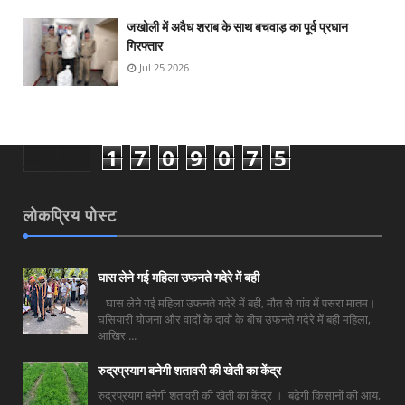
जखोली में अवैध शराब के साथ बचवाड़ का पूर्व प्रधान
गिरफ्तार
Jul 25 2026
1
7
0
9
0
7
5
लोकप्रिय पोस्ट
घास लेने गई महिला उफनते गदेरे में बही
घास लेने गई महिला उफनते गदेरे में बही, मौत से गांव में पसरा मातम।
घसियारी योजना और वादों के दावों के बीच उफनते गदेरे में बही महिला,
आखिर ...
रुद्रप्रयाग बनेगी शतावरी की खेती का केंद्र
रुद्रप्रयाग बनेगी शतावरी की खेती का केंद्र । बढ़ेगी किसानों की आय,