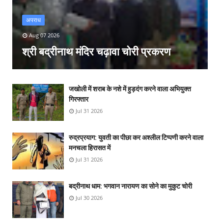
अपराध
Aug 07 2026
श्री बद्रीनाथ मंदिर चढ़ावा चोरी प्रकरण
जखोली में शराब के नशे में हुड़दंग करने वाला अभियुक्त
गिरफ्तार
Jul 31 2026
रुद्रप्रयाग: युवती का पीछा कर अश्लील टिप्पणी करने वाला
मनचला हिरासत में
Jul 31 2026
बद्रीनाथ धाम: भगवान नारायण का सोने का मुकुट चोरी
Jul 30 2026