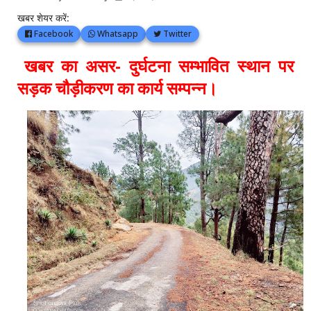
खबर शेयर करें:
Facebook
Whatsapp
Twitter
खबर का असर- दुर्घटना सम्भावित स्थान पर
सड़क चौड़ीकरण का कार्य सम्पन्न।