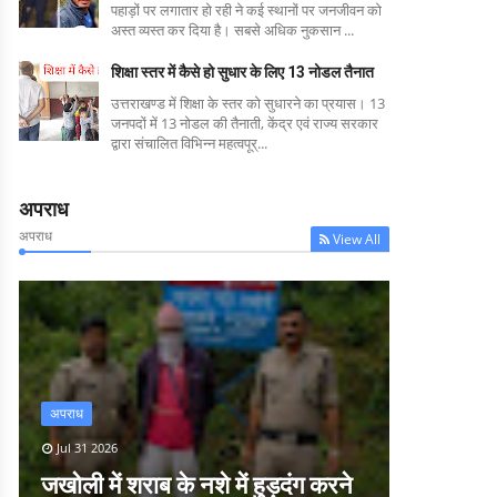
पहाड़ों पर लगातार हो रही ने कई स्थानों पर जनजीवन को
अस्त व्यस्त कर दिया है। सबसे अधिक नुकसान ...
शिक्षा स्तर में कैसे हो सुधार के लिए 13 नोडल तैनात
उत्तराखण्ड में शिक्षा के स्तर को सुधारने का प्रयास। 13
जनपदों में 13 नोडल की तैनाती, केंद्र एवं राज्य सरकार
द्वारा संचालित विभिन्न महत्वपूर्...
अपराध
अपराध
View All
अपराध
Jul 31 2026
जखोली में शराब के नशे में हुड़दंग करने