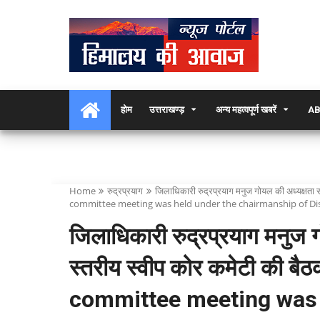
होम
उत्तराखण्ड़
अन्य महत्वपूर्ण खबरें
AB
Home
रुद्रप्रयाग
जिलाधिकारी रुद्रप्रयाग मनुज गोयल की अध्यक्षता 
committee meeting was held under the chairmanship of Di
जिलाधिकारी रुद्रप्रयाग मनुज ग
स्तरीय स्वीप कोर कमेटी की ब
committee meeting was 