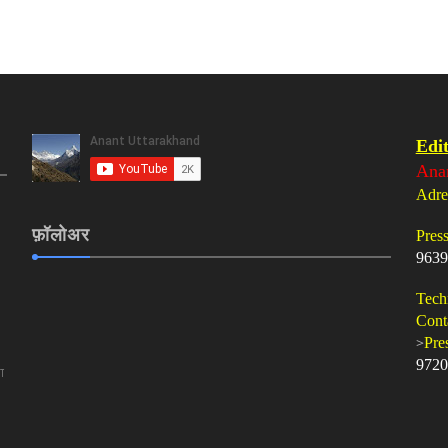
Edit
Ana
Adre
फ़ॉलोअर
Pres
9639
Tech
Cont
>
Pre
9720
ा