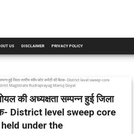
OUT US
DISCLAIMER
PRIVACY POLICY
सम्पन्न हुई जिला स्तरीय स्वीप कोर कमेटी की बैठक- District level sweep core
strict Magistrate Rudraprayag Manuj Goyal
ोयल की अध्यक्षता सम्पन्न हुई जिला
ैठक- District level sweep core
held under the