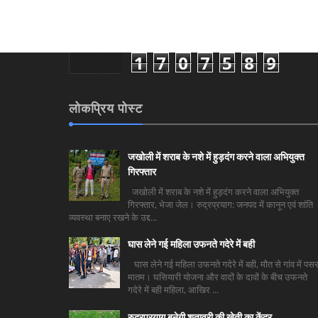
1
7
0
7
5
8
9
लोकप्रिय पोस्ट
जखोली में शराब के नशे में हुड़दंग करने वाला अभियुक्त
गिरफ्तार
जखोली में शराब के नशे में हुड़दंग करने वाला अभियुक्त
गिरफ्तार, भेजा जेल। रुद्रप्रयाग: जनपद में कानून एवं शांति
व्यवस्था बनाए रखने के उद्द...
घास लेने गई महिला उफनते गदेरे में बही
घास लेने गई महिला उफनते गदेरे में बही, मौत से गांव में पसर
मातम। घसियारी योजना और वादों के दावों के बीच उफनते
गदेरे में बही महिला, आखिर ...
रुद्रप्रयाग बनेगी शतावरी की खेती का केंद्र