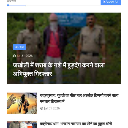
अपराध
View All
अपराध
Jul 31 2026
जखोली में शराब के नशे में हुड़दंग करने वाला
अभियुक्त गिरफ्तार
रुद्रप्रयाग: युवती का पीछा कर अश्लील टिप्पणी करने वाला
मनचला हिरासत में
Jul 31 2026
बद्रीनाथ धाम: भगवान नारायण का सोने का मुकुट चोरी