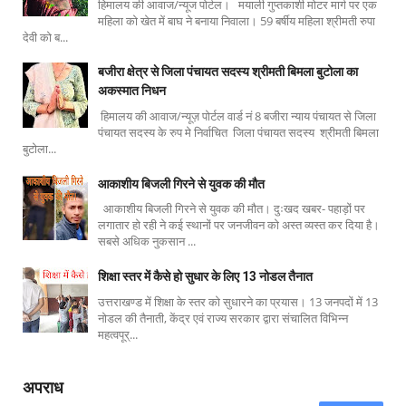
हिमालय की आवाज/न्यूज पोर्टल। मयाली गुप्तकाशी मोटर मार्ग पर एक
महिला को खेत में बाघ ने बनाया निवाला। 59 बर्षीय महिला श्रीमती रुपा
देवी को ब...
बजीरा क्षेत्र से जिला पंचायत सदस्य श्रीमती बिमला बुटोला का
अकस्मात निधन
हिमालय की आवाज/न्यूज़ पोर्टल वार्ड नं 8 बजीरा न्याय पंचायत से जिला
पंचायत सदस्य के रुप मे निर्वाचित जिला पंचायत सदस्य श्रीमती बिमला
बुटोला...
आकाशीय बिजली गिरने से युवक की मौत
आकाशीय बिजली गिरने से युवक की मौत। दुःखद खबर- पहाड़ों पर
लगातार हो रही ने कई स्थानों पर जनजीवन को अस्त व्यस्त कर दिया है।
सबसे अधिक नुकसान ...
शिक्षा स्तर में कैसे हो सुधार के लिए 13 नोडल तैनात
उत्तराखण्ड में शिक्षा के स्तर को सुधारने का प्रयास। 13 जनपदों में 13
नोडल की तैनाती, केंद्र एवं राज्य सरकार द्वारा संचालित विभिन्न
महत्वपूर्...
अपराध