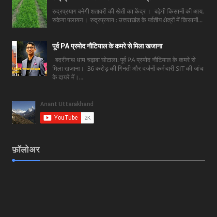
रुद्रप्रयाग बनेगी शतावरी की खेती का केंद्र । बढ़ेगी किसानों की आय,
रुकेगा पलायन । रुद्रप्रयाग : उत्तराखंड के पर्वतीय क्षेत्रों में किसानों...
पूर्व PA प्रमोद नौटियाल के कमरे से मिला खजाना
बदरीनाथ धाम चढ़ावा घोटाला: पूर्व PA प्रमोद नौटियाल के कमरे से
मिला खजाना। 36 करोड़ की गिनती और दर्जनों कर्मचारी SIT की जांच
के दायरे में।...
फ़ॉलोअर