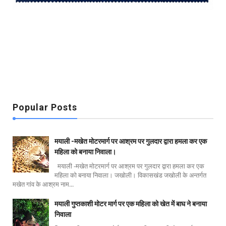
Popular Posts
मयाली -मखेत मोटरमार्ग पर आश्रम पर गुलदार द्वारा हमला कर एक
महिला को बनाया निवाला।
मयाली -मखेत मोटरमार्ग पर आश्रम पर गुलदार द्वारा हमला कर एक
महिला को बनाया निवाला। जखोली। विकासखंड जखोली के अन्तर्गत
मखेत गांव के आश्रम नाम...
मयाली गुप्तकाशी मोटर मार्ग पर एक महिला को खेत में बाघ ने बनाया
निवाला