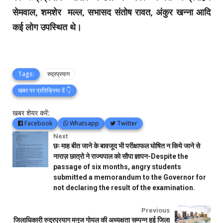
सेमवाल, शमशेर मल्ल, सभासद संतोष रावत, अंकुर खन्ना आदि
कई लोग उपस्थित थे।
Tags:
रुद्रप्रयाग
खबर पर प्रतिक्रिया दें 👇
खबर शेयर करें:
Facebook
Whatsapp
Twitter
Next
छः माह बीत जाने के बावजूद भी परीक्षाफल घोषित न किये जाने से
नाराज़ छात्रो ने राज्यपाल को सौपा ज्ञापन-Despite the
passage of six months, angry students
submitted a memorandum to the Governor for
not declaring the result of the examination.
Previous
जिलाधिकारी रुद्रप्रयाग मनुज गोयल की अध्यक्षता सम्पन्न हुई जिला