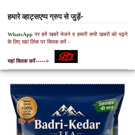
हमारे व्हाट्सएप्प ग्रुप से जुड़ें-
WhatsApp
पर हमें खबरें भेजने व हमारी सभी खबरों को पढ़ने
के लिए यहां लिंक पर क्लिक करें
-
यहां क्लिक करें----->