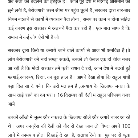
अब सता को बदलने की इच्छुक है। आज पूरे देश मे महगांई आसमान को
छूने लगी है, बेरोजगारी चरम सीमा पर पहुंच चुकी है ,सरकार द्वारा बार-बार
नियम बदलने से कार्यो मे व्यवधान पैदा होना , समय पर काम न होना सहित
कई कारण इस सरकार मे अड़चने पैदा कर रही है। एक बात साफ है कि
समाज मे कई लोग ऐसे भी है जो
सरकार द्वारा किये या कराये जाने वाले कार्यो से आज भी अनविज्ञ है।वे
लोग बेरोजगारी को नही समझ सकते, उनको तो केवल एक ही चीज नजर
आ रही है कि मोदी सरकार हमे फ्री राशन दे रही, आज देश मे बढती हुई
महगांई.स्वास्थ्य, शिक्षा, का बूरा हाल है। आपने देखा होगा कि राहुल गांधी
बड़ा दिलासा दे गये।
कि डरो मत हम है ,अन्याय के खिलाफ जनता के
साथ खड़े रहने का दम भरा। 16 दिसम्बर की रैली म राहुल परिपक्व नजर
आये
उनकी आँखो मे जुल्म और नफरत के खिलाफ सोले और अंगारे नजर आ रहे
थे। अगर काग्रेंस की रैली को गौर से देखा जाय तो विपक्ष अपने 100
लाने मे कामयाब होता दिखाई दे रहा है, सताधारियो का मुंह पर से थूक