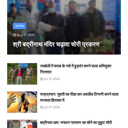
अपराध
Aug 07 2026
श्री बद्रीनाथ मंदिर चढ़ावा चोरी प्रकरण
जखोली में शराब के नशे में हुड़दंग करने वाला अभियुक्त
गिरफ्तार
Jul 31 2026
रुद्रप्रयाग: युवती का पीछा कर अश्लील टिप्पणी करने वाला
मनचला हिरासत में
Jul 31 2026
बद्रीनाथ धाम: भगवान नारायण का सोने का मुकुट चोरी