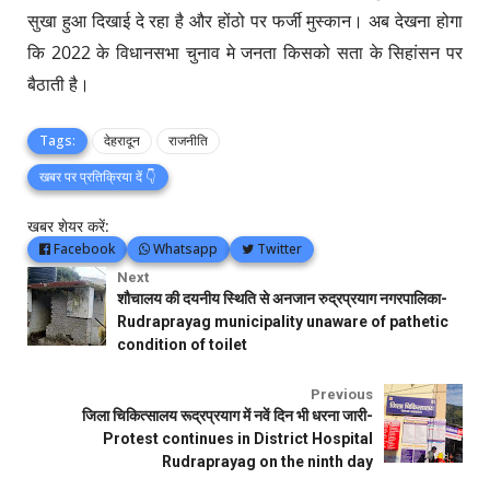
सुखा हुआ दिखाई दे रहा है और होंठो पर फर्जी मुस्कान। अब देखना होगा
कि 2022 के विधानसभा चुनाव मे जनता किसको सता के सिहांसन पर
बैठाती है।
Tags:
देहरादून
राजनीति
खबर पर प्रतिक्रिया दें 👇
खबर शेयर करें:
Facebook
Whatsapp
Twitter
Next
शौचालय की दयनीय स्थिति से अनजान रुद्रप्रयाग नगरपालिका-
Rudraprayag municipality unaware of pathetic
condition of toilet
Previous
जिला चिकित्सालय रूद्रप्रयाग में नवें दिन भी धरना जारी-
Protest continues in District Hospital
Rudraprayag on the ninth day