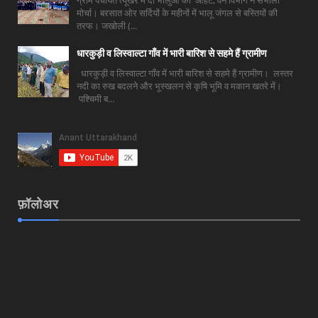
ग्राम पंचायत त्यूँखर में दो भालुओं की आहट, वन विभाग ने संभाला
मोर्चा। बरसात ओर सर्दियों के महीनों में भालू जंगल से बस्तियों की
तरफ। जखोली (...
धारकुड़ी व लिस्वाल्टा गाँव में भारी बारिश से सहमे हैं ग्रामीण
धारकुड़ी व लिस्वाल्टा गाँव में भारी बारिश से सहमे हैं ग्रामीण। लस्तर
नदी का रुख बदलने और भूस्खलन से कृषि भूमि व मकान खतरे में।
पश्चिमी ब...
फ़ॉलोअर