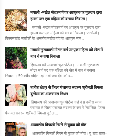
मयाली -मखेत मोटरमार्ग पर आश्रम पर गुलदार द्वारा
हमला कर एक महिला को बनाया निवाला।
मयाली -मखेत मोटरमार्ग पर आश्रम पर गुलदार द्वारा
हमला कर एक महिला को बनाया निवाला। जखोली।
विकासखंड जखोली के अन्तर्गत मखेत गांव के आश्रम नाम...
मयाली गुप्तकाशी मोटर मार्ग पर एक महिला को खेत में
बाघ ने बनाया निवाला
हिमालय की आवाज/न्यूज पोर्टल। मयाली गुप्तकाशी
मोटर मार्ग पर एक महिला को खेत में बाघ ने बनाया
निवाला। 59 बर्षीय महिला श्रीमती रुपा देवी को ब...
बजीरा क्षेत्र से जिला पंचायत सदस्य श्रीमती बिमला
बुटोला का अकस्मात निधन
हिमालय की आवाज/न्यूज़ पोर्टल वार्ड नं 8 बजीरा न्याय
पंचायत से जिला पंचायत सदस्य के रुप मे निर्वाचित जिला
पंचायत सदस्य श्रीमती बिमला बुटोला...
आकाशीय बिजली गिरने से युवक की मौत
आकाशीय बिजली गिरने से युवक की मौत। दुःखद खबर-