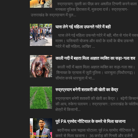
रुद्रप्रयाग: युवती का पीछा कर अश्लील टिप्पणी करने वाला
मनचला पुलिस हिरासत में, मुकदमा दर्ज। रुद्रप्रयाग-
उत्तराखंड के रुद्रप्रयाग में पुल...
घास लेने गई महिला उफनते गदेरे में बही
घास लेने गई महिला उफनते गदेरे में बही, मौत से गांव में पसर
मातम। घसियारी योजना और वादों के दावों के बीच उफनते
गदेरे में बही महिला, आखिर ...
काली नदी में बहता मिला अज्ञात व्यक्ति का सड़ा-गला शव
काली नदी में बहता मिला अज्ञात व्यक्ति का सड़ा-गला शव।
शिनाख्त के प्रयास में जुटी पुलिस। धारचूला (पिथौरागढ़)।
सीमांत कस्बे धारचूला में भा...
रुद्रप्रयाग बनेगी शतावरी की खेती का केंद्र
रुद्रप्रयाग बनेगी शतावरी की खेती का केंद्र । बढ़ेगी किसानो
की आय, रुकेगा पलायन । रुद्रप्रयाग : उत्तराखंड के पर्वतीय
क्षेत्रों में किसानों...
पूर्व PA प्रमोद नौटियाल के कमरे से मिला खजाना
बदरीनाथ धाम चढ़ावा घोटाला: पूर्व PA प्रमोद नौटियाल के
कमरे से मिला खजाना। 36 करोड़ की गिनती और दर्जनों