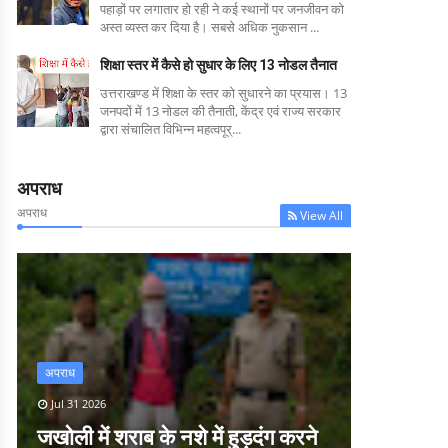
पहाड़ों पर लगातार हो रही ने कई स्थानों पर जनजीवन को
अस्त व्यस्त कर दिया है। सबसे अधिक नुकसान ...
शिक्षा स्तर में कैसे हो सुधार के लिए 13 नोडल तैनात
उत्तराखण्ड में शिक्षा के स्तर को सुधारने का प्रयास। 13
जनपदों में 13 नोडल की तैनाती, केंद्र एवं राज्य सरकार
द्वारा संचालित विभिन्न महत्वपूर्...
अपराध
अपराध
View All
अपराध
Jul 31 2026
जखोली में शराब के नशे में हुड़दंग करने