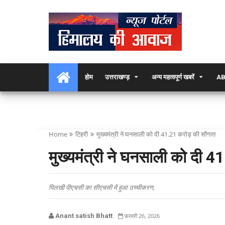
होम
उत्तराखण्ड़
अन्य महत्वपूर्ण खबरें
AB
Home
टिहरी
मुख्यमंत्री ने घनसाली को दी 41.21 करोड़ की सौगात
मुख्यमंत्री ने घनसाली को दी 
पिलखी पीएचसी का सीएचसी में हुआ उच्चीकरण,
Anant satish Bhatt
फ़रवरी 26, 2026