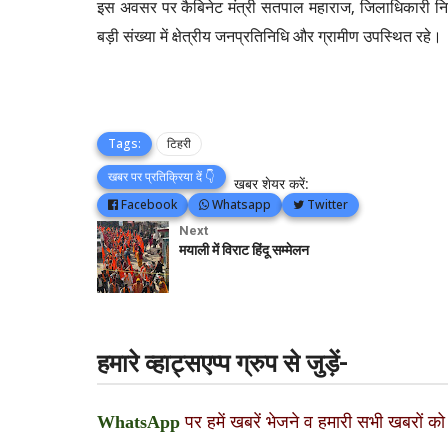
इस अवसर पर कैबिनेट मंत्री सतपाल महाराज, जिलाधिकारी 
बड़ी संख्या में क्षेत्रीय जनप्रतिनिधि और ग्रामीण उपस्थित रहे।
Tags:
टिहरी
खबर पर प्रतिक्रिया दें 👇
खबर शेयर करें:
Facebook
Whatsapp
Twitter
Next
मयाली में विराट हिंदू सम्मेलन
हमारे व्हाट्सएप्प ग्रुप से जुड़ें-
WhatsApp
पर हमें खबरें भेजने व हमारी सभी खबरों को