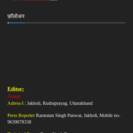
फ़ॉलोअर
Editor:
Anant
Adress-I :
Jakholi, Rudraprayag. Uttarakhand
Press Reporter
Ramratan Singh Panwar, Jakholi, Mobile no-
9639078338