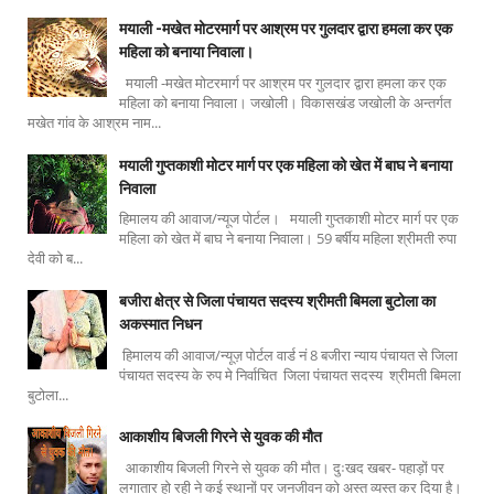
मयाली -मखेत मोटरमार्ग पर आश्रम पर गुलदार द्वारा हमला कर एक
महिला को बनाया निवाला।
मयाली -मखेत मोटरमार्ग पर आश्रम पर गुलदार द्वारा हमला कर एक
महिला को बनाया निवाला। जखोली। विकासखंड जखोली के अन्तर्गत
मखेत गांव के आश्रम नाम...
मयाली गुप्तकाशी मोटर मार्ग पर एक महिला को खेत में बाघ ने बनाया
निवाला
हिमालय की आवाज/न्यूज पोर्टल। मयाली गुप्तकाशी मोटर मार्ग पर एक
महिला को खेत में बाघ ने बनाया निवाला। 59 बर्षीय महिला श्रीमती रुपा
देवी को ब...
बजीरा क्षेत्र से जिला पंचायत सदस्य श्रीमती बिमला बुटोला का
अकस्मात निधन
हिमालय की आवाज/न्यूज़ पोर्टल वार्ड नं 8 बजीरा न्याय पंचायत से जिला
पंचायत सदस्य के रुप मे निर्वाचित जिला पंचायत सदस्य श्रीमती बिमला
बुटोला...
आकाशीय बिजली गिरने से युवक की मौत
आकाशीय बिजली गिरने से युवक की मौत। दुःखद खबर- पहाड़ों पर
लगातार हो रही ने कई स्थानों पर जनजीवन को अस्त व्यस्त कर दिया है।