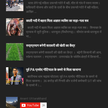
घास लेने गई महिला उफनते गदेरे में बही, मौत से गांव में पसरा मातम।
घसियारी योजना और वादों के दावों के बीच उफनते गदेरे में बही महिला,
आखिर ...
काली नदी में बहता मिला अज्ञात व्यक्ति का सड़ा-गला शव
काली नदी में बहता मिला अज्ञात व्यक्ति का सड़ा-गला शव। शिनाख्त के
प्रयास में जुटी पुलिस। धारचूला (पिथौरागढ़)। सीमांत कस्बे धारचूला में
भा...
रुद्रप्रयाग बनेगी शतावरी की खेती का केंद्र
रुद्रप्रयाग बनेगी शतावरी की खेती का केंद्र । बढ़ेगी किसानों की आय,
रुकेगा पलायन । रुद्रप्रयाग : उत्तराखंड के पर्वतीय क्षेत्रों में किसानों...
पूर्व PA प्रमोद नौटियाल के कमरे से मिला खजाना
बदरीनाथ धाम चढ़ावा घोटाला: पूर्व PA प्रमोद नौटियाल के कमरे से
मिला खजाना। 36 करोड़ की गिनती और दर्जनों कर्मचारी SIT की जांच
के दायरे में।...