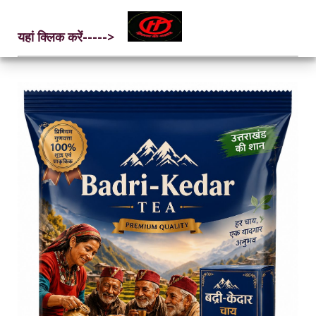
यहां क्लिक करें----->