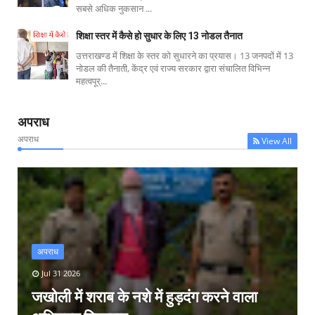
सबसे अधिक नुकसान ...
शिक्षा स्तर में कैसे हो सुधार के लिए 13 नोडल तैनात
उत्तराखण्ड में शिक्षा के स्तर को सुधारने का प्रयास। 13 जनपदों में 13
नोडल की तैनाती, केंद्र एवं राज्य सरकार द्वारा संचालित विभिन्न
महत्वपूर्...
अपराध
अपराध
View All
अपराध
Jul 31 2026
जखोली में शराब के नशे में हुड़दंग करने वाला