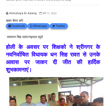
Himalaya ki Aawaj
मार्च 17, 2022
खबर शेयर करें:
Facebook
Whatsapp
Twitter
रामरतन सिह पवांर/गढ़वाल ब्यूरो
होली के अवसर पर शिक्षको ने श्रीनगर के
नवनिर्वाचित विधायक धन सिह रावत से उनके
आवास पर जाकर दी जीत की हार्दिक
शुभकामनाएं
।