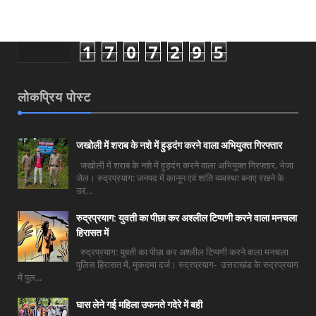
1
7
0
7
2
9
5
लोकप्रिय पोस्ट
जखोली में शराब के नशे में हुड़दंग करने वाला अभियुक्त गिरफ्तार
जखोली में शराब के नशे में हुड़दंग करने वाला अभियुक्त गिरफ्तार, भेजा
जेल। रुद्रप्रयाग: जनपद में कानून एवं शांति व्यवस्था बनाए रखने के
उद्द...
रुद्रप्रयाग: युवती का पीछा कर अश्लील टिप्पणी करने वाला मनचला
हिरासत में
रुद्रप्रयाग: युवती का पीछा कर अश्लील टिप्पणी करने वाला मनचला
पुलिस हिरासत में, मुकदमा दर्ज। रुद्रप्रयाग- उत्तराखंड के रुद्रप्रयाग
में पुल...
घास लेने गई महिला उफनते गदेरे में बही