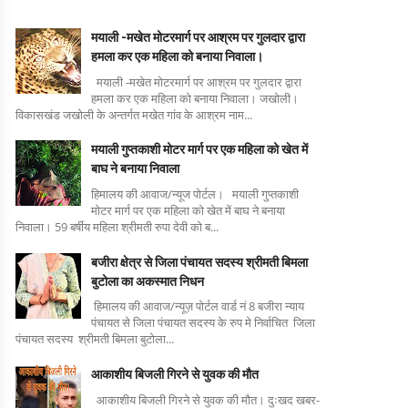
मयाली -मखेत मोटरमार्ग पर आश्रम पर गुलदार द्वारा
हमला कर एक महिला को बनाया निवाला।
मयाली -मखेत मोटरमार्ग पर आश्रम पर गुलदार द्वारा
हमला कर एक महिला को बनाया निवाला। जखोली।
विकासखंड जखोली के अन्तर्गत मखेत गांव के आश्रम नाम...
मयाली गुप्तकाशी मोटर मार्ग पर एक महिला को खेत में
बाघ ने बनाया निवाला
हिमालय की आवाज/न्यूज पोर्टल। मयाली गुप्तकाशी
मोटर मार्ग पर एक महिला को खेत में बाघ ने बनाया
निवाला। 59 बर्षीय महिला श्रीमती रुपा देवी को ब...
बजीरा क्षेत्र से जिला पंचायत सदस्य श्रीमती बिमला
बुटोला का अकस्मात निधन
हिमालय की आवाज/न्यूज़ पोर्टल वार्ड नं 8 बजीरा न्याय
पंचायत से जिला पंचायत सदस्य के रुप मे निर्वाचित जिला
पंचायत सदस्य श्रीमती बिमला बुटोला...
आकाशीय बिजली गिरने से युवक की मौत
आकाशीय बिजली गिरने से युवक की मौत। दुःखद खबर-