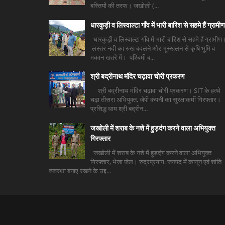
बस्तियों की तरफ। जखोली (...
धारकुड़ी व लिस्वाल्टा गाँव में भारी बारिश से सहमे हैं ग्रामीण
धारकुड़ी व लिस्वाल्टा गाँव में भारी बारिश से सहमे हैं ग्रामीण
लस्तर नदी का रुख बदलने और भूस्खलन से कृषि भूमि व
मकान खतरे में। पश्चिमी ब...
श्री बद्रीनाथ मंदिर चढ़ावा चोरी प्रकरण
श्री बद्रीनाथ मंदिर चढ़ावा चोरी प्रकरण। SIT के हत्थे
चढ़ा तीसरा अभियुक्त, जेपी कंपनी का सुरक्षाकर्मी गिरफ्तार।
प्रसिद्ध धाम श्री बद्रीन...
जखोली में शराब के नशे में हुड़दंग करने वाला अभियुक्त
गिरफ्तार
जखोली में शराब के नशे में हुड़दंग करने वाला अभियुक्त
गिरफ्तार, भेजा जेल। रुद्रप्रयाग: जनपद में कानून एवं शांति
व्यवस्था बनाए रखने के उद्द...