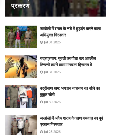
प्रकरण
जखोली में शराब के नशे में हुड़दंग करने वाला
अभियुक्त गिरफ्तार
Jul 31 2026
रुद्रप्रयाग: युवती का पीछा कर अश्लील
टिप्पणी करने वाला मनचला हिरासत में
Jul 31 2026
बद्रीनाथ धाम: भगवान नारायण का सोने का
मुकुट चोरी
Jul 30 2026
जखोली में अवैध शराब के साथ बचवाड़ का पूर्व
प्रधान गिरफ्तार
Jul 25 2026