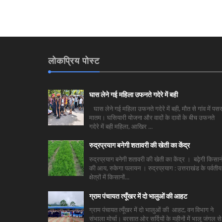
लोकप्रिय पोस्ट
घास लेने गई महिला उफनते गदेरे में बही
घास लेने गई महिला उफनते गदेरे में बही, मौत से गांव में पसर
मातम। घसियारी योजना और वादों के दावों के बीच उफनते
गदेरे में बही महिला, आखिर ...
रुद्रप्रयाग बनेगी शतावरी की खेती का केंद्र
रुद्रप्रयाग बनेगी शतावरी की खेती का केंद्र । बढ़ेगी किसानो
की आय, रुकेगा पलायन । रुद्रप्रयाग : उत्तराखंड के पर्वतीय
क्षेत्रों में किसानों...
ग्राम पंचायत त्यूँखर में दो भालुओं की आहट
ग्राम पंचायत त्यूँखर में दो भालुओं की आहट, वन विभाग ने
संभाला मोर्चा। बरसात ओर सर्दियों के महीनों में भालू जंगल से