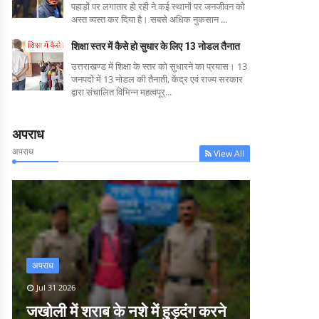
पहाड़ों पर लगातार हो रही ने कई स्थानों पर जनजीवन को
अस्त व्यस्त कर दिया है। सबसे अधिक नुकसान ...
शिक्षा स्तर में कैसे हो सुधार के लिए 13 नोडल तैनात
उत्तराखण्ड में शिक्षा के स्तर को सुधारने का प्रयास। 13
जनपदों में 13 नोडल की तैनाती, केंद्र एवं राज्य सरकार
द्वारा संचालित विभिन्न महत्वपूर्...
अपराध
अपराध
View All
अपराध
Jul 31 2026
जखोली में शराब के नशे में हुड़दंग करने