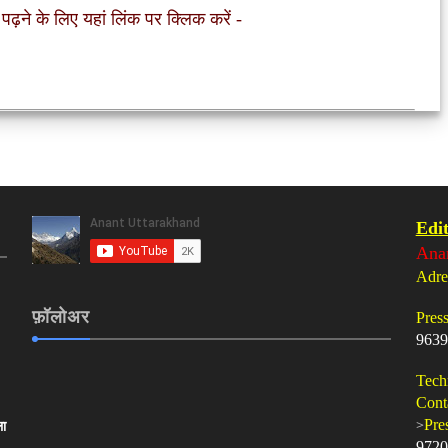
 पढ़ने के लिए यहां लिंक पर क्लिक करें
-
Edit
Ana
Adre
फ़ॉलोअर
Pres
9639
Tech
Cont
>
Pre
ला
9720