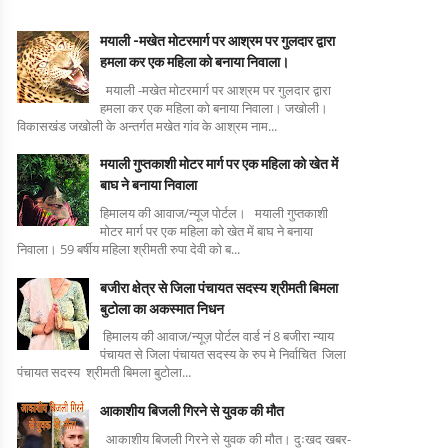
मयाली -मखेत मोटरमार्ग पर आश्रम पर गुलदार द्वारा
हमला कर एक महिला को बनाया निवाला।
मयाली -मखेत मोटरमार्ग पर आश्रम पर गुलदार द्वारा
हमला कर एक महिला को बनाया निवाला। जखोली।
विकासखंड जखोली के अन्तर्गत मखेत गांव के आश्रम नाम...
मयाली गुप्तकाशी मोटर मार्ग पर एक महिला को खेत में
बाघ ने बनाया निवाला
हिमालय की आवाज/न्यूज पोर्टल। मयाली गुप्तकाशी
मोटर मार्ग पर एक महिला को खेत में बाघ ने बनाया
निवाला। 59 बर्षीय महिला श्रीमती रुपा देवी को ब...
बजीरा क्षेत्र से जिला पंचायत सदस्य श्रीमती बिमला
बुटोला का अकस्मात निधन
हिमालय की आवाज/न्यूज़ पोर्टल वार्ड नं 8 बजीरा न्याय
पंचायत से जिला पंचायत सदस्य के रुप मे निर्वाचित जिला
पंचायत सदस्य श्रीमती बिमला बुटोला...
आकाशीय बिजली गिरने से युवक की मौत
आकाशीय बिजली गिरने से युवक की मौत। दुःखद खबर-