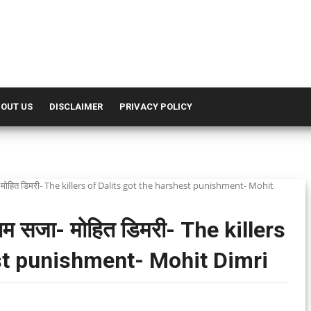
OUT US
DISCLAIMER
PRIVACY POLICY
जा- मोहित डिमरी- The killers of Dalits got the harshest punishment- Mohit
रतम सजा- मोहित डिमरी- The killers
est punishment- Mohit Dimri