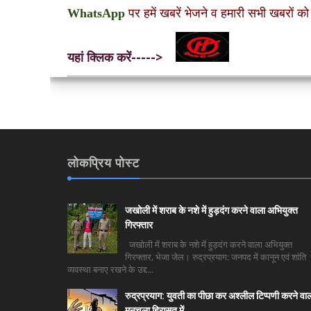
WhatsApp
पर हमें खबरें भेजने व हमारी सभी खबरों को
यहां क्लिक करें----->
लोकप्रिय पोस्ट
जखोली में शराब के नशे में हुड़दंग करने वाला अभियुक्त
गिरफ्तार
जखोली में शराब के नशे में हुड़दंग करने वाला अभियुक्त
गिरफ्तार, भेजा जेल। रुद्रप्रयाग: जनपद में कानून एवं शांति
व्यवस्था बनाए रखने के उद्द...
रुद्रप्रयाग: युवती का पीछा कर अश्लील टिप्पणी करने वा
मनचला हिरासत में