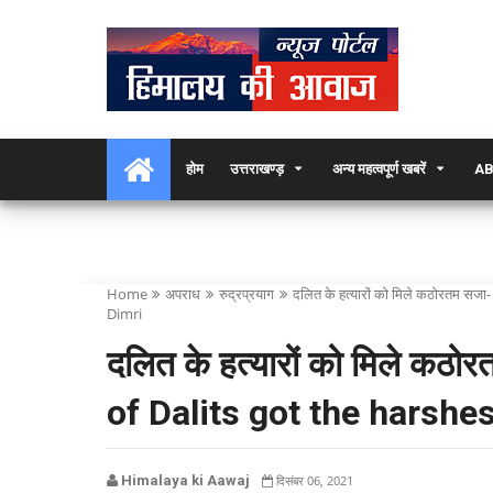
होम
उत्तराखण्ड़
अन्य महत्वपूर्ण खबरें
AB
Home
अपराध
रुद्रप्रयाग
दलित के हत्यारों को मिले कठोरतम स
Dimri
दलित के हत्यारों को मिले कठो
of Dalits got the harsh
Himalaya ki Aawaj
दिसंबर 06, 2021