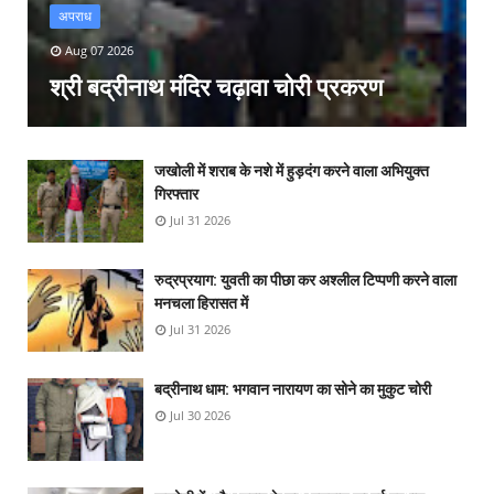
अपराध
Aug 07 2026
श्री बद्रीनाथ मंदिर चढ़ावा चोरी प्रकरण
जखोली में शराब के नशे में हुड़दंग करने वाला अभियुक्त
गिरफ्तार
Jul 31 2026
रुद्रप्रयाग: युवती का पीछा कर अश्लील टिप्पणी करने वाला
मनचला हिरासत में
Jul 31 2026
बद्रीनाथ धाम: भगवान नारायण का सोने का मुकुट चोरी
Jul 30 2026