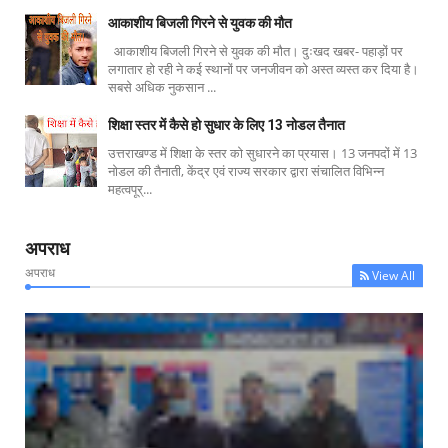
आकाशीय बिजली गिरने से युवक की मौत
आकाशीय बिजली गिरने से युवक की मौत। दुःखद खबर- पहाड़ों पर
लगातार हो रही ने कई स्थानों पर जनजीवन को अस्त व्यस्त कर दिया है।
सबसे अधिक नुकसान ...
शिक्षा स्तर में कैसे हो सुधार के लिए 13 नोडल तैनात
उत्तराखण्ड में शिक्षा के स्तर को सुधारने का प्रयास। 13 जनपदों में 13
नोडल की तैनाती, केंद्र एवं राज्य सरकार द्वारा संचालित विभिन्न
महत्वपूर्...
अपराध
अपराध
View All