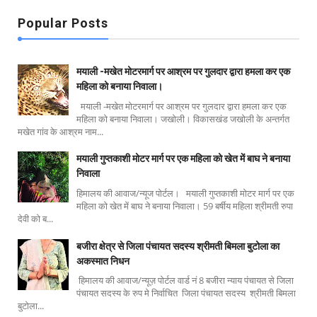
Popular Posts
मयाली -मखेत मोटरमार्ग पर आश्रम पर गुलदार द्वारा हमला कर एक
महिला को बनाया निवाला।
मयाली -मखेत मोटरमार्ग पर आश्रम पर गुलदार द्वारा हमला कर एक
महिला को बनाया निवाला। जखोली। विकासखंड जखोली के अन्तर्गत
मखेत गांव के आश्रम नाम...
मयाली गुप्तकाशी मोटर मार्ग पर एक महिला को खेत में बाघ ने बनाया
निवाला
हिमालय की आवाज/न्यूज पोर्टल। मयाली गुप्तकाशी मोटर मार्ग पर एक
महिला को खेत में बाघ ने बनाया निवाला। 59 बर्षीय महिला श्रीमती रुपा
देवी को ब...
बजीरा क्षेत्र से जिला पंचायत सदस्य श्रीमती बिमला बुटोला का
अकस्मात निधन
हिमालय की आवाज/न्यूज़ पोर्टल वार्ड नं 8 बजीरा न्याय पंचायत से जिला
पंचायत सदस्य के रुप मे निर्वाचित जिला पंचायत सदस्य श्रीमती बिमला
बुटोला...