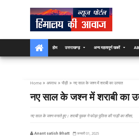
होम
उत्तराखण्ड़
अन्य महत्वपूर्ण खबरें
AB
Home
अपराध
पौड़ी
नए साल के जश्न में शराबी का उत्पात
नए साल के जश्न में शराबी का उ
नए साल के जश्न मनाते हुए। शराबी युवक ने फोड़ा पुलिस की गाड़ी का शीशा,
Anant satish Bhatt
जनवरी 01, 2025