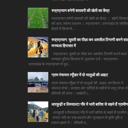
रुद्रप्रयाग बनेगी शतावरी की खेती का केंद्र
रुद्रप्रयाग बनेगी शतावरी की खेती का केंद्र । बढ़ेगी किसानो
की आय, रुकेगा पलायन । रुद्रप्रयाग : उत्तराखंड के पर्वतीय
क्षेत्रों में किसानों...
रुद्रप्रयाग: युवती का पीछा कर अश्लील टिप्पणी करने वा
मनचला हिरासत में
रुद्रप्रयाग: युवती का पीछा कर अश्लील टिप्पणी करने वाला
मनचला पुलिस हिरासत में, मुकदमा दर्ज। रुद्रप्रयाग-
उत्तराखंड के रुद्रप्रयाग में पुल...
ग्राम पंचायत त्यूँखर में दो भालुओं की आहट
ग्राम पंचायत त्यूँखर में दो भालुओं की आहट, वन विभाग ने
संभाला मोर्चा। बरसात ओर सर्दियों के महीनों में भालू जंगल से
बस्तियों की तरफ। जखोली (...
धारकुड़ी व लिस्वाल्टा गाँव में भारी बारिश से सहमे हैं ग्रामीण
धारकुड़ी व लिस्वाल्टा गाँव में भारी बारिश से सहमे हैं ग्रामीण
लस्तर नदी का रुख बदलने और भूस्खलन से कृषि भूमि व
मकान खतरे में। पश्चिमी ब...