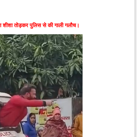
 का शीशा तोड़कर पुलिस से की गाली गलौच।