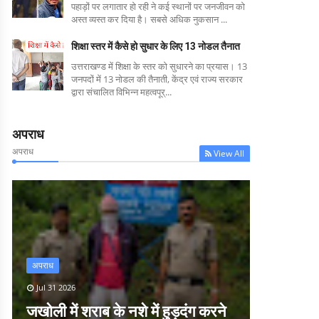
पहाड़ों पर लगातार हो रही ने कई स्थानों पर जनजीवन को
अस्त व्यस्त कर दिया है। सबसे अधिक नुकसान ...
शिक्षा स्तर में कैसे हो सुधार के लिए 13 नोडल तैनात
उत्तराखण्ड में शिक्षा के स्तर को सुधारने का प्रयास। 13
जनपदों में 13 नोडल की तैनाती, केंद्र एवं राज्य सरकार
द्वारा संचालित विभिन्न महत्वपूर्...
अपराध
अपराध
View All
अपराध
Jul 31 2026
जखोली में शराब के नशे में हुड़दंग करने