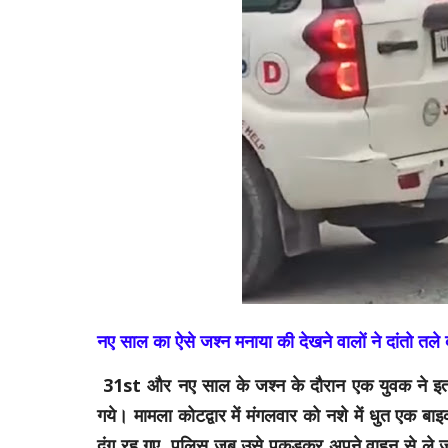
नए साल का ऐसे जश्न मनाया की देखने वालों ने दांतो तले
31st और नए साल के जश्न के दौरान एक युवक ने इतना
गये। मामला कोटद्वार में मंगलवार को नशे में धुत एक ब
दंग रह गए, पुलिस जब उसे पकड़कर अपने वाहन से ले 