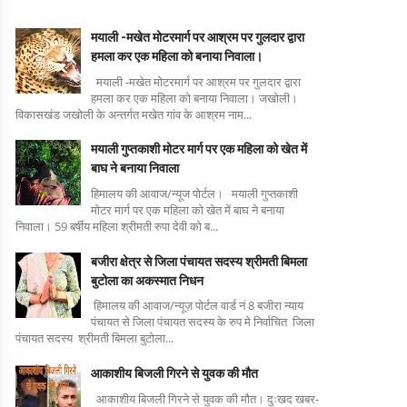
मयाली -मखेत मोटरमार्ग पर आश्रम पर गुलदार द्वारा
हमला कर एक महिला को बनाया निवाला।
मयाली -मखेत मोटरमार्ग पर आश्रम पर गुलदार द्वारा
हमला कर एक महिला को बनाया निवाला। जखोली।
विकासखंड जखोली के अन्तर्गत मखेत गांव के आश्रम नाम...
मयाली गुप्तकाशी मोटर मार्ग पर एक महिला को खेत में
बाघ ने बनाया निवाला
हिमालय की आवाज/न्यूज पोर्टल। मयाली गुप्तकाशी
मोटर मार्ग पर एक महिला को खेत में बाघ ने बनाया
निवाला। 59 बर्षीय महिला श्रीमती रुपा देवी को ब...
बजीरा क्षेत्र से जिला पंचायत सदस्य श्रीमती बिमला
बुटोला का अकस्मात निधन
हिमालय की आवाज/न्यूज़ पोर्टल वार्ड नं 8 बजीरा न्याय
पंचायत से जिला पंचायत सदस्य के रुप मे निर्वाचित जिला
पंचायत सदस्य श्रीमती बिमला बुटोला...
आकाशीय बिजली गिरने से युवक की मौत
आकाशीय बिजली गिरने से युवक की मौत। दुःखद खबर-