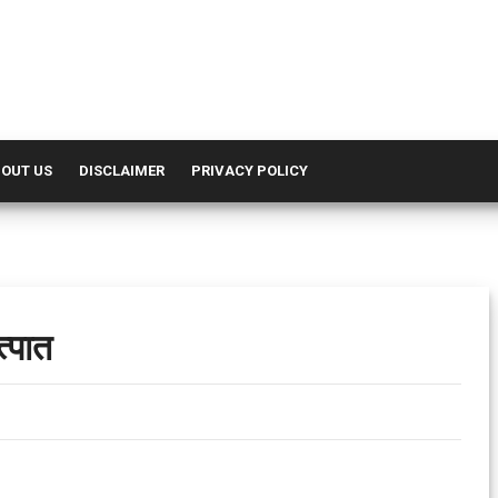
OUT US
DISCLAIMER
PRIVACY POLICY
त्पात