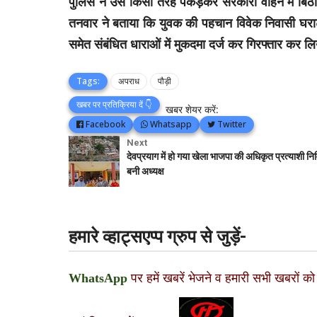
पुलिस ने उसे किसी तरह पकड़कर सरकारी वाहन में बिठ
तनवार ने बताया कि युवक की पहचान विवेक निवासी घराट 
समेत संबंधित धाराओं में मुकदमा दर्ज कर गिरफ्तार कर ल
Tags:
अपराध
पौड़ी
खबर पर प्रतिक्रिया दें 👇
खबर शेयर करें:
Facebook
Whatsapp
Twitter
Next
देवप्रयाग में हो गया खेला भाजपा की अधिकृत प्रत्याशी निर्
बनी अध्यक्ष
हमारे व्हाट्सएप्प ग्रुप से जुड़ें-
WhatsApp
पर हमें खबरें भेजने व हमारी सभी खबरों को