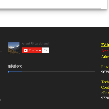
Edit
Ana
Adre
फ़ॉलोअर
Pres
9639
Tech
Cont
>
Pre
9720
ा