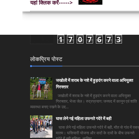
यहां क्लिक करें----->
1
7
0
7
6
7
3
लोकप्रिय पोस्ट
जखोली में शराब के नशे में हुड़दंग करने वाला अभियुक्त
गिरफ्तार
जखोली में शराब के नशे में हुड़दंग करने वाला अभियुक्त
गिरफ्तार, भेजा जेल। रुद्रप्रयाग: जनपद में कानून एवं शांति
व्यवस्था बनाए रखने के उद्द...
घास लेने गई महिला उफनते गदेरे में बही
घास लेने गई महिला उफनते गदेरे में बही, मौत से गांव में पसर
मातम। घसियारी योजना और वादों के दावों के बीच उफनते
गदेरे में बही महिला, आखिर ...