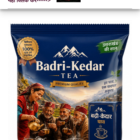
यहां क्लिक करें----->