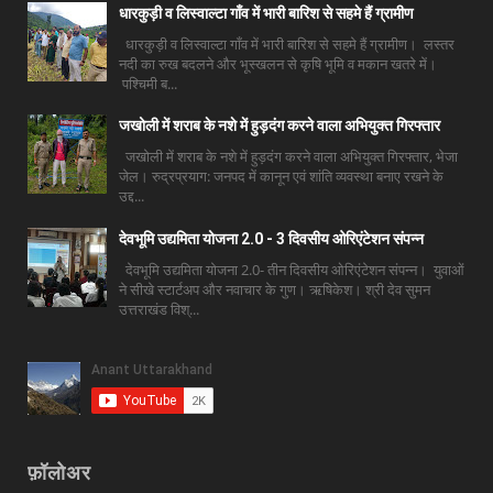
धारकुड़ी व लिस्वाल्टा गाँव में भारी बारिश से सहमे हैं ग्रामीण
धारकुड़ी व लिस्वाल्टा गाँव में भारी बारिश से सहमे हैं ग्रामीण। लस्तर
नदी का रुख बदलने और भूस्खलन से कृषि भूमि व मकान खतरे में।
पश्चिमी ब...
जखोली में शराब के नशे में हुड़दंग करने वाला अभियुक्त गिरफ्तार
जखोली में शराब के नशे में हुड़दंग करने वाला अभियुक्त गिरफ्तार, भेजा
जेल। रुद्रप्रयाग: जनपद में कानून एवं शांति व्यवस्था बनाए रखने के
उद्द...
देवभूमि उद्यमिता योजना 2.0 - 3 दिवसीय ओरिएंटेशन संपन्न
देवभूमि उद्यमिता योजना 2.0- तीन दिवसीय ओरिएंटेशन संपन्न। युवाओं
ने सीखे स्टार्टअप और नवाचार के गुण। ऋषिकेश। श्री देव सुमन
उत्तराखंड विश्...
फ़ॉलोअर