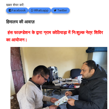
खबर शेयर करें:
Facebook
Whatsapp
Twitter
हिमालय की आवाज़
हंस फाउण्डेशन के द्वारा ग्राम कोठियाड़ा में निःशुल्क नेत्र शिविर
का आयोजन।