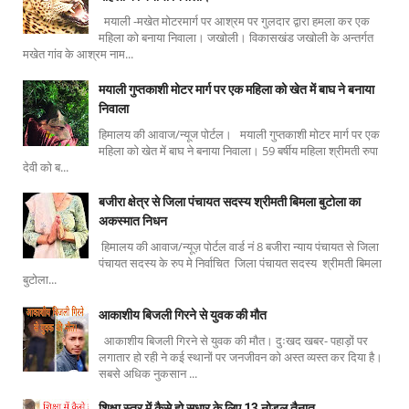
मयाली -मखेत मोटरमार्ग पर आश्रम पर गुलदार द्वारा हमला कर एक
महिला को बनाया निवाला। जखोली। विकासखंड जखोली के अन्तर्गत
मखेत गांव के आश्रम नाम...
मयाली गुप्तकाशी मोटर मार्ग पर एक महिला को खेत में बाघ ने बनाया
निवाला
हिमालय की आवाज/न्यूज पोर्टल। मयाली गुप्तकाशी मोटर मार्ग पर एक
महिला को खेत में बाघ ने बनाया निवाला। 59 बर्षीय महिला श्रीमती रुपा
देवी को ब...
बजीरा क्षेत्र से जिला पंचायत सदस्य श्रीमती बिमला बुटोला का
अकस्मात निधन
हिमालय की आवाज/न्यूज़ पोर्टल वार्ड नं 8 बजीरा न्याय पंचायत से जिला
पंचायत सदस्य के रुप मे निर्वाचित जिला पंचायत सदस्य श्रीमती बिमला
बुटोला...
आकाशीय बिजली गिरने से युवक की मौत
आकाशीय बिजली गिरने से युवक की मौत। दुःखद खबर- पहाड़ों पर
लगातार हो रही ने कई स्थानों पर जनजीवन को अस्त व्यस्त कर दिया है।
सबसे अधिक नुकसान ...
शिक्षा स्तर में कैसे हो सुधार के लिए 13 नोडल तैनात