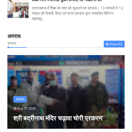
उत्तराखण्ड में शिक्षा के स्तर को सुधारने का प्रयास। 13 जनपदों में 13
नोडल की तैनाती, केंद्र एवं राज्य सरकार द्वारा संचालित विभिन्न
महत्वपूर्...
अपराध
अपराध
View All
अपराध
Aug 07 2026
श्री बद्रीनाथ मंदिर चढ़ावा चोरी प्रकरण