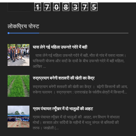
1
7
0
8
3
7
5
लोकप्रिय पोस्ट
घास लेने गई महिला उफनते गदेरे में बही
घास लेने गई महिला उफनते गदेरे में बही, मौत से गांव में पसरा मातम।
घसियारी योजना और वादों के दावों के बीच उफनते गदेरे में बही महिला,
आखिर ...
रुद्रप्रयाग बनेगी शतावरी की खेती का केंद्र
रुद्रप्रयाग बनेगी शतावरी की खेती का केंद्र । बढ़ेगी किसानों की आय,
रुकेगा पलायन । रुद्रप्रयाग : उत्तराखंड के पर्वतीय क्षेत्रों में किसानों...
ग्राम पंचायत त्यूँखर में दो भालुओं की आहट
ग्राम पंचायत त्यूँखर में दो भालुओं की आहट, वन विभाग ने संभाला
मोर्चा। बरसात ओर सर्दियों के महीनों में भालू जंगल से बस्तियों की
तरफ। जखोली (...