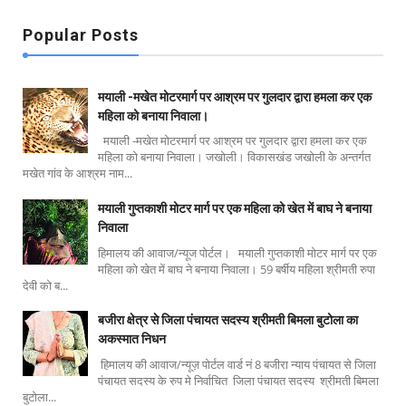
Popular Posts
मयाली -मखेत मोटरमार्ग पर आश्रम पर गुलदार द्वारा हमला कर एक
महिला को बनाया निवाला।
मयाली -मखेत मोटरमार्ग पर आश्रम पर गुलदार द्वारा हमला कर एक
महिला को बनाया निवाला। जखोली। विकासखंड जखोली के अन्तर्गत
मखेत गांव के आश्रम नाम...
मयाली गुप्तकाशी मोटर मार्ग पर एक महिला को खेत में बाघ ने बनाया
निवाला
हिमालय की आवाज/न्यूज पोर्टल। मयाली गुप्तकाशी मोटर मार्ग पर एक
महिला को खेत में बाघ ने बनाया निवाला। 59 बर्षीय महिला श्रीमती रुपा
देवी को ब...
बजीरा क्षेत्र से जिला पंचायत सदस्य श्रीमती बिमला बुटोला का
अकस्मात निधन
हिमालय की आवाज/न्यूज़ पोर्टल वार्ड नं 8 बजीरा न्याय पंचायत से जिला
पंचायत सदस्य के रुप मे निर्वाचित जिला पंचायत सदस्य श्रीमती बिमला
बुटोला...