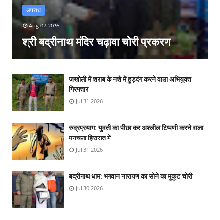
अपराध
Aug 07 2026
श्री बद्रीनाथ मंदिर चढ़ावा चोरी प्रकरण
जखोली में शराब के नशे में हुड़दंग करने वाला अभियुक्त
गिरफ्तार
Jul 31 2026
रुद्रप्रयाग: युवती का पीछा कर अश्लील टिप्पणी करने वाला
मनचला हिरासत में
Jul 31 2026
बद्रीनाथ धाम: भगवान नारायण का सोने का मुकुट चोरी
Jul 30 2026