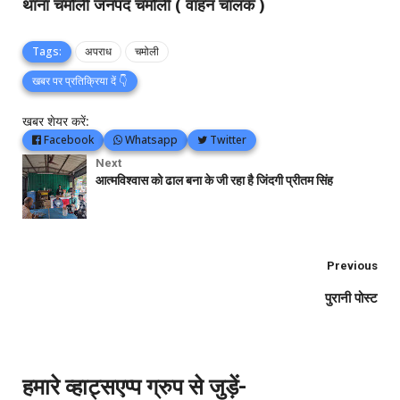
थाना चमोली जनपद चमोली ( वाहन चालक )
Tags:
अपराध
चमोली
खबर पर प्रतिक्रिया दें 👇
खबर शेयर करें:
Facebook
Whatsapp
Twitter
Next
आत्मविश्वास को ढाल बना के जी रहा है जिंदगी प्रीतम सिंह
Previous
पुरानी पोस्ट
हमारे व्हाट्सएप्प ग्रुप से जुड़ें-