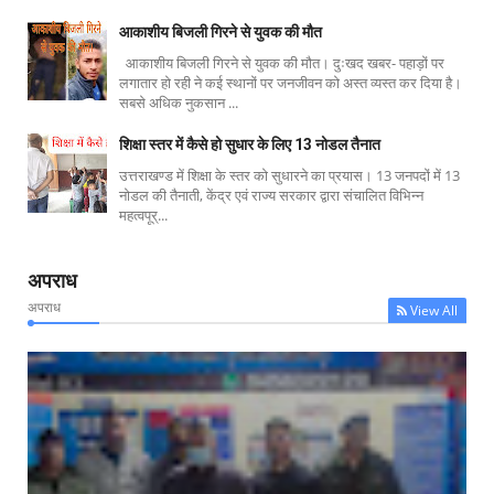
आकाशीय बिजली गिरने से युवक की मौत
आकाशीय बिजली गिरने से युवक की मौत। दुःखद खबर- पहाड़ों पर
लगातार हो रही ने कई स्थानों पर जनजीवन को अस्त व्यस्त कर दिया है।
सबसे अधिक नुकसान ...
शिक्षा स्तर में कैसे हो सुधार के लिए 13 नोडल तैनात
उत्तराखण्ड में शिक्षा के स्तर को सुधारने का प्रयास। 13 जनपदों में 13
नोडल की तैनाती, केंद्र एवं राज्य सरकार द्वारा संचालित विभिन्न
महत्वपूर्...
अपराध
अपराध
View All