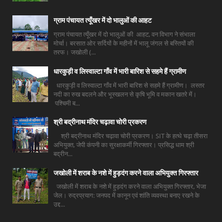
ग्राम पंचायत त्यूँखर में दो भालुओं की आहट
ग्राम पंचायत त्यूँखर में दो भालुओं की आहट, वन विभाग ने संभाला
मोर्चा। बरसात ओर सर्दियों के महीनों में भालू जंगल से बस्तियों की
तरफ। जखोली (...
धारकुड़ी व लिस्वाल्टा गाँव में भारी बारिश से सहमे हैं ग्रामीण
धारकुड़ी व लिस्वाल्टा गाँव में भारी बारिश से सहमे हैं ग्रामीण। लस्तर
नदी का रुख बदलने और भूस्खलन से कृषि भूमि व मकान खतरे में।
पश्चिमी ब...
श्री बद्रीनाथ मंदिर चढ़ावा चोरी प्रकरण
श्री बद्रीनाथ मंदिर चढ़ावा चोरी प्रकरण। SIT के हत्थे चढ़ा तीसरा
अभियुक्त, जेपी कंपनी का सुरक्षाकर्मी गिरफ्तार। प्रसिद्ध धाम श्री
बद्रीन...
जखोली में शराब के नशे में हुड़दंग करने वाला अभियुक्त गिरफ्तार
जखोली में शराब के नशे में हुड़दंग करने वाला अभियुक्त गिरफ्तार, भेजा
जेल। रुद्रप्रयाग: जनपद में कानून एवं शांति व्यवस्था बनाए रखने के
उद्द...