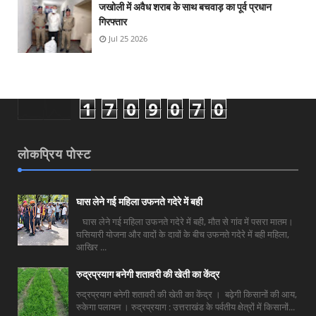
जखोली में अवैध शराब के साथ बचवाड़ का पूर्व प्रधान
गिरफ्तार
Jul 25 2026
1
7
0
9
0
7
0
लोकप्रिय पोस्ट
घास लेने गई महिला उफनते गदेरे में बही
घास लेने गई महिला उफनते गदेरे में बही, मौत से गांव में पसरा मातम।
घसियारी योजना और वादों के दावों के बीच उफनते गदेरे में बही महिला,
आखिर ...
रुद्रप्रयाग बनेगी शतावरी की खेती का केंद्र
रुद्रप्रयाग बनेगी शतावरी की खेती का केंद्र । बढ़ेगी किसानों की आय,
रुकेगा पलायन । रुद्रप्रयाग : उत्तराखंड के पर्वतीय क्षेत्रों में किसानों...