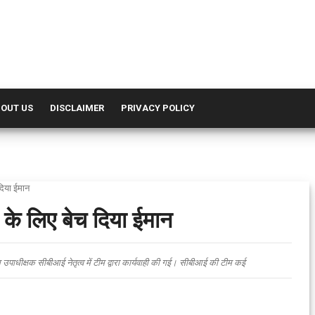
OUT US
DISCLAIMER
PRIVACY POLICY
दिया ईमान
के लिए बेच दिया ईमान
स उपाधीक्षक सीबीआई नेतृत्व में टीम द्वारा कार्यवाही की गई। सीबीआई की टीम कई