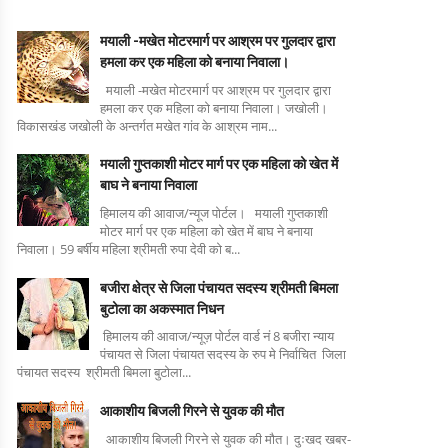
मयाली -मखेत मोटरमार्ग पर आश्रम पर गुलदार द्वारा
हमला कर एक महिला को बनाया निवाला।
मयाली -मखेत मोटरमार्ग पर आश्रम पर गुलदार द्वारा
हमला कर एक महिला को बनाया निवाला। जखोली।
विकासखंड जखोली के अन्तर्गत मखेत गांव के आश्रम नाम...
मयाली गुप्तकाशी मोटर मार्ग पर एक महिला को खेत में
बाघ ने बनाया निवाला
हिमालय की आवाज/न्यूज पोर्टल। मयाली गुप्तकाशी
मोटर मार्ग पर एक महिला को खेत में बाघ ने बनाया
निवाला। 59 बर्षीय महिला श्रीमती रुपा देवी को ब...
बजीरा क्षेत्र से जिला पंचायत सदस्य श्रीमती बिमला
बुटोला का अकस्मात निधन
हिमालय की आवाज/न्यूज़ पोर्टल वार्ड नं 8 बजीरा न्याय
पंचायत से जिला पंचायत सदस्य के रुप मे निर्वाचित जिला
पंचायत सदस्य श्रीमती बिमला बुटोला...
आकाशीय बिजली गिरने से युवक की मौत
आकाशीय बिजली गिरने से युवक की मौत। दुःखद खबर-