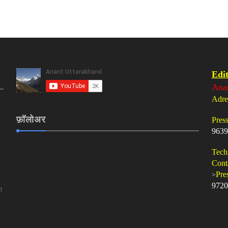
Edit
Ana
Adre
फ़ॉलोअर
Pres
9639
Tech
Cont
>
Pre
9720
ा