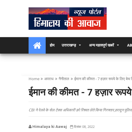
होम
उत्तराखण्ड़
अन्य महत्वपूर्ण खबरें
AB
Home
अपराध
नैनीताल
ईमान की कीमत - 7 हज़ार रूपये के लिए बेच 
ईमान की कीमत - 7 हज़ार रूपये 
CBI ने रेलवे के सेल टेक्स अधिकारी क़ो रिश्वत लेते किया गिरफ्तार,हरादून पुलि
Himalaya ki Aawaj
दिसंबर 08, 2022