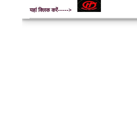
यहां क्लिक करें----->