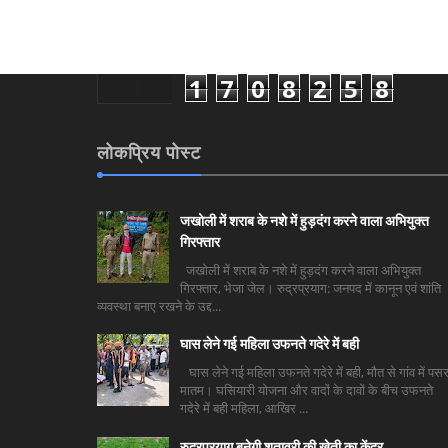
1
7
0
8
2
5
8
लोकप्रिय पोस्ट
जखोली में शराब के नशे में हुड़दंग करने वाला अभियुक्त
गिरफ्तार
जखोली में शराब के नशे में हुड़दंग करने वाला अभियुक्त
गिरफ्तार, भेजा जेल। रुद्रप्रयाग: जनपद में कानून एवं शांति
व्यवस्था बनाए रखने के उद्द...
घास लेने गई महिला उफनते गदेरे में बही
घास लेने गई महिला उफनते गदेरे में बही, मौत से गांव में पसर
मातम। घसियारी योजना और वादों के दावों के बीच उफनते
गदेरे में बही महिला, आखिर ...
रुद्रप्रयाग बनेगी शतावरी की खेती का केंद्र