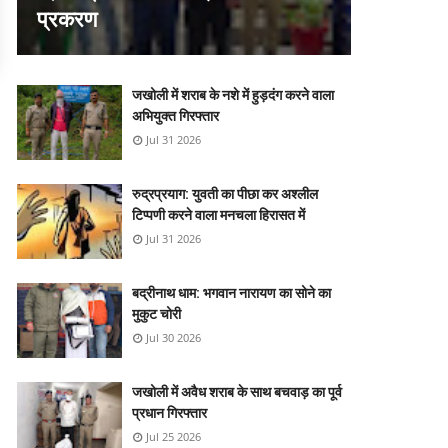
प्रकरण
जखोली में शराब के नशे में हुड़दंग करने वाला
अभियुक्त गिरफ्तार
Jul 31 2026
रुद्रप्रयाग: युवती का पीछा कर अश्लील
टिप्पणी करने वाला मनचला हिरासत में
Jul 31 2026
बद्रीनाथ धाम: भगवान नारायण का सोने का
मुकुट चोरी
Jul 30 2026
जखोली में अवैध शराब के साथ बचवाड़ का पूर्व
प्रधान गिरफ्तार
Jul 25 2026