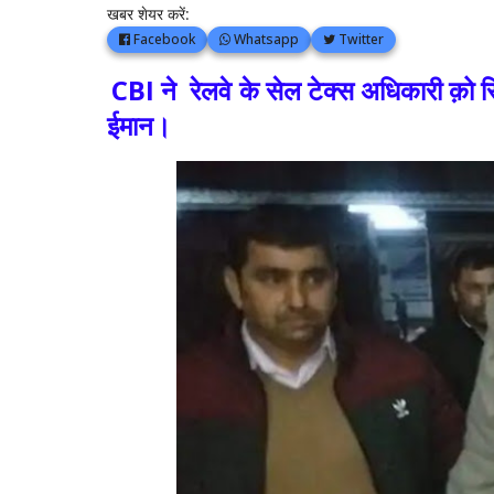
खबर शेयर करें:
Facebook
Whatsapp
Twitter
CBI ने रेलवे के सेल टेक्स अधिकारी क़ो रिश
ईमान।