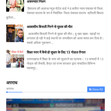
अकस्मात निधन
हिमालय की आवाज/न्यूज़ पोर्टल वार्ड नं 8 बजीरा न्याय पंचायत से जिला
पंचायत सदस्य के रुप मे निर्वाचित जिला पंचायत सदस्य श्रीमती बिमला
बुटोला...
आकाशीय बिजली गिरने से युवक की मौत
आकाशीय बिजली गिरने से युवक की मौत। दुःखद खबर- पहाड़ों पर
लगातार हो रही ने कई स्थानों पर जनजीवन को अस्त व्यस्त कर दिया है।
सबसे अधिक नुकसान ...
शिक्षा स्तर में कैसे हो सुधार के लिए 13 नोडल तैनात
उत्तराखण्ड में शिक्षा के स्तर को सुधारने का प्रयास। 13 जनपदों में 13
नोडल की तैनाती, केंद्र एवं राज्य सरकार द्वारा संचालित विभिन्न
महत्वपूर्...
अपराध
अपराध
View All