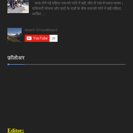
घास लेने गई महिला उफनते गदेरे में बही, मौत से गांव में पसरा मातम।
घसियारी योजना और वादों के दावों के बीच उफनते गदेरे में बही महिला,
आखिर ...
फ़ॉलोअर
Editor: