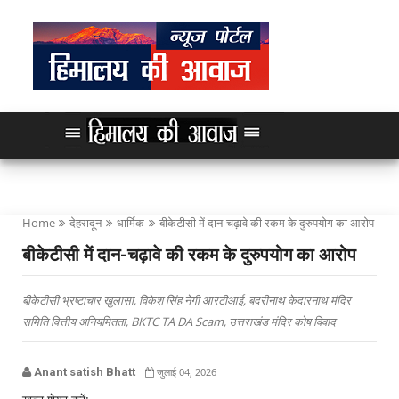
Home
देहरादून
धार्मिक
बीकेटीसी में दान-चढ़ावे की रकम के दुरुपयोग का आरोप
बीकेटीसी में दान-चढ़ावे की रकम के दुरुपयोग का आरोप
बीकेटीसी भ्रष्टाचार खुलासा, विकेश सिंह नेगी आरटीआई, बदरीनाथ केदारनाथ मंदिर
समिति वित्तीय अनियमितता, BKTC TA DA Scam, उत्तराखंड मंदिर कोष विवाद
Anant satish Bhatt
जुलाई 04, 2026