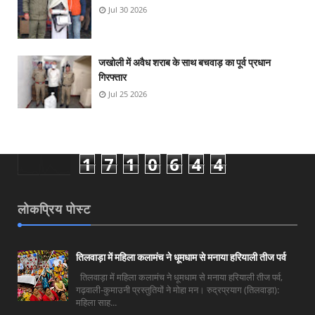
Jul 30 2026
जखोली में अवैध शराब के साथ बचवाड़ का पूर्व प्रधान
गिरफ्तार
Jul 25 2026
1
7
1
0
6
4
4
लोकप्रिय पोस्ट
तिलवाड़ा में महिला कलामंच ने धूमधाम से मनाया हरियाली तीज पर्व
तिलवाड़ा में महिला कलामंच ने धूमधाम से मनाया हरियाली तीज पर्व,
गढ़वाली-कुमाउनी प्रस्तुतियों ने मोहा मन। रुद्रप्रयाग (तिलवाड़ा):
महिला साह...