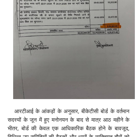
आरटीआई के आंकड़ों के अनुसार, बीकेटीसी बोर्ड के वर्तमान
सदस्यों के जून में हुए मनोनयन के बाद से मात्र आठ महीने के
भीतर, बोर्ड की केवल एक आधिकारिक बैठक होने के बावजूद,
विभिन्न उप-समितियों की बैठकों और धामों के व्यक्तिगत दौरों को