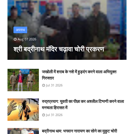
अपराध
Aug 07 2026
श्री बद्रीनाथ मंदिर चढ़ावा चोरी प्रकरण
जखोली में शराब के नशे में हुड़दंग करने वाला अभियुक्त
गिरफ्तार
Jul 31 2026
रुद्रप्रयाग: युवती का पीछा कर अश्लील टिप्पणी करने वाला
मनचला हिरासत में
Jul 31 2026
बद्रीनाथ धाम: भगवान नारायण का सोने का मुकुट चोरी