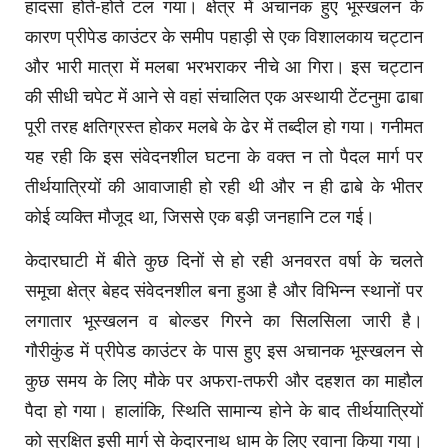
हादसा होते-होते टल गया। क्षेत्र में अचानक हुए भूस्खलन के
कारण प्रीपेड काउंटर के समीप पहाड़ी से एक विशालकाय चट्टान
और भारी मात्रा में मलबा भरभराकर नीचे आ गिरा। इस चट्टान
की सीधी चपेट में आने से वहां संचालित एक अस्थायी टेंटनुमा ढाबा
पूरी तरह क्षतिग्रस्त होकर मलबे के ढेर में तब्दील हो गया। गनीमत
यह रही कि इस संवेदनशील घटना के वक्त न तो पैदल मार्ग पर
तीर्थयात्रियों की आवाजाही हो रही थी और न ही ढाबे के भीतर
कोई व्यक्ति मौजूद था, जिससे एक बड़ी जनहानि टल गई।
केदारघाटी में बीते कुछ दिनों से हो रही अनवरत वर्षा के चलते
समूचा क्षेत्र बेहद संवेदनशील बना हुआ है और विभिन्न स्थानों पर
लगातार भूस्खलन व बोल्डर गिरने का सिलसिला जारी है।
गौरीकुंड में प्रीपेड काउंटर के पास हुए इस अचानक भूस्खलन से
कुछ समय के लिए मौके पर अफरा-तफरी और दहशत का माहौल
पैदा हो गया। हालांकि, स्थिति सामान्य होने के बाद तीर्थयात्रियों
को सुरक्षित इसी मार्ग से केदारनाथ धाम के लिए रवाना किया गया।