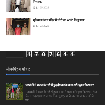
गिरफ्तार
Jul 25 2026
भूमियाल देवता मंदिर में चोरी का 4 घंटे में खुलासा
Jul 23 2026
1
7
0
7
6
1
1
लोकप्रिय पोस्ट
जखोली में शराब के नशे में हुड़दंग करने वाला अभियुक्त गिरफ्तार
जखोली में शराब के नशे में हुड़दंग करने वाला अभियुक्त गिरफ्तार, भेजा
जेल। रुद्रप्रयाग: जनपद में कानून एवं शांति व्यवस्था बनाए रखने के
उद्द...