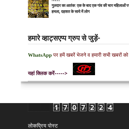
गुलदार का आतंक: एक के बाद एक गांव की चार महिलाओं प
हमला, दहशत के साये में लोग
हमारे व्हाट्सएप्प ग्रुप से जुड़ें-
WhatsApp
पर हमें खबरें भेजने व हमारी सभी खबरों को
यहां क्लिक करें----->
1
7
0
7
2
2
4
लोकप्रिय पोस्ट