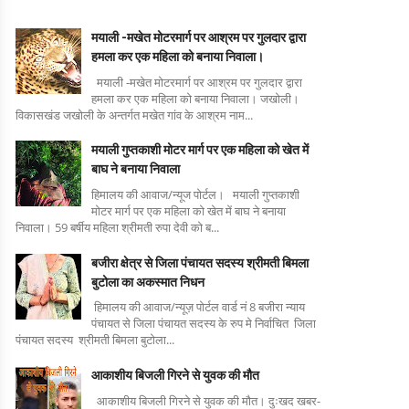
मयाली -मखेत मोटरमार्ग पर आश्रम पर गुलदार द्वारा
हमला कर एक महिला को बनाया निवाला।
मयाली -मखेत मोटरमार्ग पर आश्रम पर गुलदार द्वारा
हमला कर एक महिला को बनाया निवाला। जखोली।
विकासखंड जखोली के अन्तर्गत मखेत गांव के आश्रम नाम...
मयाली गुप्तकाशी मोटर मार्ग पर एक महिला को खेत में
बाघ ने बनाया निवाला
हिमालय की आवाज/न्यूज पोर्टल। मयाली गुप्तकाशी
मोटर मार्ग पर एक महिला को खेत में बाघ ने बनाया
निवाला। 59 बर्षीय महिला श्रीमती रुपा देवी को ब...
बजीरा क्षेत्र से जिला पंचायत सदस्य श्रीमती बिमला
बुटोला का अकस्मात निधन
हिमालय की आवाज/न्यूज़ पोर्टल वार्ड नं 8 बजीरा न्याय
पंचायत से जिला पंचायत सदस्य के रुप मे निर्वाचित जिला
पंचायत सदस्य श्रीमती बिमला बुटोला...
आकाशीय बिजली गिरने से युवक की मौत
आकाशीय बिजली गिरने से युवक की मौत। दुःखद खबर-