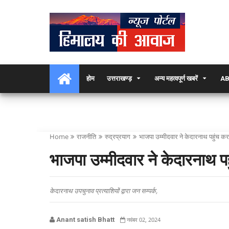
होम
उत्तराखण्ड़
अन्य महत्वपूर्ण खबरें
AB
Home
राजनीति
रुद्रप्रयाग
भाजपा उम्मीदवार ने केदारनाथ पहुंच कर
भाजपा उम्मीदवार ने केदारनाथ प
केदारनाथ उपचुनाव प्रत्याशियों द्वारा जन सम्पर्क,
Anant satish Bhatt
नवंबर 02, 2024