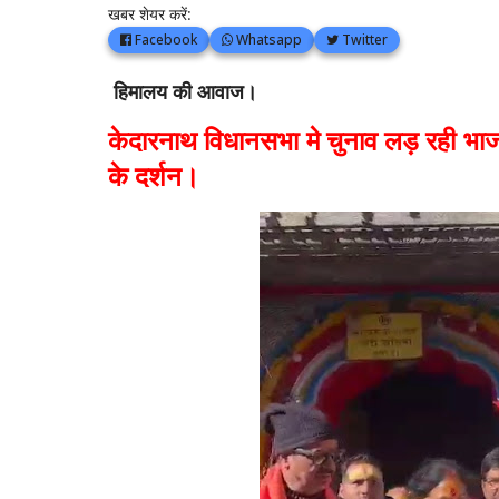
खबर शेयर करें:
Facebook
Whatsapp
Twitter
हिमालय की आवाज।
केदारनाथ विधानसभा मे चुनाव लड़ रही भाज
के दर्शन।