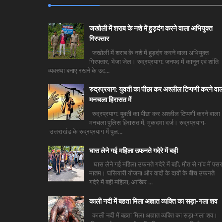
जखोली में शराब के नशे में हुड़दंग करने वाला अभियुक्त
गिरफ्तार
जखोली में शराब के नशे में हुड़दंग करने वाला अभियुक्त
गिरफ्तार, भेजा जेल। रुद्रप्रयाग: जनपद में कानून एवं शांति
व्यवस्था बनाए रखने के उद्द...
रुद्रप्रयाग: युवती का पीछा कर अश्लील टिप्पणी करने वा
मनचला हिरासत में
रुद्रप्रयाग: युवती का पीछा कर अश्लील टिप्पणी करने वाला
मनचला पुलिस हिरासत में, मुकदमा दर्ज। रुद्रप्रयाग-
उत्तराखंड के रुद्रप्रयाग में पुल...
घास लेने गई महिला उफनते गदेरे में बही
घास लेने गई महिला उफनते गदेरे में बही, मौत से गांव में पसर
मातम। घसियारी योजना और वादों के दावों के बीच उफनते
गदेरे में बही महिला, आखिर ...
काली नदी में बहता मिला अज्ञात व्यक्ति का सड़ा-गला शव
काली नदी में बहता मिला अज्ञात व्यक्ति का सड़ा-गला शव।