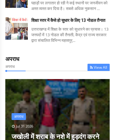
पहाड़ों पर लगातार हो रही ने कई स्थानों पर जनजीवन को
अस्त व्यस्त कर दिया है। सबसे अधिक नुकसान ...
शिक्षा स्तर में कैसे हो सुधार के लिए 13 नोडल तैनात
उत्तराखण्ड में शिक्षा के स्तर को सुधारने का प्रयास। 13
जनपदों में 13 नोडल की तैनाती, केंद्र एवं राज्य सरकार
द्वारा संचालित विभिन्न महत्वपूर्...
अपराध
अपराध
View All
अपराध
Jul 31 2026
जखोली में शराब के नशे में हुड़दंग करने