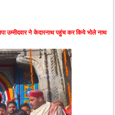
पा उम्मीदवार ने
केदारनाथ पहुंच कर किये भोले नाथ