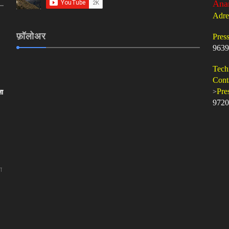
Ana
Adre
फ़ॉलोअर
Pres
9639
Tech
Cont
>
Pre
ला
9720
ा