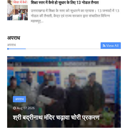
शिक्षा स्तर में कैसे हो सुधार के लिए 13 नोडल तैनात
उत्तराखण्ड में शिक्षा के स्तर को सुधारने का प्रयास। 13 जनपदों में 13
नोडल की तैनाती, केंद्र एवं राज्य सरकार द्वारा संचालित विभिन्न
महत्वपूर्...
अपराध
अपराध
View All
अपराध
Aug 07 2026
श्री बद्रीनाथ मंदिर चढ़ावा चोरी प्रकरण