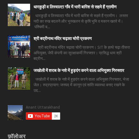
धारकुड़ी व लिस्वाल्टा गाँव में भारी बारिश से सहमे हैं ग्रामीण
धारकुड़ी व लिस्वाल्टा गाँव में भारी बारिश से सहमे हैं ग्रामीण। लस्तर
नदी का रुख बदलने और भूस्खलन से कृषि भूमि व मकान खतरे में।
पश्चिमी ब...
श्री बद्रीनाथ मंदिर चढ़ावा चोरी प्रकरण
श्री बद्रीनाथ मंदिर चढ़ावा चोरी प्रकरण। SIT के हत्थे चढ़ा तीसरा
अभियुक्त, जेपी कंपनी का सुरक्षाकर्मी गिरफ्तार। प्रसिद्ध धाम श्री
बद्रीन...
जखोली में शराब के नशे में हुड़दंग करने वाला अभियुक्त गिरफ्तार
जखोली में शराब के नशे में हुड़दंग करने वाला अभियुक्त गिरफ्तार, भेजा
जेल। रुद्रप्रयाग: जनपद में कानून एवं शांति व्यवस्था बनाए रखने के
उद्द...
फ़ॉलोअर