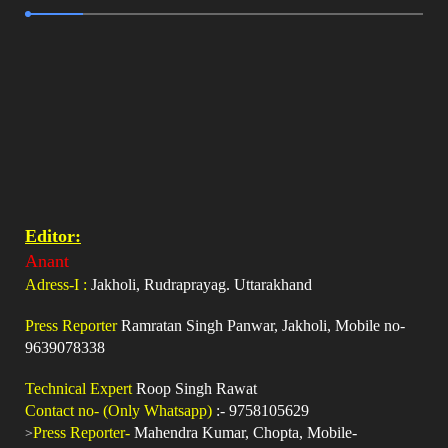
Editor:
Anant
Adress-I :
Jakholi, Rudraprayag. Uttarakhand
Press Reporter
Ramratan Singh Panwar, Jakholi, Mobile no-
9639078338
Technical Expert
Roop Singh Rawat
Contact no- (Only Whatsapp)
:- 9758105629
>
Press Reporter-
Mahendra Kumar, Chopta, Mobile-