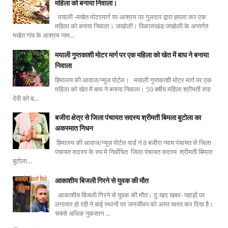
महिला को बनाया निवाला।
मयाली -मखेत मोटरमार्ग पर आश्रम पर गुलदार द्वारा हमला कर एक
महिला को बनाया निवाला। जखोली। विकासखंड जखोली के अन्तर्गत
मखेत गांव के आश्रम नाम...
मयाली गुप्तकाशी मोटर मार्ग पर एक महिला को खेत में बाघ ने बनाया
निवाला
हिमालय की आवाज/न्यूज पोर्टल। मयाली गुप्तकाशी मोटर मार्ग पर एक
महिला को खेत में बाघ ने बनाया निवाला। 59 बर्षीय महिला श्रीमती रुपा
देवी को ब...
बजीरा क्षेत्र से जिला पंचायत सदस्य श्रीमती बिमला बुटोला का
अकस्मात निधन
हिमालय की आवाज/न्यूज़ पोर्टल वार्ड नं 8 बजीरा न्याय पंचायत से जिला
पंचायत सदस्य के रुप मे निर्वाचित जिला पंचायत सदस्य श्रीमती बिमला
बुटोला...
आकाशीय बिजली गिरने से युवक की मौत
आकाशीय बिजली गिरने से युवक की मौत। दुःखद खबर- पहाड़ों पर
लगातार हो रही ने कई स्थानों पर जनजीवन को अस्त व्यस्त कर दिया है।
सबसे अधिक नुकसान ...