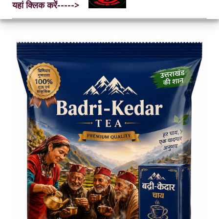
यहां क्लिक करें----->