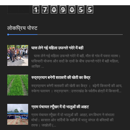
1
7
0
9
0
5
5
लोकप्रिय पोस्ट
घास लेने गई महिला उफनते गदेरे में बही
घास लेने गई महिला उफनते गदेरे में बही, मौत से गांव में पसरा मातम।
घसियारी योजना और वादों के दावों के बीच उफनते गदेरे में बही महिला,
आखिर ...
रुद्रप्रयाग बनेगी शतावरी की खेती का केंद्र
रुद्रप्रयाग बनेगी शतावरी की खेती का केंद्र । बढ़ेगी किसानों की आय,
रुकेगा पलायन । रुद्रप्रयाग : उत्तराखंड के पर्वतीय क्षेत्रों में किसानों...
ग्राम पंचायत त्यूँखर में दो भालुओं की आहट
ग्राम पंचायत त्यूँखर में दो भालुओं की आहट, वन विभाग ने संभाला
मोर्चा। बरसात ओर सर्दियों के महीनों में भालू जंगल से बस्तियों की
तरफ। जखोली (...