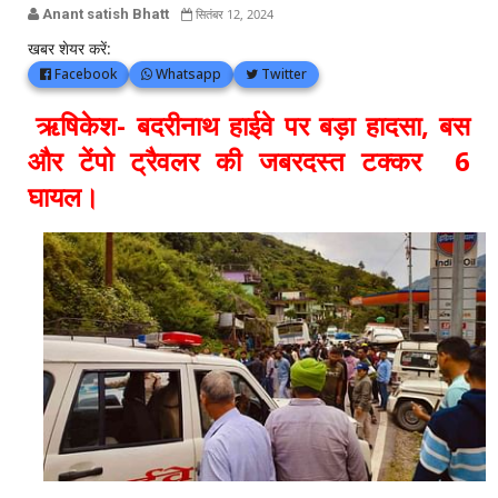
Anant satish Bhatt
सितंबर 12, 2024
खबर शेयर करें:
Facebook
Whatsapp
Twitter
ऋषिकेश- बदरीनाथ हाईवे पर बड़ा हादसा, बस
और टेंपो ट्रैवलर की जबरदस्त टक्कर 6
घायल।