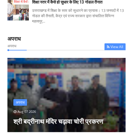
शिक्षा स्तर में कैसे हो सुधार के लिए 13 नोडल तैनात
उत्तराखण्ड में शिक्षा के स्तर को सुधारने का प्रयास। 13 जनपदों में 13
नोडल की तैनाती, केंद्र एवं राज्य सरकार द्वारा संचालित विभिन्न
महत्वपूर्...
अपराध
अपराध
View All
अपराध
Aug 07 2026
श्री बद्रीनाथ मंदिर चढ़ावा चोरी प्रकरण