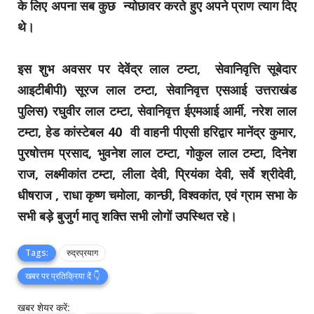
के लिए अपना सब कुछ न्योछावर करते हुए अपने प्राण त्याग दिए
थे।
इस शुभ अवसर पर देवेंद्र लाल टम्टा, सेवानिवृत्ति सूबेदार
आइटीबीपी) सूरज लाल टम्टा, सेवानिवृत्त एसआई उत्तराखंड
पुलिस) रघुवीर लाल टम्टा, सेवानिवृत्त ईएमआई आर्मी, नरेश लाल
टम्टा, हेड कांस्टेबल 40 वी वाहनी पीएसी हरिद्वार मानेंद्र कुमार,
पुरषोत्तम प्रसाद, भुवनेश लाल टम्टा, गोकुल लाल टम्टा, दिनेश
राज, लक्ष्मीकांत टम्टा, लीला देवी, प्रियंका देवी, सर्वे श्रीदेवी,
धीषराज , राधा कृष्ण चमोला, कान्छी, विश्वकांत, एवं ग्राम सभा के
सभी बड़े बुजुर्ग मातृ शक्ति सभी लोगों उपस्थित रहे।
Tags:
रुद्रप्रयाग
खबर पर प्रतिक्रिया दें 👇
खबर शेयर करें: