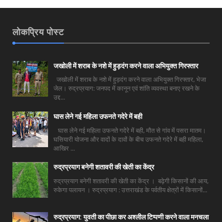
लोकप्रिय पोस्ट
जखोली में शराब के नशे में हुड़दंग करने वाला अभियुक्त गिरफ्तार
जखोली में शराब के नशे में हुड़दंग करने वाला अभियुक्त गिरफ्तार, भेजा
जेल। रुद्रप्रयाग: जनपद में कानून एवं शांति व्यवस्था बनाए रखने के
उद्द...
घास लेने गई महिला उफनते गदेरे में बही
घास लेने गई महिला उफनते गदेरे में बही, मौत से गांव में पसरा मातम।
घसियारी योजना और वादों के दावों के बीच उफनते गदेरे में बही महिला,
आखिर ...
रुद्रप्रयाग बनेगी शतावरी की खेती का केंद्र
रुद्रप्रयाग बनेगी शतावरी की खेती का केंद्र । बढ़ेगी किसानों की आय,
रुकेगा पलायन । रुद्रप्रयाग : उत्तराखंड के पर्वतीय क्षेत्रों में किसानों...
रुद्रप्रयाग: युवती का पीछा कर अश्लील टिप्पणी करने वाला मनचला