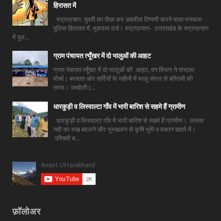
हिरासत में
रुद्रप्रयाग: युवती का पीछा कर अश्लील टिप्पणी करने वाला मनचला
पुलिस हिरासत में, मुकदमा दर्ज। रुद्रप्रयाग- उत्तराखंड के रुद्रप्रयाग
में पुल...
ग्राम पंचायत त्यूँखर में दो भालुओं की आहट
ग्राम पंचायत त्यूँखर में दो भालुओं की आहट, वन विभाग ने संभाला
मोर्चा। बरसात ओर सर्दियों के महीनों में भालू जंगल से बस्तियों की
तरफ। जखोली (...
धारकुड़ी व लिस्वाल्टा गाँव में भारी बारिश से सहमे हैं ग्रामीण
धारकुड़ी व लिस्वाल्टा गाँव में भारी बारिश से सहमे हैं ग्रामीण। लस्तर
नदी का रुख बदलने और भूस्खलन से कृषि भूमि व मकान खतरे में।
पश्चिमी ब...
फ़ॉलोअर