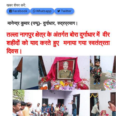
खबर शेयर करें:
Facebook
Whatsapp
Twitter
मानेन्द्र कुमार (पप्पू)- दुर्गाधार, रुद्रप्रयाग।
तल्ला नागपुर क्षेत्र के अंतर्गत बोरा दुर्गाधार में वीर
शहीदों को याद करते हुए मनाया गया स्वतंत्रता
दिवस।