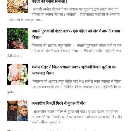
महिला को बनाया निवाला।
मयाली -मखेत मोटरमार्ग पर आश्रम पर गुलदार द्वारा हमला कर एक
महिला को बनाया निवाला। जखोली। विकासखंड जखोली के अन्तर्गत
मखेत गांव के आश्रम नाम...
मयाली गुप्तकाशी मोटर मार्ग पर एक महिला को खेत में बाघ ने बनाया
निवाला
हिमालय की आवाज/न्यूज पोर्टल। मयाली गुप्तकाशी मोटर मार्ग पर एक
महिला को खेत में बाघ ने बनाया निवाला। 59 बर्षीय महिला श्रीमती रुपा
देवी को ब...
बजीरा क्षेत्र से जिला पंचायत सदस्य श्रीमती बिमला बुटोला का
अकस्मात निधन
हिमालय की आवाज/न्यूज़ पोर्टल वार्ड नं 8 बजीरा न्याय पंचायत से जिला
पंचायत सदस्य के रुप मे निर्वाचित जिला पंचायत सदस्य श्रीमती बिमला
बुटोला...
आकाशीय बिजली गिरने से युवक की मौत
आकाशीय बिजली गिरने से युवक की मौत। दुःखद खबर- पहाड़ों पर
लगातार हो रही ने कई स्थानों पर जनजीवन को अस्त व्यस्त कर दिया है।
सबसे अधिक नुकसान ...