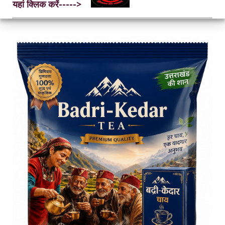
यहां क्लिक करें----->