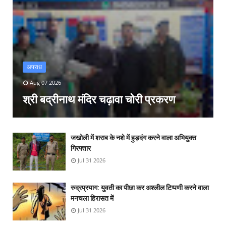
अपराध
Aug 07 2026
श्री बद्रीनाथ मंदिर चढ़ावा चोरी प्रकरण
जखोली में शराब के नशे में हुड़दंग करने वाला अभियुक्त
गिरफ्तार
Jul 31 2026
रुद्रप्रयाग: युवती का पीछा कर अश्लील टिप्पणी करने वाला
मनचला हिरासत में
Jul 31 2026