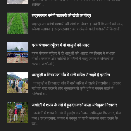
आखिर ...
रुद्रप्रयाग बनेगी शतावरी की खेती का केंद्र
रुद्रप्रयाग बनेगी शतावरी की खेती का केंद्र । बढ़ेगी किसानों की आय,
रुकेगा पलायन । रुद्रप्रयाग : उत्तराखंड के पर्वतीय क्षेत्रों में किसानों...
ग्राम पंचायत त्यूँखर में दो भालुओं की आहट
ग्राम पंचायत त्यूँखर में दो भालुओं की आहट, वन विभाग ने संभाला
मोर्चा। बरसात ओर सर्दियों के महीनों में भालू जंगल से बस्तियों की
तरफ। जखोली (...
धारकुड़ी व लिस्वाल्टा गाँव में भारी बारिश से सहमे हैं ग्रामीण
धारकुड़ी व लिस्वाल्टा गाँव में भारी बारिश से सहमे हैं ग्रामीण। लस्तर
नदी का रुख बदलने और भूस्खलन से कृषि भूमि व मकान खतरे में।
पश्चिमी ब...
जखोली में शराब के नशे में हुड़दंग करने वाला अभियुक्त गिरफ्तार
जखोली में शराब के नशे में हुड़दंग करने वाला अभियुक्त गिरफ्तार, भेजा
जेल। रुद्रप्रयाग: जनपद में कानून एवं शांति व्यवस्था बनाए रखने के
उद्द...