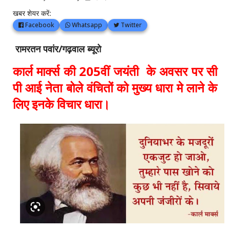
खबर शेयर करें:
Facebook
Whatsapp
Twitter
रामरतन पवांर/गढ़वाल ब्यूरो
कार्ल मार्क्स की 205वीं जयंती के अवसर पर सी
पी आई नेता बोले वंचितों को मुख्य धारा मे लाने के
लिए इनके विचार धारा।