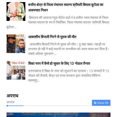
बजीरा क्षेत्र से जिला पंचायत सदस्य श्रीमती बिमला बुटोला का
अकस्मात निधन
हिमालय की आवाज/न्यूज़ पोर्टल वार्ड नं 8 बजीरा न्याय पंचायत से जिला
पंचायत सदस्य के रुप मे निर्वाचित जिला पंचायत सदस्य श्रीमती बिमला
बुटोला...
आकाशीय बिजली गिरने से युवक की मौत
आकाशीय बिजली गिरने से युवक की मौत। दुःखद खबर- पहाड़ों पर
लगातार हो रही ने कई स्थानों पर जनजीवन को अस्त व्यस्त कर दिया है।
सबसे अधिक नुकसान ...
शिक्षा स्तर में कैसे हो सुधार के लिए 13 नोडल तैनात
उत्तराखण्ड में शिक्षा के स्तर को सुधारने का प्रयास। 13 जनपदों में 13
नोडल की तैनाती, केंद्र एवं राज्य सरकार द्वारा संचालित विभिन्न
महत्वपूर्...
अपराध
अपराध
View All