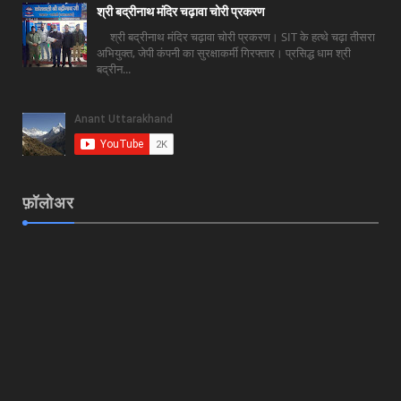
श्री बद्रीनाथ मंदिर चढ़ावा चोरी प्रकरण
श्री बद्रीनाथ मंदिर चढ़ावा चोरी प्रकरण। SIT के हत्थे चढ़ा तीसरा
अभियुक्त, जेपी कंपनी का सुरक्षाकर्मी गिरफ्तार। प्रसिद्ध धाम श्री
बद्रीन...
फ़ॉलोअर