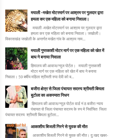
मयाली -मखेत मोटरमार्ग पर आश्रम पर गुलदार द्वारा
हमला कर एक महिला को बनाया निवाला।
मयाली -मखेत मोटरमार्ग पर आश्रम पर गुलदार द्वारा
हमला कर एक महिला को बनाया निवाला। जखोली।
विकासखंड जखोली के अन्तर्गत मखेत गांव के आश्रम नाम...
मयाली गुप्तकाशी मोटर मार्ग पर एक महिला को खेत में
बाघ ने बनाया निवाला
हिमालय की आवाज/न्यूज पोर्टल। मयाली गुप्तकाशी
मोटर मार्ग पर एक महिला को खेत में बाघ ने बनाया
निवाला। 59 बर्षीय महिला श्रीमती रुपा देवी को ब...
बजीरा क्षेत्र से जिला पंचायत सदस्य श्रीमती बिमला
बुटोला का अकस्मात निधन
हिमालय की आवाज/न्यूज़ पोर्टल वार्ड नं 8 बजीरा न्याय
पंचायत से जिला पंचायत सदस्य के रुप मे निर्वाचित जिला
पंचायत सदस्य श्रीमती बिमला बुटोला...
आकाशीय बिजली गिरने से युवक की मौत
आकाशीय बिजली गिरने से युवक की मौत। दुःखद खबर-