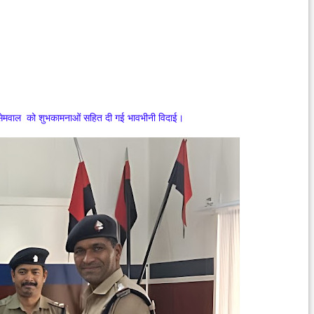
न्त सेमवाल को शुभकामनाओं सहित दी गई भावभीनी विदाई।