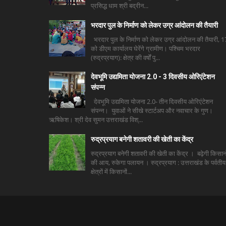
प्रसिद्ध धाम श्री बद्रीन...
भरदार पुल के निर्माण को लेकर उग्र आंदोलन की तैयारी
भरदार पुल के निर्माण को लेकर उग्र आंदोलन की तैयारी, 1
को डीएम कार्यालय घेरेंगे ग्रामीण। पश्चिम भरदार
(रुद्रप्रयाग): क्षेत्र की वर्षों पु...
देवभूमि उद्यमिता योजना 2.0 - 3 दिवसीय ओरिएंटेशन
संपन्न
देवभूमि उद्यमिता योजना 2.0- तीन दिवसीय ओरिएंटेशन
संपन्न। युवाओं ने सीखे स्टार्टअप और नवाचार के गुण।
ऋषिकेश। श्री देव सुमन उत्तराखंड विश्...
रुद्रप्रयाग बनेगी शतावरी की खेती का केंद्र
रुद्रप्रयाग बनेगी शतावरी की खेती का केंद्र । बढ़ेगी किसानो
की आय, रुकेगा पलायन । रुद्रप्रयाग : उत्तराखंड के पर्वतीय
क्षेत्रों में किसानों...