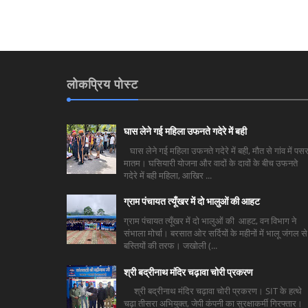
लोकप्रिय पोस्ट
घास लेने गई महिला उफनते गदेरे में बही
घास लेने गई महिला उफनते गदेरे में बही, मौत से गांव में पसर
मातम। घसियारी योजना और वादों के दावों के बीच उफनते
गदेरे में बही महिला, आखिर ...
ग्राम पंचायत त्यूँखर में दो भालुओं की आहट
ग्राम पंचायत त्यूँखर में दो भालुओं की आहट, वन विभाग ने
संभाला मोर्चा। बरसात ओर सर्दियों के महीनों में भालू जंगल से
बस्तियों की तरफ। जखोली (...
श्री बद्रीनाथ मंदिर चढ़ावा चोरी प्रकरण
श्री बद्रीनाथ मंदिर चढ़ावा चोरी प्रकरण। SIT के हत्थे
चढ़ा तीसरा अभियुक्त, जेपी कंपनी का सुरक्षाकर्मी गिरफ्तार।