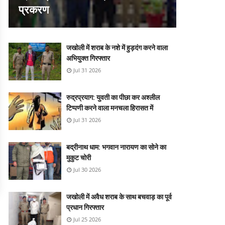
प्रकरण
जखोली में शराब के नशे में हुड़दंग करने वाला
अभियुक्त गिरफ्तार
Jul 31 2026
रुद्रप्रयाग: युवती का पीछा कर अश्लील
टिप्पणी करने वाला मनचला हिरासत में
Jul 31 2026
बद्रीनाथ धाम: भगवान नारायण का सोने का
मुकुट चोरी
Jul 30 2026
जखोली में अवैध शराब के साथ बचवाड़ का पूर्व
प्रधान गिरफ्तार
Jul 25 2026