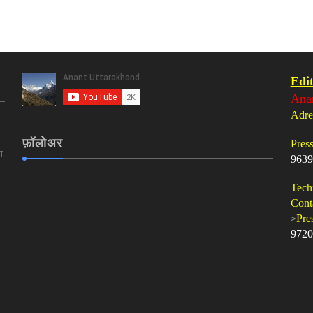
Edit
Ana
Adre
फ़ॉलोअर
Pres
ा
9639
Tech
Cont
>
Pre
9720