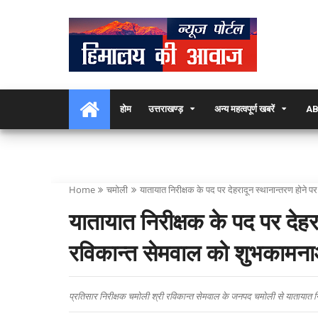
होम
उत्तराखण्ड़
अन्य महत्वपूर्ण खबरें
AB
Home
चमोली
यातायात निरीक्षक के पद पर देहरादून स्थानान्तरण होने
यातायात निरीक्षक के पद पर देहरा
रविकान्त सेमवाल को शुभकामना
प्रतिसार निरीक्षक चमोली श्री रविकान्त सेमवाल के जनपद चमोली से यातायात निरी