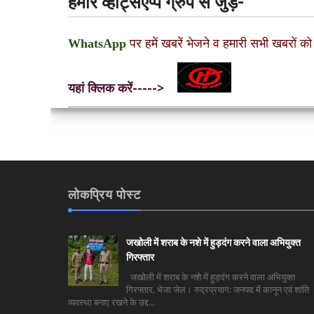
हमारे व्हाट्सएप्प ग्रुप से जुड़ें-
WhatsApp
पर हमें खबरें भेजने व हमारी सभी खबरों को
यहां क्लिक करें----->
लोकप्रिय पोस्ट
जखोली में शराब के नशे में हुड़दंग करने वाला अभियुक्त
गिरफ्तार
जखोली में शराब के नशे में हुड़दंग करने वाला अभियुक्त
गिरफ्तार, भेजा जेल। रुद्रप्रयाग: जनपद में कानून एवं शांति
व्यवस्था बनाए रखने के उद्द...