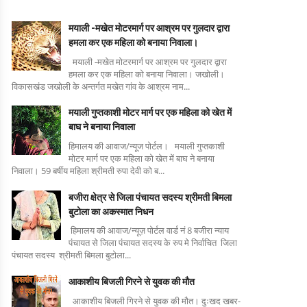
मयाली -मखेत मोटरमार्ग पर आश्रम पर गुलदार द्वारा
हमला कर एक महिला को बनाया निवाला।
मयाली -मखेत मोटरमार्ग पर आश्रम पर गुलदार द्वारा
हमला कर एक महिला को बनाया निवाला। जखोली।
विकासखंड जखोली के अन्तर्गत मखेत गांव के आश्रम नाम...
मयाली गुप्तकाशी मोटर मार्ग पर एक महिला को खेत में
बाघ ने बनाया निवाला
हिमालय की आवाज/न्यूज पोर्टल। मयाली गुप्तकाशी
मोटर मार्ग पर एक महिला को खेत में बाघ ने बनाया
निवाला। 59 बर्षीय महिला श्रीमती रुपा देवी को ब...
बजीरा क्षेत्र से जिला पंचायत सदस्य श्रीमती बिमला
बुटोला का अकस्मात निधन
हिमालय की आवाज/न्यूज़ पोर्टल वार्ड नं 8 बजीरा न्याय
पंचायत से जिला पंचायत सदस्य के रुप मे निर्वाचित जिला
पंचायत सदस्य श्रीमती बिमला बुटोला...
आकाशीय बिजली गिरने से युवक की मौत
आकाशीय बिजली गिरने से युवक की मौत। दुःखद खबर-