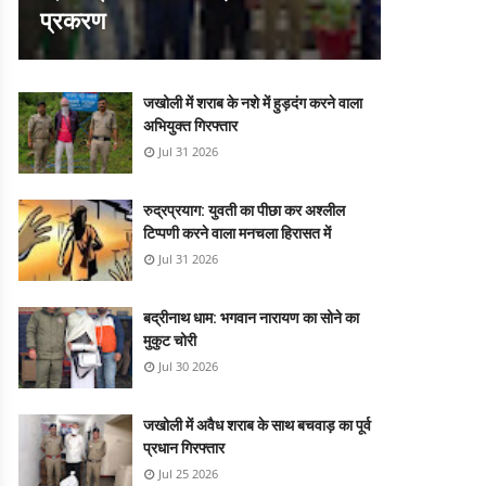
प्रकरण
जखोली में शराब के नशे में हुड़दंग करने वाला
अभियुक्त गिरफ्तार
Jul 31 2026
रुद्रप्रयाग: युवती का पीछा कर अश्लील
टिप्पणी करने वाला मनचला हिरासत में
Jul 31 2026
बद्रीनाथ धाम: भगवान नारायण का सोने का
मुकुट चोरी
Jul 30 2026
जखोली में अवैध शराब के साथ बचवाड़ का पूर्व
प्रधान गिरफ्तार
Jul 25 2026