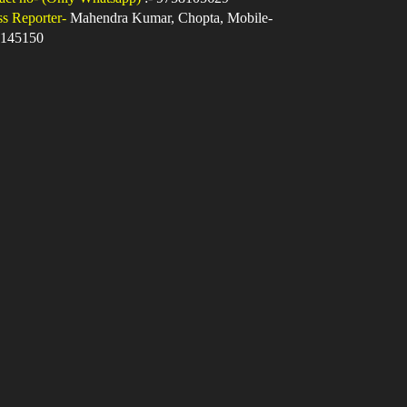
ss Reporter-
Mahendra Kumar, Chopta, Mobile-
145150