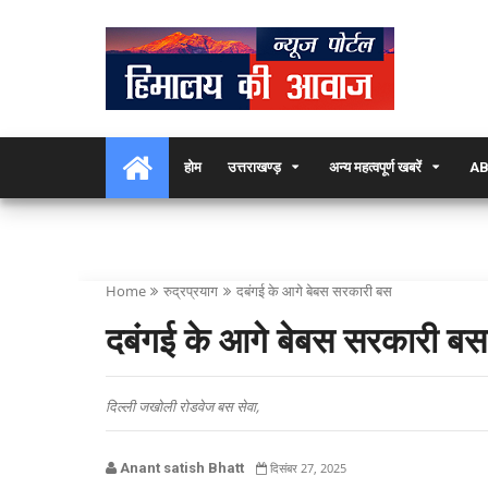
होम
उत्तराखण्ड़
अन्य महत्वपूर्ण खबरें
AB
Home
रुद्रप्रयाग
दबंगई के आगे बेबस सरकारी बस
दबंगई के आगे बेबस सरकारी बस
दिल्ली जखोली रोडवेज बस सेवा,
Anant satish Bhatt
दिसंबर 27, 2025