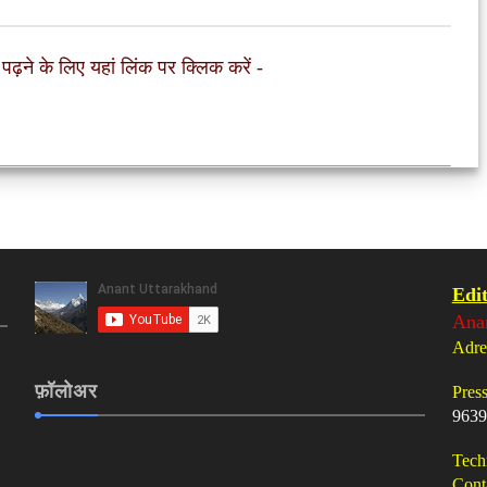
 पढ़ने के लिए यहां लिंक पर क्लिक करें
-
Edit
Ana
Adre
फ़ॉलोअर
Pres
9639
Tech
Cont