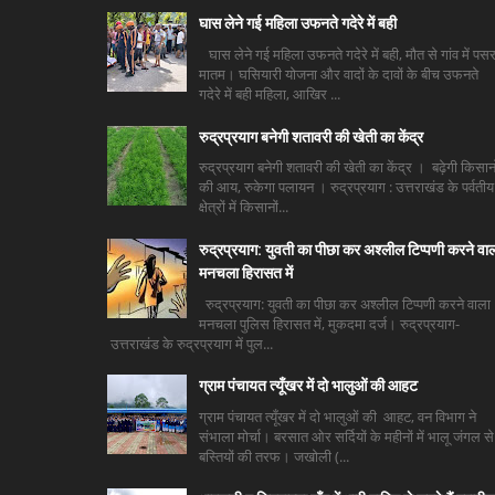
घास लेने गई महिला उफनते गदेरे में बही
घास लेने गई महिला उफनते गदेरे में बही, मौत से गांव में पसर
मातम। घसियारी योजना और वादों के दावों के बीच उफनते
गदेरे में बही महिला, आखिर ...
रुद्रप्रयाग बनेगी शतावरी की खेती का केंद्र
रुद्रप्रयाग बनेगी शतावरी की खेती का केंद्र । बढ़ेगी किसानो
की आय, रुकेगा पलायन । रुद्रप्रयाग : उत्तराखंड के पर्वतीय
क्षेत्रों में किसानों...
रुद्रप्रयाग: युवती का पीछा कर अश्लील टिप्पणी करने वा
मनचला हिरासत में
रुद्रप्रयाग: युवती का पीछा कर अश्लील टिप्पणी करने वाला
मनचला पुलिस हिरासत में, मुकदमा दर्ज। रुद्रप्रयाग-
उत्तराखंड के रुद्रप्रयाग में पुल...
ग्राम पंचायत त्यूँखर में दो भालुओं की आहट
ग्राम पंचायत त्यूँखर में दो भालुओं की आहट, वन विभाग ने
संभाला मोर्चा। बरसात ओर सर्दियों के महीनों में भालू जंगल से
बस्तियों की तरफ। जखोली (...