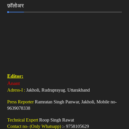
फ़ॉलोअर
Editor:
Anant
Adress-I :
Jakholi, Rudraprayag. Uttarakhand
Press Reporter
Ramratan Singh Panwar, Jakholi, Mobile no-
9639078338
Technical Expert
Roop Singh Rawat
Contact no- (Only Whatsapp)
:- 9758105629