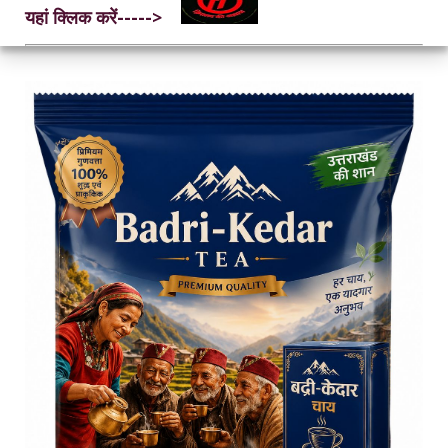
यहां क्लिक करें----->