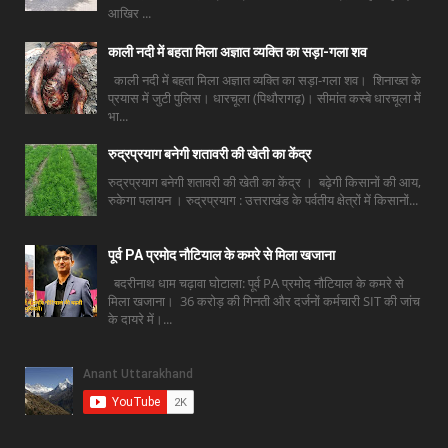
आखिर ...
काली नदी में बहता मिला अज्ञात व्यक्ति का सड़ा-गला शव
काली नदी में बहता मिला अज्ञात व्यक्ति का सड़ा-गला शव। शिनाख्त के
प्रयास में जुटी पुलिस। धारचूला (पिथौरागढ़)। सीमांत कस्बे धारचूला में
भा...
रुद्रप्रयाग बनेगी शतावरी की खेती का केंद्र
रुद्रप्रयाग बनेगी शतावरी की खेती का केंद्र । बढ़ेगी किसानों की आय,
रुकेगा पलायन । रुद्रप्रयाग : उत्तराखंड के पर्वतीय क्षेत्रों में किसानों...
पूर्व PA प्रमोद नौटियाल के कमरे से मिला खजाना
बदरीनाथ धाम चढ़ावा घोटाला: पूर्व PA प्रमोद नौटियाल के कमरे से
मिला खजाना। 36 करोड़ की गिनती और दर्जनों कर्मचारी SIT की जांच
के दायरे में।...