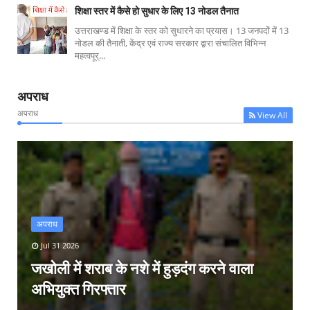
शिक्षा स्तर में कैसे हो सुधार के लिए 13 नोडल तैनात
उत्तराखण्ड में शिक्षा के स्तर को सुधारने का प्रयास। 13 जनपदों में 13
नोडल की तैनाती, केंद्र एवं राज्य सरकार द्वारा संचालित विभिन्न
महत्वपूर्...
अपराध
अपराध
View All
अपराध
Jul 31 2026
जखोली में शराब के नशे में हुड़दंग करने वाला
अभियुक्त गिरफ्तार