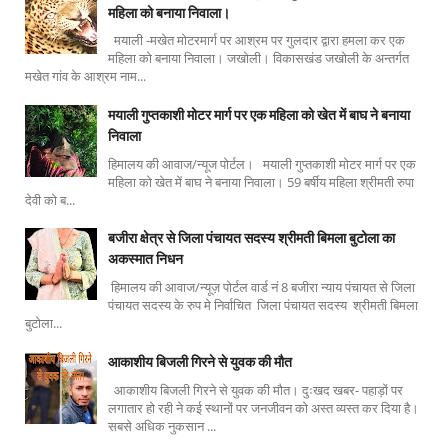
महिला को बनाया निवाला।
मयाली -मखेत मोटरमार्ग पर आश्रम पर गुलदार द्वारा हमला कर एक
महिला को बनाया निवाला। जखोली। विकासखंड जखोली के अन्तर्गत
मखेत गांव के आश्रम नाम...
मयाली गुप्तकाशी मोटर मार्ग पर एक महिला को खेत में बाघ ने बनाया
निवाला
हिमालय की आवाज/न्यूज पोर्टल। मयाली गुप्तकाशी मोटर मार्ग पर एक
महिला को खेत में बाघ ने बनाया निवाला। 59 बर्षीय महिला श्रीमती रुपा
देवी को ब...
बजीरा क्षेत्र से जिला पंचायत सदस्य श्रीमती बिमला बुटोला का
अकस्मात निधन
हिमालय की आवाज/न्यूज़ पोर्टल वार्ड नं 8 बजीरा न्याय पंचायत से जिला
पंचायत सदस्य के रुप मे निर्वाचित जिला पंचायत सदस्य श्रीमती बिमला
बुटोला...
आकाशीय बिजली गिरने से युवक की मौत
आकाशीय बिजली गिरने से युवक की मौत। दुःखद खबर- पहाड़ों पर
लगातार हो रही ने कई स्थानों पर जनजीवन को अस्त व्यस्त कर दिया है।
सबसे अधिक नुकसान ...