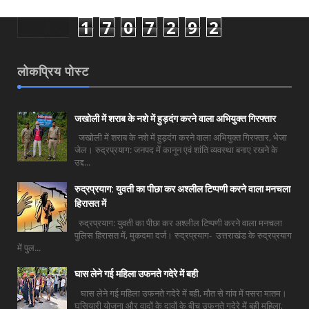
1
7
0
7
2
9
2
लोकप्रिय पोस्ट
जखोली में शराब के नशे में हुड़दंग करने वाला अभियुक्त गिरफ्तार
जखोली में शराब के नशे में हुड़दंग करने वाला अभियुक्त गिरफ्तार, भेजा
जेल। रुद्रप्रयाग: जनपद में कानून एवं शांति व्यवस्था बनाए रखने के
उद्द...
रुद्रप्रयाग: युवती का पीछा कर अश्लील टिप्पणी करने वाला मनचला
हिरासत में
रुद्रप्रयाग: युवती का पीछा कर अश्लील टिप्पणी करने वाला मनचला
पुलिस हिरासत में, मुकदमा दर्ज। रुद्रप्रयाग- उत्तराखंड के रुद्रप्रयाग
में पुल...
घास लेने गई महिला उफनते गदेरे में बही
घास लेने गई महिला उफनते गदेरे में बही, मौत से गांव में पसरा मातम।
घसियारी योजना और वादों के दावों के बीच उफनते गदेरे में बही महिला,