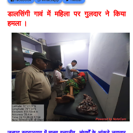
डालसिंगी गावं में महिला पर गुलदार ने किया
हमला ।
जनपद रुद्रप्रयाग में मानव वन्यजीव संघर्षों के आंकड़े लगातार