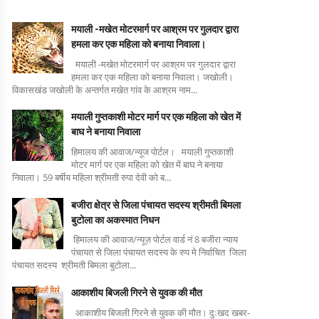
मयाली -मखेत मोटरमार्ग पर आश्रम पर गुलदार द्वारा
हमला कर एक महिला को बनाया निवाला।
मयाली -मखेत मोटरमार्ग पर आश्रम पर गुलदार द्वारा
हमला कर एक महिला को बनाया निवाला। जखोली।
विकासखंड जखोली के अन्तर्गत मखेत गांव के आश्रम नाम...
मयाली गुप्तकाशी मोटर मार्ग पर एक महिला को खेत में
बाघ ने बनाया निवाला
हिमालय की आवाज/न्यूज पोर्टल। मयाली गुप्तकाशी
मोटर मार्ग पर एक महिला को खेत में बाघ ने बनाया
निवाला। 59 बर्षीय महिला श्रीमती रुपा देवी को ब...
बजीरा क्षेत्र से जिला पंचायत सदस्य श्रीमती बिमला
बुटोला का अकस्मात निधन
हिमालय की आवाज/न्यूज़ पोर्टल वार्ड नं 8 बजीरा न्याय
पंचायत से जिला पंचायत सदस्य के रुप मे निर्वाचित जिला
पंचायत सदस्य श्रीमती बिमला बुटोला...
आकाशीय बिजली गिरने से युवक की मौत
आकाशीय बिजली गिरने से युवक की मौत। दुःखद खबर-