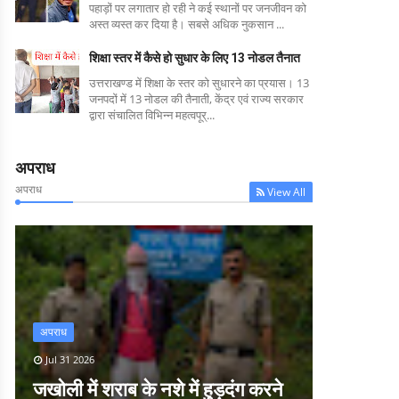
पहाड़ों पर लगातार हो रही ने कई स्थानों पर जनजीवन को
अस्त व्यस्त कर दिया है। सबसे अधिक नुकसान ...
शिक्षा स्तर में कैसे हो सुधार के लिए 13 नोडल तैनात
उत्तराखण्ड में शिक्षा के स्तर को सुधारने का प्रयास। 13
जनपदों में 13 नोडल की तैनाती, केंद्र एवं राज्य सरकार
द्वारा संचालित विभिन्न महत्वपूर्...
अपराध
अपराध
View All
अपराध
Jul 31 2026
जखोली में शराब के नशे में हुड़दंग करने