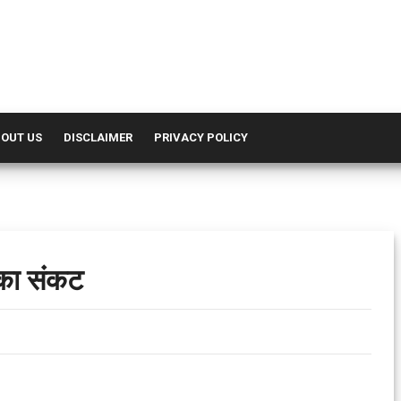
OUT US
DISCLAIMER
PRIVACY POLICY
 का संकट