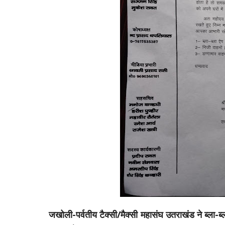
जखोली-पर्वतीय टैक्सी/मैक्सी महासंघ उतराखंड ने ब्ला-ब्