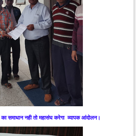
ाओं का समाधान नही तो महासंघ करेगा व्यापक आंदोलन।