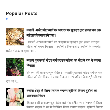
Popular Posts
मयाली -मखेत मोटरमार्ग पर आश्रम पर गुलदार द्वारा हमला कर एक
महिला को बनाया निवाला।
मयाली -मखेत मोटरमार्ग पर आश्रम पर गुलदार द्वारा हमला कर एक
महिला को बनाया निवाला। जखोली। विकासखंड जखोली के अन्तर्गत
मखेत गांव के आश्रम नाम...
मयाली गुप्तकाशी मोटर मार्ग पर एक महिला को खेत में बाघ ने बनाया
निवाला
हिमालय की आवाज/न्यूज पोर्टल। मयाली गुप्तकाशी मोटर मार्ग पर एक
महिला को खेत में बाघ ने बनाया निवाला। 59 बर्षीय महिला श्रीमती रुपा
देवी को ब...
बजीरा क्षेत्र से जिला पंचायत सदस्य श्रीमती बिमला बुटोला का
अकस्मात निधन
हिमालय की आवाज/न्यूज़ पोर्टल वार्ड नं 8 बजीरा न्याय पंचायत से जिला
पंचायत सदस्य के रुप मे निर्वाचित जिला पंचायत सदस्य श्रीमती बिमला