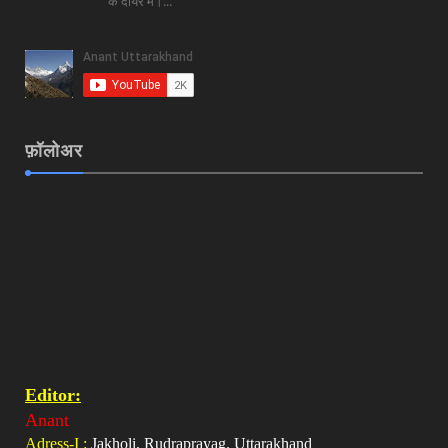
के दायरे में।...
फ़ॉलोअर
Editor:
Anant
Adress-I :
Jakholi, Rudraprayag. Uttarakhand