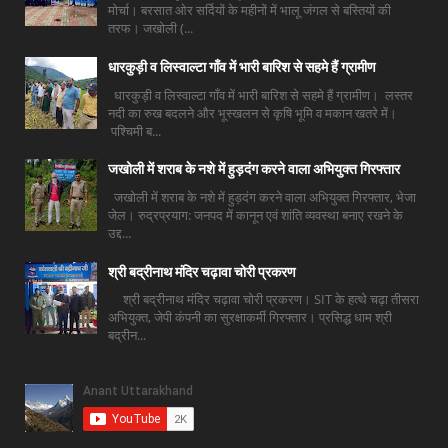
मोर्चा। बरसात ओर सर्दियों के महीनों में भालू जंगल से बस्तियों की
तरफ। जखोली (...
धारकुड़ी व लिस्वाल्टा गाँव में भारी बारिश से सहमे हैं ग्रामीण
धारकुड़ी व लिस्वाल्टा गाँव में भारी बारिश से सहमे हैं ग्रामीण। लस्तर
नदी का रुख बदलने और भूस्खलन से कृषि भूमि व मकान खतरे में।
पश्चिमी ब...
जखोली में शराब के नशे में हुड़दंग करने वाला अभियुक्त गिरफ्तार
जखोली में शराब के नशे में हुड़दंग करने वाला अभियुक्त गिरफ्तार, भेजा
जेल। रुद्रप्रयाग: जनपद में कानून एवं शांति व्यवस्था बनाए रखने के
उद्द...
श्री बद्रीनाथ मंदिर चढ़ावा चोरी प्रकरण
श्री बद्रीनाथ मंदिर चढ़ावा चोरी प्रकरण। SIT के हत्थे चढ़ा तीसरा
अभियुक्त, जेपी कंपनी का सुरक्षाकर्मी गिरफ्तार। प्रसिद्ध धाम श्री
बद्रीन...