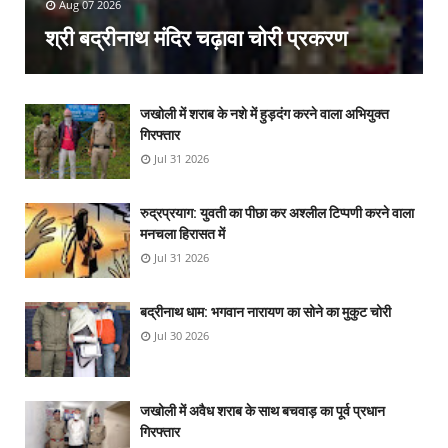
Aug 07 2026
श्री बद्रीनाथ मंदिर चढ़ावा चोरी प्रकरण
जखोली में शराब के नशे में हुड़दंग करने वाला अभियुक्त
गिरफ्तार
Jul 31 2026
रुद्रप्रयाग: युवती का पीछा कर अश्लील टिप्पणी करने वाला
मनचला हिरासत में
Jul 31 2026
बद्रीनाथ धाम: भगवान नारायण का सोने का मुकुट चोरी
Jul 30 2026
जखोली में अवैध शराब के साथ बचवाड़ का पूर्व प्रधान
गिरफ्तार