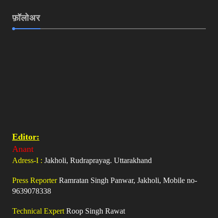
फ़ॉलोअर
Editor:
Anant
Adress-I :
Jakholi, Rudraprayag. Uttarakhand
Press Reporter
Ramratan Singh Panwar, Jakholi, Mobile no-
9639078338
Technical Expert
Roop Singh Rawat