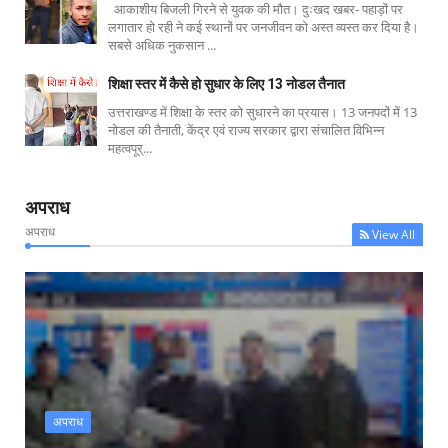
आकाशीय बिजली गिरने से युवक की मौत। दुःखद खबर- पहाड़ों पर
लगातार हो रही ने कई स्थानों पर जनजीवन को अस्त व्यस्त कर दिया है।
सबसे अधिक नुकसान ...
शिक्षा स्तर में कैसे हो सुधार के लिए 13 नोडल तैनात
उत्तराखण्ड में शिक्षा के स्तर को सुधारने का प्रयास। 13 जनपदों में 13
नोडल की तैनाती, केंद्र एवं राज्य सरकार द्वारा संचालित विभिन्न
महत्वपूर्...
अपराध
अपराध
View All
अपराध