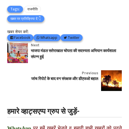
Tags:
राजनीति
खबर पर प्रतिक्रिया दें 👇
खबर शेयर करें:
Facebook
Whatsapp
Twitter
Next
भाजपा मंडल सतेराखाल चोपता की सदस्यता अभियान कार्यशाला
संपन्न हुई
Previous
जांच रिपोर्ट के बाद वन संरक्षक और डीएफओ बहाल
हमारे व्हाट्सएप्प ग्रुप से जुड़ें-
WhatsApp
पर हमें खबरें भेजने व हमारी सभी खबरों को पढ़ने