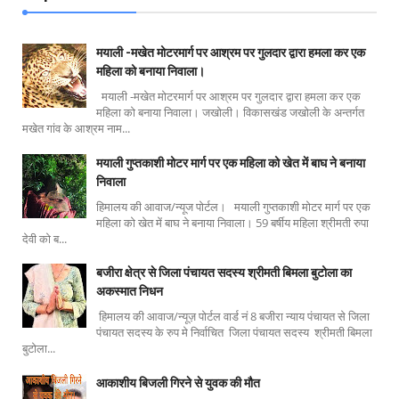
मयाली -मखेत मोटरमार्ग पर आश्रम पर गुलदार द्वारा हमला कर एक
महिला को बनाया निवाला।
मयाली -मखेत मोटरमार्ग पर आश्रम पर गुलदार द्वारा हमला कर एक
महिला को बनाया निवाला। जखोली। विकासखंड जखोली के अन्तर्गत
मखेत गांव के आश्रम नाम...
मयाली गुप्तकाशी मोटर मार्ग पर एक महिला को खेत में बाघ ने बनाया
निवाला
हिमालय की आवाज/न्यूज पोर्टल। मयाली गुप्तकाशी मोटर मार्ग पर एक
महिला को खेत में बाघ ने बनाया निवाला। 59 बर्षीय महिला श्रीमती रुपा
देवी को ब...
बजीरा क्षेत्र से जिला पंचायत सदस्य श्रीमती बिमला बुटोला का
अकस्मात निधन
हिमालय की आवाज/न्यूज़ पोर्टल वार्ड नं 8 बजीरा न्याय पंचायत से जिला
पंचायत सदस्य के रुप मे निर्वाचित जिला पंचायत सदस्य श्रीमती बिमला
बुटोला...
आकाशीय बिजली गिरने से युवक की मौत