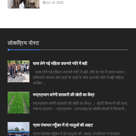
Jul 25 2026
लोकप्रिय पोस्ट
घास लेने गई महिला उफनते गदेरे में बही
घास लेने गई महिला उफनते गदेरे में बही, मौत से गांव में पसरा मातम।
घसियारी योजना और वादों के दावों के बीच उफनते गदेरे में बही महिला,
आखिर ...
रुद्रप्रयाग बनेगी शतावरी की खेती का केंद्र
रुद्रप्रयाग बनेगी शतावरी की खेती का केंद्र । बढ़ेगी किसानों की आय,
रुकेगा पलायन । रुद्रप्रयाग : उत्तराखंड के पर्वतीय क्षेत्रों में किसानों...
ग्राम पंचायत त्यूँखर में दो भालुओं की आहट
ग्राम पंचायत त्यूँखर में दो भालुओं की आहट, वन विभाग ने संभाला