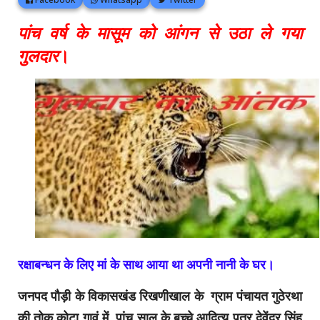
पांच वर्ष के मासूम को आंगन से उठा ले गया
गुलदार
।
रक्षाबन्धन के लिए मां के साथ आया था अपनी नानी के घर।
जनपद पौड़ी के विकासखंड रिखणीखाल के ग्राम पंचायत गुठेरथा
की तोक कोटा गावं में पांच साल के बच्चे आदित्य पुत्र देवेंद्र सिंह