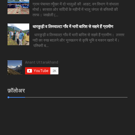
ग्राम पंचायत त्यूँखर में दो भालुओं की आहट, वन विभाग ने संभाला
मोर्चा। बरसात ओर सर्दियों के महीनों में भालू जंगल से बस्तियों की
तरफ। जखोली (...
धारकुड़ी व लिस्वाल्टा गाँव में भारी बारिश से सहमे हैं ग्रामीण
धारकुड़ी व लिस्वाल्टा गाँव में भारी बारिश से सहमे हैं ग्रामीण। लस्तर
नदी का रुख बदलने और भूस्खलन से कृषि भूमि व मकान खतरे में।
पश्चिमी ब...
फ़ॉलोअर