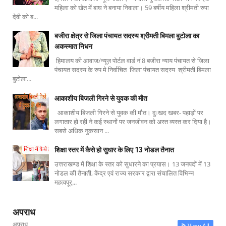
महिला को खेत में बाघ ने बनाया निवाला। 59 बर्षीय महिला श्रीमती रुपा
देवी को ब...
बजीरा क्षेत्र से जिला पंचायत सदस्य श्रीमती बिमला बुटोला का
अकस्मात निधन
हिमालय की आवाज/न्यूज़ पोर्टल वार्ड नं 8 बजीरा न्याय पंचायत से जिला
पंचायत सदस्य के रुप मे निर्वाचित जिला पंचायत सदस्य श्रीमती बिमला
बुटोला...
आकाशीय बिजली गिरने से युवक की मौत
आकाशीय बिजली गिरने से युवक की मौत। दुःखद खबर- पहाड़ों पर
लगातार हो रही ने कई स्थानों पर जनजीवन को अस्त व्यस्त कर दिया है।
सबसे अधिक नुकसान ...
शिक्षा स्तर में कैसे हो सुधार के लिए 13 नोडल तैनात
उत्तराखण्ड में शिक्षा के स्तर को सुधारने का प्रयास। 13 जनपदों में 13
नोडल की तैनाती, केंद्र एवं राज्य सरकार द्वारा संचालित विभिन्न
महत्वपूर्...
अपराध
अपराध
View All