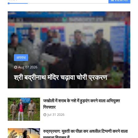
अपराध
Aug 07 2026
श्री बद्रीनाथ मंदिर चढ़ावा चोरी प्रकरण
जखोली में शराब के नशे में हुड़दंग करने वाला अभियुक्त
गिरफ्तार
Jul 31 2026
रुद्रप्रयाग: युवती का पीछा कर अश्लील टिप्पणी करने वाला
मनचला हिरासत में