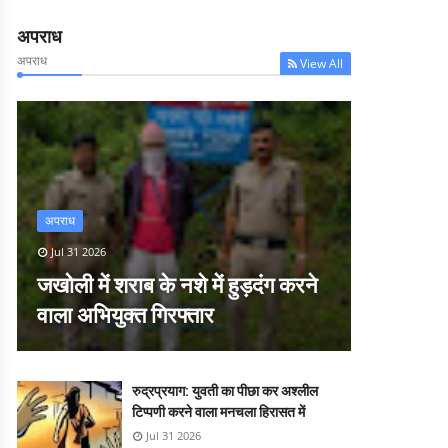
अपराध
अपराध
View All
अपराध
Jul 31 2026
जखोली में शराब के नशे में हुड़दंग करने
वाला अभियुक्त गिरफ्तार
रुद्रप्रयाग: युवती का पीछा कर अश्लील
टिप्पणी करने वाला मनचला हिरासत में
Jul 31 2026