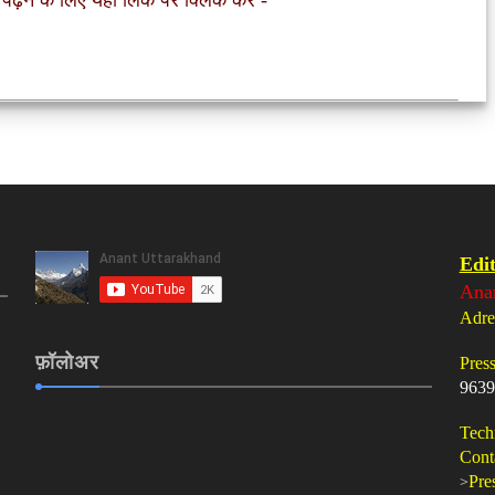
 पढ़ने के लिए यहां लिंक पर क्लिक करें
-
Edit
Ana
Adre
फ़ॉलोअर
Pres
9639
Tech
Cont
>
Pre