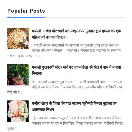
Popular Posts
मयाली -मखेत मोटरमार्ग पर आश्रम पर गुलदार द्वारा हमला कर एक
महिला को बनाया निवाला।
मयाली -मखेत मोटरमार्ग पर आश्रम पर गुलदार द्वारा हमला कर एक
महिला को बनाया निवाला। जखोली। विकासखंड जखोली के अन्तर्गत
मखेत गांव के आश्रम नाम...
मयाली गुप्तकाशी मोटर मार्ग पर एक महिला को खेत में बाघ ने बनाया
निवाला
हिमालय की आवाज/न्यूज पोर्टल। मयाली गुप्तकाशी मोटर मार्ग पर एक
महिला को खेत में बाघ ने बनाया निवाला। 59 बर्षीय महिला श्रीमती रुपा
देवी को ब...
बजीरा क्षेत्र से जिला पंचायत सदस्य श्रीमती बिमला बुटोला का
अकस्मात निधन
हिमालय की आवाज/न्यूज़ पोर्टल वार्ड नं 8 बजीरा न्याय पंचायत से जिला
पंचायत सदस्य के रुप मे निर्वाचित जिला पंचायत सदस्य श्रीमती बिमला
बुटोला...