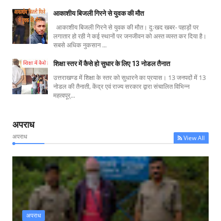
आकाशीय बिजली गिरने से युवक की मौत
आकाशीय बिजली गिरने से युवक की मौत। दुःखद खबर- पहाड़ों पर
लगातार हो रही ने कई स्थानों पर जनजीवन को अस्त व्यस्त कर दिया है।
सबसे अधिक नुकसान ...
शिक्षा स्तर में कैसे हो सुधार के लिए 13 नोडल तैनात
उत्तराखण्ड में शिक्षा के स्तर को सुधारने का प्रयास। 13 जनपदों में 13
नोडल की तैनाती, केंद्र एवं राज्य सरकार द्वारा संचालित विभिन्न
महत्वपूर्...
अपराध
अपराध
View All
अपराध