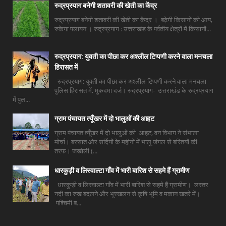
रुद्रप्रयाग बनेगी शतावरी की खेती का केंद्र
रुद्रप्रयाग बनेगी शतावरी की खेती का केंद्र । बढ़ेगी किसानों की आय,
रुकेगा पलायन । रुद्रप्रयाग : उत्तराखंड के पर्वतीय क्षेत्रों में किसानों...
रुद्रप्रयाग: युवती का पीछा कर अश्लील टिप्पणी करने वाला मनचला
हिरासत में
रुद्रप्रयाग: युवती का पीछा कर अश्लील टिप्पणी करने वाला मनचला
पुलिस हिरासत में, मुकदमा दर्ज। रुद्रप्रयाग- उत्तराखंड के रुद्रप्रयाग
में पुल...
ग्राम पंचायत त्यूँखर में दो भालुओं की आहट
ग्राम पंचायत त्यूँखर में दो भालुओं की आहट, वन विभाग ने संभाला
मोर्चा। बरसात ओर सर्दियों के महीनों में भालू जंगल से बस्तियों की
तरफ। जखोली (...
धारकुड़ी व लिस्वाल्टा गाँव में भारी बारिश से सहमे हैं ग्रामीण
धारकुड़ी व लिस्वाल्टा गाँव में भारी बारिश से सहमे हैं ग्रामीण। लस्तर
नदी का रुख बदलने और भूस्खलन से कृषि भूमि व मकान खतरे में।
पश्चिमी ब...