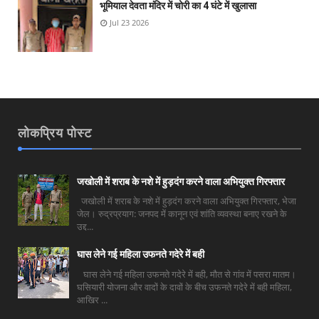
भूमियाल देवता मंदिर में चोरी का 4 घंटे में खुलासा
Jul 23 2026
लोकप्रिय पोस्ट
जखोली में शराब के नशे में हुड़दंग करने वाला अभियुक्त गिरफ्तार
जखोली में शराब के नशे में हुड़दंग करने वाला अभियुक्त गिरफ्तार, भेजा
जेल। रुद्रप्रयाग: जनपद में कानून एवं शांति व्यवस्था बनाए रखने के
उद्द...
घास लेने गई महिला उफनते गदेरे में बही
घास लेने गई महिला उफनते गदेरे में बही, मौत से गांव में पसरा मातम।
घसियारी योजना और वादों के दावों के बीच उफनते गदेरे में बही महिला,
आखिर ...