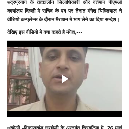
द्रप्रयाग के तत्कालीन जिलाधिकारी और वर्तमान पीएमओ
रू
कार्यालय दिल्ली मे सचिव के पद पर तैनात मंगेश घिल्डियाल ने
वीडियो कन्फ्रेन्स के दौरान मैराथन मे भाग लेने का दिया सन्देश।
देखिए इस वीडियो मे क्या कहते है मंगेश,---
खोली -विकासखंड जखोली के अन्तर्गत चिरबटिया मे 26 मार्च
ज