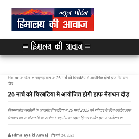
Home
खेल
रुद्रप्रयाग
26 मार्च को चिरबटिया मे आयोजित होगी हाफ मैराथन
दौड़
26 मार्च को चिरबटिया मे आयोजित होगी हाफ मैराथन दौड़
विकासखंड जखोली के अन्तर्गत चिरबटिया मे 26 मार्च 2023 को रविवार के दिन पर्वतीय हाफ
मैराथन का आयोजन किया जायेगा। यह मैराथन पहल हिमालय और हंस फाऊंडेशन क
Himalaya ki Aawaj
मार्च 24, 2023