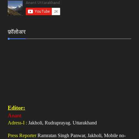
फ़ॉलोअर
Editor:
Anant
Adress-I :
Jakholi, Rudraprayag. Uttarakhand
Press Reporter
Ramratan Singh Panwar, Jakholi, Mobile no-