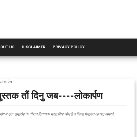
OUT US
DISCLAIMER
PRIVACY POLICY
-लोकार्पण
स्तक तौं दिनु जब----लोकार्पण
्रागंण मे एक समारोह के दौरान विधायक भरत सिह चौधरी व जिला पंचायत अध्यक्ष अमरदे