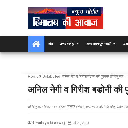
होम
उत्तराखण्ड़
अन्य महत्वपूर्ण खबरें
AB
Home
Unlabelled
अनिल नेगी व गिरीश बडोनी की पुस्तक तौं दिनु जब---
अनिल नेगी व गिरीश बडोनी की पु
तौं दिनु का रविवार नव संवत्सर 2080 ब्लाँक मुख्यालय जखोली के शिशु मंदिर प
Himalaya ki Aawaj
मार्च 25, 2023