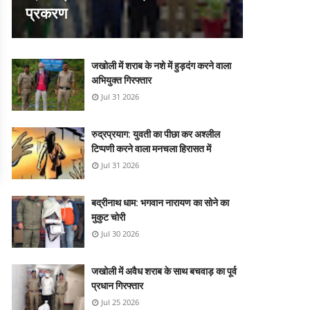
प्रकरण
जखोली में शराब के नशे में हुड़दंग करने वाला
अभियुक्त गिरफ्तार
Jul 31 2026
रुद्रप्रयाग: युवती का पीछा कर अश्लील
टिप्पणी करने वाला मनचला हिरासत में
Jul 31 2026
बद्रीनाथ धाम: भगवान नारायण का सोने का
मुकुट चोरी
Jul 30 2026
जखोली में अवैध शराब के साथ बचवाड़ का पूर्व
प्रधान गिरफ्तार
Jul 25 2026