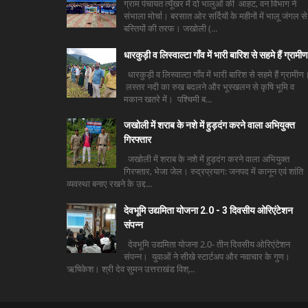
ग्राम पंचायत त्यूँखर में दो भालुओं की आहट, वन विभाग ने
संभाला मोर्चा। बरसात ओर सर्दियों के महीनों में भालू जंगल से
बस्तियों की तरफ। जखोली (...
धारकुड़ी व लिस्वाल्टा गाँव में भारी बारिश से सहमे हैं ग्रामीण
धारकुड़ी व लिस्वाल्टा गाँव में भारी बारिश से सहमे हैं ग्रामीण
लस्तर नदी का रुख बदलने और भूस्खलन से कृषि भूमि व
मकान खतरे में। पश्चिमी ब...
जखोली में शराब के नशे में हुड़दंग करने वाला अभियुक्त
गिरफ्तार
जखोली में शराब के नशे में हुड़दंग करने वाला अभियुक्त
गिरफ्तार, भेजा जेल। रुद्रप्रयाग: जनपद में कानून एवं शांति
व्यवस्था बनाए रखने के उद्द...
देवभूमि उद्यमिता योजना 2.0 - 3 दिवसीय ओरिएंटेशन
संपन्न
देवभूमि उद्यमिता योजना 2.0- तीन दिवसीय ओरिएंटेशन
संपन्न। युवाओं ने सीखे स्टार्टअप और नवाचार के गुण।
ऋषिकेश। श्री देव सुमन उत्तराखंड विश्...