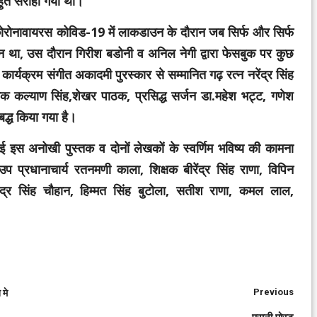
 बहुत सराहा गया था।
ी कोरोनावायरस कोविड-19 में लाकडाउन के दौरान जब सिर्फ और सिर्फ
 था, उस दौरान गिरीश बडोनी व अनिल नेगी द्वारा फेसबुक पर कुछ
र्यक्रम संगीत अकादमी पुरस्कार से सम्मानित गढ़ रत्न नरेंद्र सिंह
 शिक्षक कल्याण सिंह,शेखर पाठक, प्रसिद्ध सर्जन डा.महेश भट्ट, गणेश
िबद्ध किया गया है।
 गई इस अनोखी पुस्तक व दोनों लेखकों के स्वर्णिम भविष्य की कामना
्रधानाचार्य रतनमणी काला, शिक्षक बीरेंद्र सिंह राणा, विपिन
ेवेंद्र सिंह चौहान, हिम्मत सिंह बुटोला, सतीश राणा, कमल लाल,
Previous
 मे