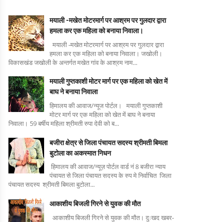
मयाली -मखेत मोटरमार्ग पर आश्रम पर गुलदार द्वारा
हमला कर एक महिला को बनाया निवाला।
मयाली -मखेत मोटरमार्ग पर आश्रम पर गुलदार द्वारा
हमला कर एक महिला को बनाया निवाला। जखोली।
विकासखंड जखोली के अन्तर्गत मखेत गांव के आश्रम नाम...
मयाली गुप्तकाशी मोटर मार्ग पर एक महिला को खेत में
बाघ ने बनाया निवाला
हिमालय की आवाज/न्यूज पोर्टल। मयाली गुप्तकाशी
मोटर मार्ग पर एक महिला को खेत में बाघ ने बनाया
निवाला। 59 बर्षीय महिला श्रीमती रुपा देवी को ब...
बजीरा क्षेत्र से जिला पंचायत सदस्य श्रीमती बिमला
बुटोला का अकस्मात निधन
हिमालय की आवाज/न्यूज़ पोर्टल वार्ड नं 8 बजीरा न्याय
पंचायत से जिला पंचायत सदस्य के रुप मे निर्वाचित जिला
पंचायत सदस्य श्रीमती बिमला बुटोला...
आकाशीय बिजली गिरने से युवक की मौत
आकाशीय बिजली गिरने से युवक की मौत। दुःखद खबर-