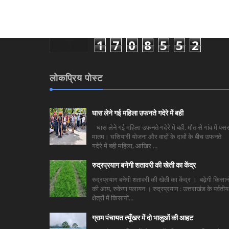
1
7
0
8
5
5
2
लोकप्रिय पोस्ट
घास लेने गई महिला उफनते गदेरे में बही
घास लेने गई महिला उफनते गदेरे में बही, मौत से गांव में पसर
मातम। घसियारी योजना और वादों के दावों के बीच उफनते
गदेरे में बही महिला, आखिर ...
रुद्रप्रयाग बनेगी शतावरी की खेती का केंद्र
रुद्रप्रयाग बनेगी शतावरी की खेती का केंद्र । बढ़ेगी किसानो
की आय, रुकेगा पलायन । रुद्रप्रयाग : उत्तराखंड के पर्वतीय
क्षेत्रों में किसानों...
ग्राम पंचायत त्यूँखर में दो भालुओं की आहट