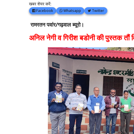
खबर शेयर करें:
Facebook
Whatsapp
Twitter
रामरतन पवांर/गढ़वाल ब्यूरो।
अनिल नेगी व गिरीश बडोनी की पुस्तक तौं 