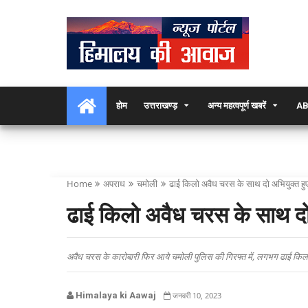
होम
उत्तराखण्ड़
अन्य महत्वपूर्ण खबरें
AB
Home
अपराध
चमोली
ढाई किलो अवैध चरस के साथ दो अभियुक्त हुए
ढाई किलो अवैध चरस के साथ दो 
अवैध चरस के कारोबारी फिर आये चमोली पुलिस की गिरफ्त में, लगभग ढाई किलो
Himalaya ki Aawaj
जनवरी 10, 2023