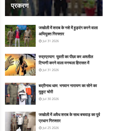
प्रकरण
जखोली में शराब के नशे में हुड़दंग करने वाला
अभियुक्त गिरफ्तार
Jul 31 2026
रुद्रप्रयाग: युवती का पीछा कर अश्लील
टिप्पणी करने वाला मनचला हिरासत में
Jul 31 2026
बद्रीनाथ धाम: भगवान नारायण का सोने का
मुकुट चोरी
Jul 30 2026
जखोली में अवैध शराब के साथ बचवाड़ का पूर्व
प्रधान गिरफ्तार
Jul 25 2026