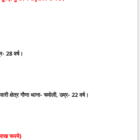
्र- 28 वर्ष।
वारी क्षेत्र गौणा थाना- चमोली, उम्र- 22 वर्ष।
ाख रूपये)