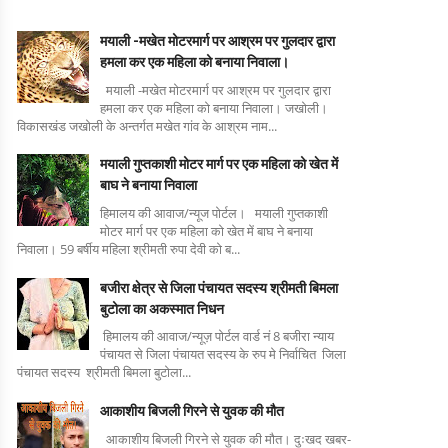
मयाली -मखेत मोटरमार्ग पर आश्रम पर गुलदार द्वारा
हमला कर एक महिला को बनाया निवाला।
मयाली -मखेत मोटरमार्ग पर आश्रम पर गुलदार द्वारा
हमला कर एक महिला को बनाया निवाला। जखोली।
विकासखंड जखोली के अन्तर्गत मखेत गांव के आश्रम नाम...
मयाली गुप्तकाशी मोटर मार्ग पर एक महिला को खेत में
बाघ ने बनाया निवाला
हिमालय की आवाज/न्यूज पोर्टल। मयाली गुप्तकाशी
मोटर मार्ग पर एक महिला को खेत में बाघ ने बनाया
निवाला। 59 बर्षीय महिला श्रीमती रुपा देवी को ब...
बजीरा क्षेत्र से जिला पंचायत सदस्य श्रीमती बिमला
बुटोला का अकस्मात निधन
हिमालय की आवाज/न्यूज़ पोर्टल वार्ड नं 8 बजीरा न्याय
पंचायत से जिला पंचायत सदस्य के रुप मे निर्वाचित जिला
पंचायत सदस्य श्रीमती बिमला बुटोला...
आकाशीय बिजली गिरने से युवक की मौत
आकाशीय बिजली गिरने से युवक की मौत। दुःखद खबर-