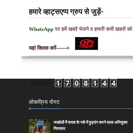
हमारे व्हाट्सएप्प ग्रुप से जुड़ें-
WhatsApp
पर हमें खबरें भेजने व हमारी सभी खबरों को
यहां क्लिक करें----->
1
7
0
8
1
4
4
लोकप्रिय पोस्ट
जखोली में शराब के नशे में हुड़दंग करने वाला अभियुक्त
गिरफ्तार