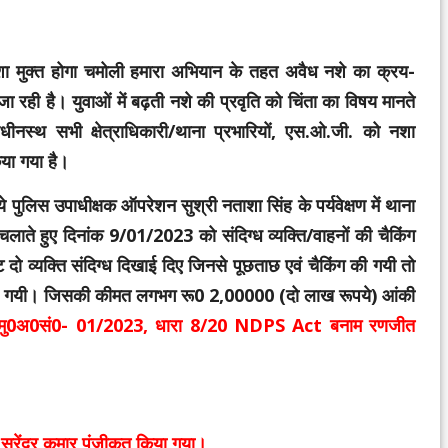
ा नशा मुक्त होगा चमोली हमारा अभियान के तहत अवैध नशे का क्रय-
रही है। युवाओं में बढ़ती नशे की प्रवृति को चिंता का विषय मानते
धीनस्थ सभी क्षेत्राधिकारी/थाना प्रभारियों, एस.ओ.जी. को नशा
किया गया है।
पुलिस उपाधीक्षक ऑपरेशन सुश्री नताशा सिंह के पर्यवेक्षण में थाना
चलाते हुए दिनांक 9/01/2023 को संदिग्ध व्यक्ति/वाहनों की चैकिंग
 दो व्यक्ति संदिग्ध दिखाई दिए जिनसे पूछताछ एवं चैकिंग की गयी तो
की गयी। जिसकी कीमत लगभग रू0 2,00000 (दो लाख रूपये) आंकी
मु0अ0सं0- 01/2023, धारा 8/20 NDPS Act बनाम रणजीत
ेंद्र कुमार पंजीकृत किया गया।