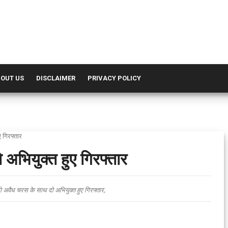
OUT US
DISCLAIMER
PRIVACY POLICY
 गिरफ्तार
अभियुक्त हुए गिरफ्तार
 अवैध चरस के साथ दो अभियुक्त हुए गिरफ्तार,