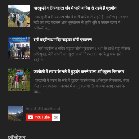
धारकुड़ी व लिस्वाल्टा गाँव में भारी बारिश से सहमे हैं ग्रामीण
धारकुड़ी व लिस्वाल्टा गाँव में भारी बारिश से सहमे हैं ग्रामीण। लस्तर
नदी का रुख बदलने और भूस्खलन से कृषि भूमि व मकान खतरे में।
पश्चिमी ब...
श्री बद्रीनाथ मंदिर चढ़ावा चोरी प्रकरण
श्री बद्रीनाथ मंदिर चढ़ावा चोरी प्रकरण। SIT के हत्थे चढ़ा तीसरा
अभियुक्त, जेपी कंपनी का सुरक्षाकर्मी गिरफ्तार। प्रसिद्ध धाम श्री
बद्रीन...
जखोली में शराब के नशे में हुड़दंग करने वाला अभियुक्त गिरफ्तार
जखोली में शराब के नशे में हुड़दंग करने वाला अभियुक्त गिरफ्तार, भेजा
जेल। रुद्रप्रयाग: जनपद में कानून एवं शांति व्यवस्था बनाए रखने के
उद्द...
फ़ॉलोअर