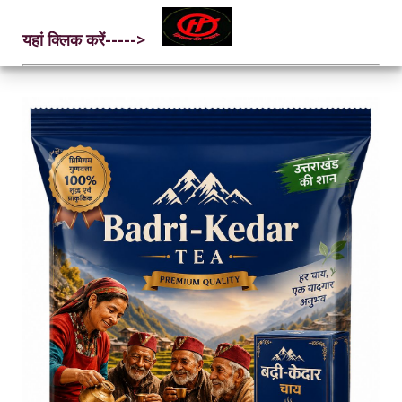
यहां क्लिक करें----->