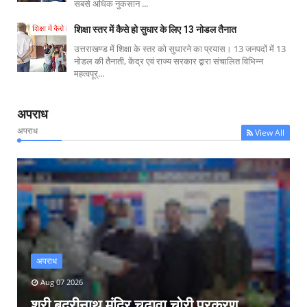
सबसे अधिक नुकसान ...
शिक्षा स्तर में कैसे हो सुधार के लिए 13 नोडल तैनात
उत्तराखण्ड में शिक्षा के स्तर को सुधारने का प्रयास। 13 जनपदों में 13
नोडल की तैनाती, केंद्र एवं राज्य सरकार द्वारा संचालित विभिन्न
महत्वपूर्...
अपराध
अपराध
View All
अपराध
Aug 07 2026
श्री बद्रीनाथ मंदिर चढ़ावा चोरी प्रकरण