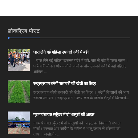
लोकप्रिय पोस्ट
घास लेने गई महिला उफनते गदेरे में बही
घास लेने गई महिला उफनते गदेरे में बही, मौत से गांव में पसरा मातम।
घसियारी योजना और वादों के दावों के बीच उफनते गदेरे में बही महिला,
आखिर ...
रुद्रप्रयाग बनेगी शतावरी की खेती का केंद्र
रुद्रप्रयाग बनेगी शतावरी की खेती का केंद्र । बढ़ेगी किसानों की आय,
रुकेगा पलायन । रुद्रप्रयाग : उत्तराखंड के पर्वतीय क्षेत्रों में किसानों...
ग्राम पंचायत त्यूँखर में दो भालुओं की आहट
ग्राम पंचायत त्यूँखर में दो भालुओं की आहट, वन विभाग ने संभाला
मोर्चा। बरसात ओर सर्दियों के महीनों में भालू जंगल से बस्तियों की
तरफ। जखोली (...