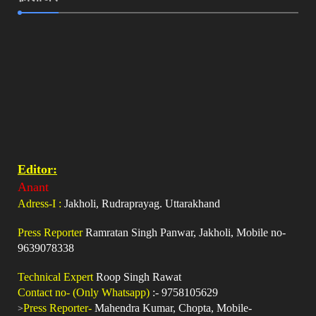
Editor:
Anant
Adress-I :
Jakholi, Rudraprayag. Uttarakhand
Press Reporter
Ramratan Singh Panwar, Jakholi, Mobile no-
9639078338
Technical Expert
Roop Singh Rawat
Contact no- (Only Whatsapp)
:- 9758105629
>
Press Reporter-
Mahendra Kumar, Chopta, Mobile-