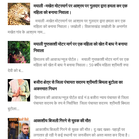
मयाली -मखेत मोटरमार्ग पर आश्रम पर गुलदार द्वारा हमला कर एक
महिला को बनाया निवाला।
मयाली -मखेत मोटरमार्ग पर आश्रम पर गुलदार द्वारा हमला कर एक
महिला को बनाया निवाला। जखोली। विकासखंड जखोली के अन्तर्गत
मखेत गांव के आश्रम नाम...
मयाली गुप्तकाशी मोटर मार्ग पर एक महिला को खेत में बाघ ने बनाया
निवाला
हिमालय की आवाज/न्यूज पोर्टल। मयाली गुप्तकाशी मोटर मार्ग पर एक
महिला को खेत में बाघ ने बनाया निवाला। 59 बर्षीय महिला श्रीमती रुपा
देवी को ब...
बजीरा क्षेत्र से जिला पंचायत सदस्य श्रीमती बिमला बुटोला का
अकस्मात निधन
हिमालय की आवाज/न्यूज़ पोर्टल वार्ड नं 8 बजीरा न्याय पंचायत से जिला
पंचायत सदस्य के रुप मे निर्वाचित जिला पंचायत सदस्य श्रीमती बिमला
बुटोला...
आकाशीय बिजली गिरने से युवक की मौत
आकाशीय बिजली गिरने से युवक की मौत। दुःखद खबर- पहाड़ों पर
लगातार हो रही ने कई स्थानों पर जनजीवन को अस्त व्यस्त कर दिया है।