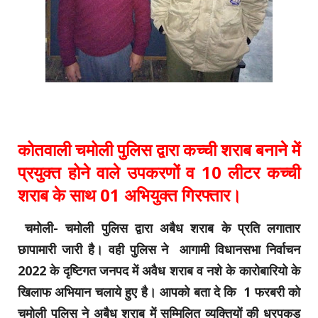
कोतवाली चमोली पुलिस द्वारा कच्ची शराब बनाने में
प्रयुक्त होने वाले उपकरणों व 10 लीटर कच्ची
शराब के साथ 01 अभियुक्त गिरफ्तार।
चमोली- चमोली पुलिस द्वारा अबैध शराब के प्रति लगातार
छापामारी जारी है। वही पुलिस ने आगामी विधानसभा निर्वाचन
2022 के दृष्टिगत जनपद में अवैध शराब व नशे के कारोबारियो के
खिलाफ अभियान चलाये हुए है। आपको बता दे कि 1 फरबरी को
चमोली पुलिस ने अबैध शराब में सम्मिलित व्यक्तियों की धरपकड़