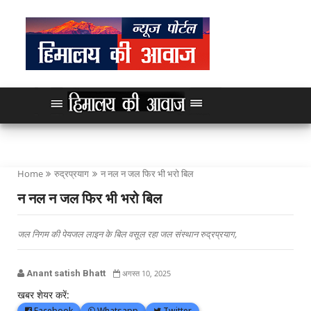
Home
रुद्रप्रयाग
न नल न जल फिर भी भरो बिल
न नल न जल फिर भी भरो बिल
जल निगम की पेयजल लाइन के बिल वसूल रहा जल संस्थान रुद्रप्रयाग,
Anant satish Bhatt
अगस्त 10, 2025
खबर शेयर करें:
Facebook
Whatsapp
Twitter