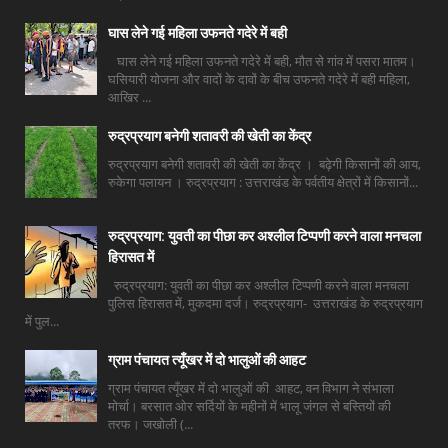
घास लेने गई महिला उफनते गदेरे में बही
घास लेने गई महिला उफनते गदेरे में बही, मौत से गांव में पसरा मातम।
घसियारी योजना और वादों के दावों के बीच उफनते गदेरे में बही महिला,
आखिर ...
रुद्रप्रयाग बनेगी शतावरी की खेती का केंद्र
रुद्रप्रयाग बनेगी शतावरी की खेती का केंद्र । बढ़ेगी किसानों की आय,
रुकेगा पलायन । रुद्रप्रयाग : उत्तराखंड के पर्वतीय क्षेत्रों में किसानों...
रुद्रप्रयाग: युवती का पीछा कर अश्लील टिप्पणी करने वाला मनचला
हिरासत में
रुद्रप्रयाग: युवती का पीछा कर अश्लील टिप्पणी करने वाला मनचला
पुलिस हिरासत में, मुकदमा दर्ज। रुद्रप्रयाग- उत्तराखंड के रुद्रप्रयाग
में पुल...
ग्राम पंचायत त्यूँखर में दो भालुओं की आहट
ग्राम पंचायत त्यूँखर में दो भालुओं की आहट, वन विभाग ने संभाला
मोर्चा। बरसात ओर सर्दियों के महीनों में भालू जंगल से बस्तियों की
तरफ। जखोली (...