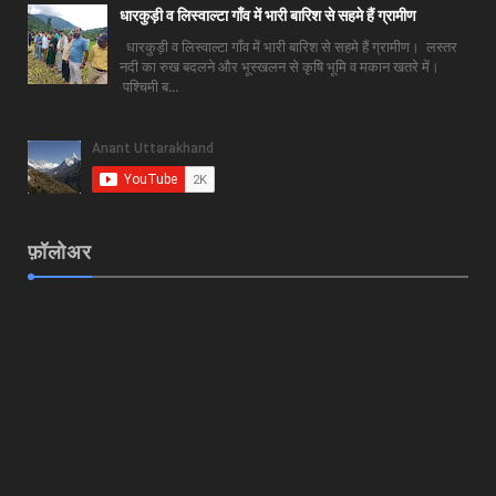
धारकुड़ी व लिस्वाल्टा गाँव में भारी बारिश से सहमे हैं ग्रामीण
धारकुड़ी व लिस्वाल्टा गाँव में भारी बारिश से सहमे हैं ग्रामीण। लस्तर
नदी का रुख बदलने और भूस्खलन से कृषि भूमि व मकान खतरे में।
पश्चिमी ब...
फ़ॉलोअर