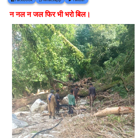
न नल न जल फिर भी भरो बिल
।