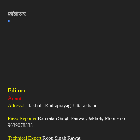
फ़ॉलोअर
Editor:
Anant
Adress-I :
Jakholi, Rudraprayag. Uttarakhand
Press Reporter
Ramratan Singh Panwar, Jakholi, Mobile no-
9639078338
Technical Expert
Roop Singh Rawat