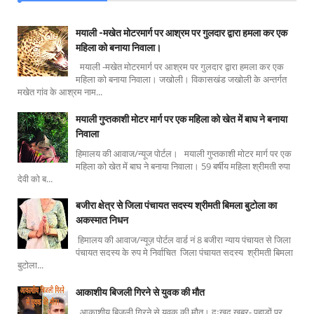
मयाली -मखेत मोटरमार्ग पर आश्रम पर गुलदार द्वारा हमला कर एक
महिला को बनाया निवाला।
मयाली -मखेत मोटरमार्ग पर आश्रम पर गुलदार द्वारा हमला कर एक
महिला को बनाया निवाला। जखोली। विकासखंड जखोली के अन्तर्गत
मखेत गांव के आश्रम नाम...
मयाली गुप्तकाशी मोटर मार्ग पर एक महिला को खेत में बाघ ने बनाया
निवाला
हिमालय की आवाज/न्यूज पोर्टल। मयाली गुप्तकाशी मोटर मार्ग पर एक
महिला को खेत में बाघ ने बनाया निवाला। 59 बर्षीय महिला श्रीमती रुपा
देवी को ब...
बजीरा क्षेत्र से जिला पंचायत सदस्य श्रीमती बिमला बुटोला का
अकस्मात निधन
हिमालय की आवाज/न्यूज़ पोर्टल वार्ड नं 8 बजीरा न्याय पंचायत से जिला
पंचायत सदस्य के रुप मे निर्वाचित जिला पंचायत सदस्य श्रीमती बिमला
बुटोला...
आकाशीय बिजली गिरने से युवक की मौत
आकाशीय बिजली गिरने से युवक की मौत। दुःखद खबर- पहाड़ों पर