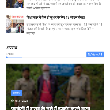
लगातार हो रही ने कई स्थानों पर जनजीवन को अस्त व्यस्त कर दिया है।
सबसे अधिक नुकसान ...
शिक्षा स्तर में कैसे हो सुधार के लिए 13 नोडल तैनात
उत्तराखण्ड में शिक्षा के स्तर को सुधारने का प्रयास। 13 जनपदों में 13
नोडल की तैनाती, केंद्र एवं राज्य सरकार द्वारा संचालित विभिन्न
महत्वपूर्...
अपराध
अपराध
View All
अपराध
Jul 31 2026
जखोली में शराब के नशे में हुड़दंग करने वाला