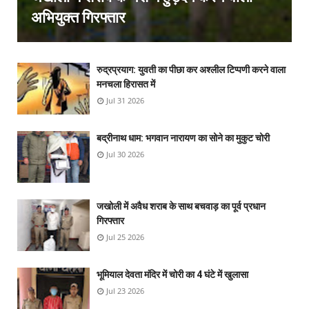
अभियुक्त गिरफ्तार
रुद्रप्रयाग: युवती का पीछा कर अश्लील टिप्पणी करने वाला
मनचला हिरासत में
Jul 31 2026
बद्रीनाथ धाम: भगवान नारायण का सोने का मुकुट चोरी
Jul 30 2026
जखोली में अवैध शराब के साथ बचवाड़ का पूर्व प्रधान
गिरफ्तार
Jul 25 2026
भूमियाल देवता मंदिर में चोरी का 4 घंटे में खुलासा
Jul 23 2026