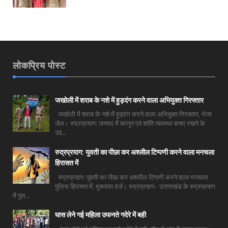
लोकप्रिय पोस्ट
जखोली में शराब के नशे में हुड़दंग करने वाला अभियुक्त गिरफ्तार
जखोली में शराब के नशे में हुड़दंग करने वाला अभियुक्त गिरफ्तार, भेजा
जेल। रुद्रप्रयाग: जनपद में कानून एवं शांति व्यवस्था बनाए रखने के
उद्द...
रुद्रप्रयाग: युवती का पीछा कर अश्लील टिप्पणी करने वाला मनचला
हिरासत में
रुद्रप्रयाग: युवती का पीछा कर अश्लील टिप्पणी करने वाला मनचला
पुलिस हिरासत में, मुकदमा दर्ज। रुद्रप्रयाग- उत्तराखंड के रुद्रप्रयाग
में पुल...
घास लेने गई महिला उफनते गदेरे में बही