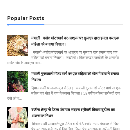
Popular Posts
मयाली -मखेत मोटरमार्ग पर आश्रम पर गुलदार द्वारा हमला कर एक
महिला को बनाया निवाला।
मयाली -मखेत मोटरमार्ग पर आश्रम पर गुलदार द्वारा हमला कर एक
महिला को बनाया निवाला। जखोली। विकासखंड जखोली के अन्तर्गत
मखेत गांव के आश्रम नाम...
मयाली गुप्तकाशी मोटर मार्ग पर एक महिला को खेत में बाघ ने बनाया
निवाला
हिमालय की आवाज/न्यूज पोर्टल। मयाली गुप्तकाशी मोटर मार्ग पर एक
महिला को खेत में बाघ ने बनाया निवाला। 59 बर्षीय महिला श्रीमती रुपा
देवी को ब...
बजीरा क्षेत्र से जिला पंचायत सदस्य श्रीमती बिमला बुटोला का
अकस्मात निधन
हिमालय की आवाज/न्यूज़ पोर्टल वार्ड नं 8 बजीरा न्याय पंचायत से जिला
पंचायत सदस्य के रुप मे निर्वाचित जिला पंचायत सदस्य श्रीमती बिमला