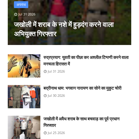
अपराध
Jul 31 2026
जखोली में शराब के नशे में हुड़दंग करने वाला
अभियुक्त गिरफ्तार
रुद्रप्रयाग: युवती का पीछा कर अश्लील टिप्पणी करने वाला
मनचला हिरासत में
Jul 31 2026
बद्रीनाथ धाम: भगवान नारायण का सोने का मुकुट चोरी
Jul 30 2026
जखोली में अवैध शराब के साथ बचवाड़ का पूर्व प्रधान
गिरफ्तार
Jul 25 2026