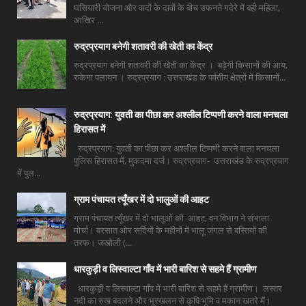
घसियारी योजना और वादों के दावों के बीच उफनते गदेरे में बही महिला,
आखिर ...
रुद्रप्रयाग बनेगी शतावरी की खेती का केंद्र
रुद्रप्रयाग बनेगी शतावरी की खेती का केंद्र । बढ़ेगी किसानों की आय,
रुकेगा पलायन । रुद्रप्रयाग : उत्तराखंड के पर्वतीय क्षेत्रों में किसानों...
रुद्रप्रयाग: युवती का पीछा कर अश्लील टिप्पणी करने वाला मनचला
हिरासत में
रुद्रप्रयाग: युवती का पीछा कर अश्लील टिप्पणी करने वाला मनचला
पुलिस हिरासत में, मुकदमा दर्ज। रुद्रप्रयाग- उत्तराखंड के रुद्रप्रयाग
में पुल...
ग्राम पंचायत त्यूँखर में दो भालुओं की आहट
ग्राम पंचायत त्यूँखर में दो भालुओं की आहट, वन विभाग ने संभाला
मोर्चा। बरसात ओर सर्दियों के महीनों में भालू जंगल से बस्तियों की
तरफ। जखोली (...
धारकुड़ी व लिस्वाल्टा गाँव में भारी बारिश से सहमे हैं ग्रामीण
धारकुड़ी व लिस्वाल्टा गाँव में भारी बारिश से सहमे हैं ग्रामीण। लस्तर
नदी का रुख बदलने और भूस्खलन से कृषि भूमि व मकान खतरे में।