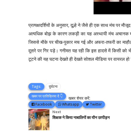
प्रत्यक्षदर्शियों के अनुसार, दूल्हे ने जैसे ही एक साथ मंच पर 
अत्यधिक बोझ के कारण लकड़ी का यह अस्थायी मंच अचानक भरभर
जिससे मौके पर चीख-पुकार मच गई और अफरा-तफरी का माहौल 
दूसरे पर गिर पड़े। गनीमत यह रही कि इस हादसे में किसी को भी 
टूटने की यह घटना देखते ही देखते सोशल मीडिया पर वायरल हो ग
Tags:
दुर्घटना
खबर पर प्रतिक्रिया दें 👇
खबर शेयर करें:
Facebook
Whatsapp
Twitter
Next
शिक्षक ने किया नाबालिगों का यौन उत्पीड़न