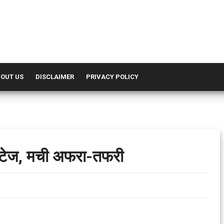
OUT US
DISCLAIMER
PRIVACY POLICY
ा स्टेज, मची अफरा-तफरी