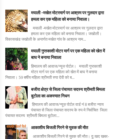
मयाली -मखेत मोटरमार्ग पर आश्रम पर गुलदार द्वारा
हमला कर एक महिला को बनाया निवाला।
मयाली -मखेत मोटरमार्ग पर आश्रम पर गुलदार द्वारा
हमला कर एक महिला को बनाया निवाला। जखोली।
विकासखंड जखोली के अन्तर्गत मखेत गांव के आश्रम नाम...
मयाली गुप्तकाशी मोटर मार्ग पर एक महिला को खेत में
बाघ ने बनाया निवाला
हिमालय की आवाज/न्यूज पोर्टल। मयाली गुप्तकाशी
मोटर मार्ग पर एक महिला को खेत में बाघ ने बनाया
निवाला। 59 बर्षीय महिला श्रीमती रुपा देवी को ब...
बजीरा क्षेत्र से जिला पंचायत सदस्य श्रीमती बिमला
बुटोला का अकस्मात निधन
हिमालय की आवाज/न्यूज़ पोर्टल वार्ड नं 8 बजीरा न्याय
पंचायत से जिला पंचायत सदस्य के रुप मे निर्वाचित जिला
पंचायत सदस्य श्रीमती बिमला बुटोला...
आकाशीय बिजली गिरने से युवक की मौत
आकाशीय बिजली गिरने से युवक की मौत। दुःखद खबर-