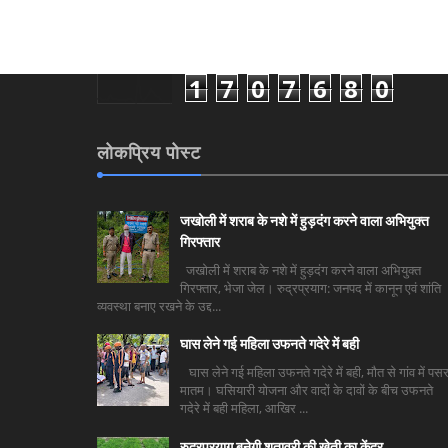
1
7
0
7
6
8
0
लोकप्रिय पोस्ट
जखोली में शराब के नशे में हुड़दंग करने वाला अभियुक्त
गिरफ्तार
जखोली में शराब के नशे में हुड़दंग करने वाला अभियुक्त
गिरफ्तार, भेजा जेल। रुद्रप्रयाग: जनपद में कानून एवं शांति
व्यवस्था बनाए रखने के उद्द...
घास लेने गई महिला उफनते गदेरे में बही
घास लेने गई महिला उफनते गदेरे में बही, मौत से गांव में पसर
मातम। घसियारी योजना और वादों के दावों के बीच उफनते
गदेरे में बही महिला, आखिर ...
रुद्रप्रयाग बनेगी शतावरी की खेती का केंद्र