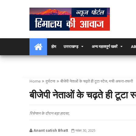
होम
उत्तराखण्ड़
अन्य महत्वपूर्ण खबरें
AB
Home
दुर्घटना
बीजेपी नेताओं के चढ़ते ही टूटा स्टेज, मची अफरा-तफरी
बीजेपी नेताओं के चढ़ते ही टूट
रिसेप्शन के दौरान बड़ा हादसा,
Anant satish Bhatt
नवंबर 30, 2025