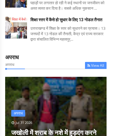
पहाड़ों पर लगातार हो रही ने कई स्थानों पर जनजीवन को
अस्त व्यस्त कर दिया है। सबसे अधिक नुकसान ...
शिक्षा स्तर में कैसे हो सुधार के लिए 13 नोडल तैनात
उत्तराखण्ड में शिक्षा के स्तर को सुधारने का प्रयास। 13
जनपदों में 13 नोडल की तैनाती, केंद्र एवं राज्य सरकार
द्वारा संचालित विभिन्न महत्वपूर्...
अपराध
अपराध
View All
अपराध
Jul 31 2026
जखोली में शराब के नशे में हुड़दंग करने