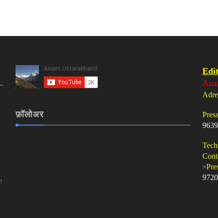
Edit
Ana
Adre
फ़ॉलोअर
Pres
9639
Tech
Cont
>
Pre
9720
ा