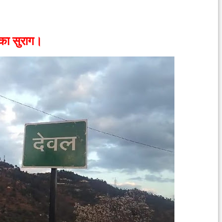
का सुराग।