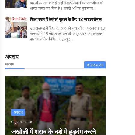
पहाड़ों पर लगातार हो रही ने कई स्थानों पर जनजीवन को
अस्त व्यस्त कर दिया है। सबसे अधिक नुकसान ...
शिक्षा स्तर में कैसे हो सुधार के लिए 13 नोडल तैनात
उत्तराखण्ड में शिक्षा के स्तर को सुधारने का प्रयास। 13
जनपदों में 13 नोडल की तैनाती, केंद्र एवं राज्य सरकार
द्वारा संचालित विभिन्न महत्वपूर्...
अपराध
अपराध
View All
अपराध
Jul 31 2026
जखोली में शराब के नशे में हुड़दंग करने