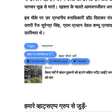
जानवर भूख से मरते। दहशत के चलते आमजनजीवन अस्त 
इस मौके पर उप प्रभागीय
वनाधिकारी
डॉ0 दिवाकर पंत, 
उत्तरी रेंज सुरेन्द्र सिंह, ग्राम प्रधान देवल शम्भू प्
उपस्थित थे।
Tags:
रुद्रप्रयाग
खबर पर प्रतिक्रिया दें 👇
खबर शेयर करें:
Facebook
Whatsapp
Twitter
Next
देवल गावँ में खंडर दुकानो को‌ हटाने सहित स्टी्ट लाईटे लग
की मांग
हमारे व्हाट्सएप्प ग्रुप से जुड़ें-