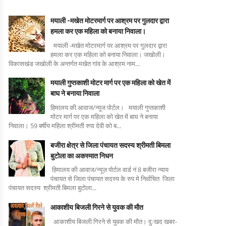
मयाली -मखेत मोटरमार्ग पर आश्रम पर गुलदार द्वारा
हमला कर एक महिला को बनाया निवाला।
मयाली -मखेत मोटरमार्ग पर आश्रम पर गुलदार द्वारा
हमला कर एक महिला को बनाया निवाला। जखोली।
विकासखंड जखोली के अन्तर्गत मखेत गांव के आश्रम नाम...
मयाली गुप्तकाशी मोटर मार्ग पर एक महिला को खेत में
बाघ ने बनाया निवाला
हिमालय की आवाज/न्यूज पोर्टल। मयाली गुप्तकाशी
मोटर मार्ग पर एक महिला को खेत में बाघ ने बनाया
निवाला। 59 बर्षीय महिला श्रीमती रुपा देवी को ब...
बजीरा क्षेत्र से जिला पंचायत सदस्य श्रीमती बिमला
बुटोला का अकस्मात निधन
हिमालय की आवाज/न्यूज़ पोर्टल वार्ड नं 8 बजीरा न्याय
पंचायत से जिला पंचायत सदस्य के रुप मे निर्वाचित जिला
पंचायत सदस्य श्रीमती बिमला बुटोला...
आकाशीय बिजली गिरने से युवक की मौत
आकाशीय बिजली गिरने से युवक की मौत। दुःखद खबर-