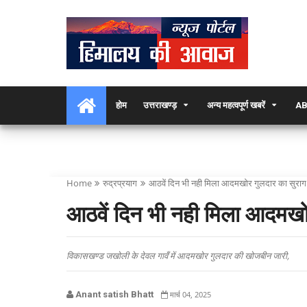
होम
उत्तराखण्ड़
अन्य महत्वपूर्ण खबरें
AB
Home
रुद्रप्रयाग
आठवें दिन भी नही मिला आदमखोर गुलदार का सुराग
आठवें दिन भी नही मिला आदमखो
विकासखण्ड जखोली के देवल गावँ में आदमखोर गुलदार की खोजबीन जारी,
Anant satish Bhatt
मार्च 04, 2025