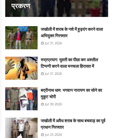
प्रकरण
जखोली में शराब के नशे में हुड़दंग करने वाला
अभियुक्त गिरफ्तार
Jul 31 2026
रुद्रप्रयाग: युवती का पीछा कर अश्लील
टिप्पणी करने वाला मनचला हिरासत में
Jul 31 2026
बद्रीनाथ धाम: भगवान नारायण का सोने का
मुकुट चोरी
Jul 30 2026
जखोली में अवैध शराब के साथ बचवाड़ का पूर्व
प्रधान गिरफ्तार
Jul 25 2026