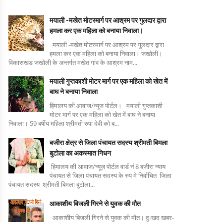
मयाली -मखेत मोटरमार्ग पर आश्रम पर गुलदार द्वारा
हमला कर एक महिला को बनाया निवाला।
मयाली -मखेत मोटरमार्ग पर आश्रम पर गुलदार द्वारा
हमला कर एक महिला को बनाया निवाला। जखोली।
विकासखंड जखोली के अन्तर्गत मखेत गांव के आश्रम नाम...
मयाली गुप्तकाशी मोटर मार्ग पर एक महिला को खेत में
बाघ ने बनाया निवाला
हिमालय की आवाज/न्यूज पोर्टल। मयाली गुप्तकाशी
मोटर मार्ग पर एक महिला को खेत में बाघ ने बनाया
निवाला। 59 बर्षीय महिला श्रीमती रुपा देवी को ब...
बजीरा क्षेत्र से जिला पंचायत सदस्य श्रीमती बिमला
बुटोला का अकस्मात निधन
हिमालय की आवाज/न्यूज़ पोर्टल वार्ड नं 8 बजीरा न्याय
पंचायत से जिला पंचायत सदस्य के रुप मे निर्वाचित जिला
पंचायत सदस्य श्रीमती बिमला बुटोला...
आकाशीय बिजली गिरने से युवक की मौत
आकाशीय बिजली गिरने से युवक की मौत। दुःखद खबर-