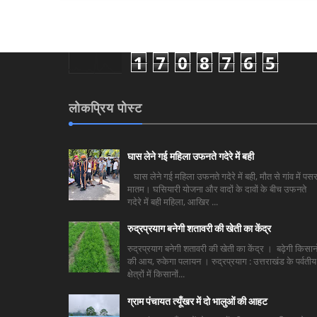
1
7
0
8
7
6
5
लोकप्रिय पोस्ट
घास लेने गई महिला उफनते गदेरे में बही
घास लेने गई महिला उफनते गदेरे में बही, मौत से गांव में पसर
मातम। घसियारी योजना और वादों के दावों के बीच उफनते
गदेरे में बही महिला, आखिर ...
रुद्रप्रयाग बनेगी शतावरी की खेती का केंद्र
रुद्रप्रयाग बनेगी शतावरी की खेती का केंद्र । बढ़ेगी किसानो
की आय, रुकेगा पलायन । रुद्रप्रयाग : उत्तराखंड के पर्वतीय
क्षेत्रों में किसानों...
ग्राम पंचायत त्यूँखर में दो भालुओं की आहट