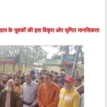
मुदाय के युवकों की इस विकृत ओर घृणित मानसिकता