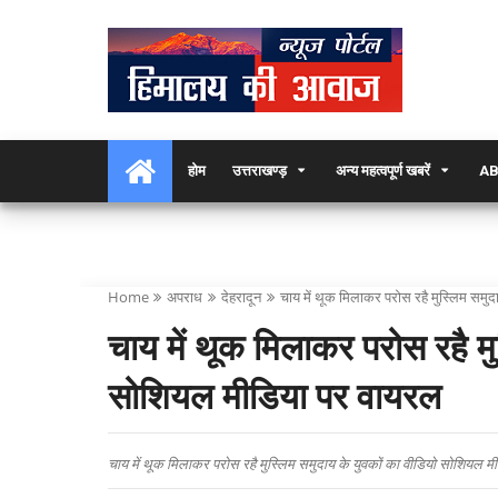
होम
उत्तराखण्ड़
अन्य महत्वपूर्ण खबरें
AB
Home
अपराध
देहरादून
चाय में थूक मिलाकर परोस रहै मुस्लिम समु
चाय में थूक मिलाकर परोस रहै मु
सोशियल मीडिया पर वायरल
चाय में थूक मिलाकर परोस रहै मुस्लिम समुदाय के युवकों का वीडियो सोशियल म