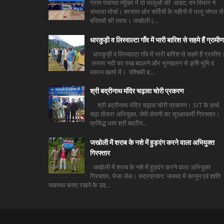
ग्राम पंचायत त्यूँखर में दो भालुओं की आहट, वन विभाग ने
संभाला मोर्चा। बरसात ओर सर्दियों के महीनों में भालू जंगल से
बस्तियों की तरफ। जखोली (...
धारकुड़ी व लिस्वाल्टा गाँव में भारी बारिश से सहमे हैं ग्रामीण
धारकुड़ी व लिस्वाल्टा गाँव में भारी बारिश से सहमे हैं ग्रामीण
लस्तर नदी का रुख बदलने और भूस्खलन से कृषि भूमि व
मकान खतरे में। पश्चिमी ब...
श्री बद्रीनाथ मंदिर चढ़ावा चोरी प्रकरण
श्री बद्रीनाथ मंदिर चढ़ावा चोरी प्रकरण। SIT के हत्थे
चढ़ा तीसरा अभियुक्त, जेपी कंपनी का सुरक्षाकर्मी गिरफ्तार।
प्रसिद्ध धाम श्री बद्रीन...
जखोली में शराब के नशे में हुड़दंग करने वाला अभियुक्त
गिरफ्तार
जखोली में शराब के नशे में हुड़दंग करने वाला अभियुक्त
गिरफ्तार, भेजा जेल। रुद्रप्रयाग: जनपद में कानून एवं शांति
व्यवस्था बनाए रखने के उद्द...