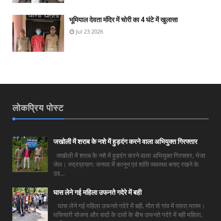
भूमियाल देवता मंदिर में चोरी का 4 घंटे में खुलासा
Jul 23 2026
लोकप्रिय पोस्ट
जखोली में शराब के नशे में हुड़दंग करने वाला अभियुक्त गिरफ्तार
जखोली में शराब के नशे में हुड़दंग करने वाला अभियुक्त गिरफ्तार, भेजा
जेल। रुद्रप्रयाग: जनपद में कानून एवं शांति व्यवस्था बनाए रखने के
उद्द...
घास लेने गई महिला उफनते गदेरे में बही
घास लेने गई महिला उफनते गदेरे में बही, मौत से गांव में पसरा मातम।
घसियारी योजना और वादों के दावों के बीच उफनते गदेरे में बही महिला,