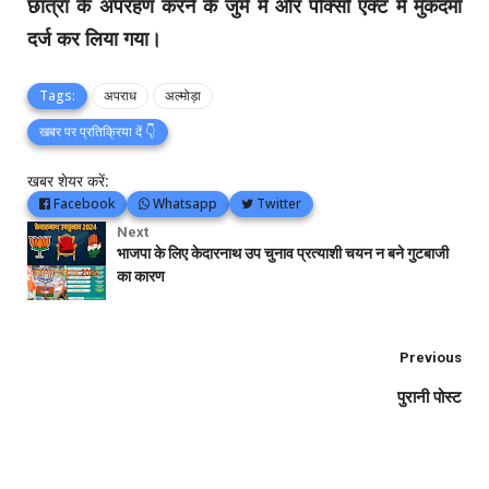
छात्रा के अपरहण करने के जुर्म मे और पोक्सो एक्ट मे मुकदमा
दर्ज कर लिया गया।
Tags:
अपराध
अल्मोड़ा
खबर पर प्रतिक्रिया दें 👇
खबर शेयर करें:
Facebook
Whatsapp
Twitter
Next
भाजपा के लिए केदारनाथ उप चुनाव प्रत्याशी चयन न बने गुटबाजी
का कारण
Previous
पुरानी पोस्ट