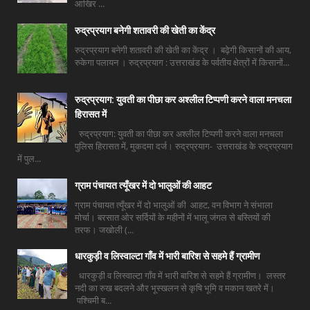
आखिर ...
रुद्रप्रयाग बनेगी शतावरी की खेती का केंद्र
रुद्रप्रयाग बनेगी शतावरी की खेती का केंद्र । बढ़ेगी किसानों की आय,
रुकेगा पलायन । रुद्रप्रयाग : उत्तराखंड के पर्वतीय क्षेत्रों में किसानों...
रुद्रप्रयाग: युवती का पीछा कर अश्लील टिप्पणी करने वाला मनचला
हिरासत में
रुद्रप्रयाग: युवती का पीछा कर अश्लील टिप्पणी करने वाला मनचला
पुलिस हिरासत में, मुकदमा दर्ज। रुद्रप्रयाग- उत्तराखंड के रुद्रप्रयाग
में पुल...
ग्राम पंचायत त्यूँखर में दो भालुओं की आहट
ग्राम पंचायत त्यूँखर में दो भालुओं की आहट, वन विभाग ने संभाला
मोर्चा। बरसात ओर सर्दियों के महीनों में भालू जंगल से बस्तियों की
तरफ। जखोली (...
धारकुड़ी व लिस्वाल्टा गाँव में भारी बारिश से सहमे हैं ग्रामीण
धारकुड़ी व लिस्वाल्टा गाँव में भारी बारिश से सहमे हैं ग्रामीण। लस्तर
नदी का रुख बदलने और भूस्खलन से कृषि भूमि व मकान खतरे में।
पश्चिमी ब...