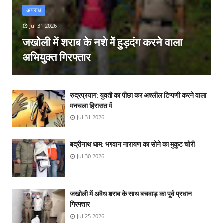
अपराध
Jul 31 2026
जखोली में शराब के नशे में हुड़दंग करने वाला
अभियुक्त गिरफ्तार
रुद्रप्रयाग: युवती का पीछा कर अश्लील टिप्पणी करने वाला
मनचला हिरासत में
Jul 31 2026
बद्रीनाथ धाम: भगवान नारायण का सोने का मुकुट चोरी
Jul 30 2026
जखोली में अवैध शराब के साथ बचवाड़ का पूर्व प्रधान
गिरफ्तार
Jul 25 2026