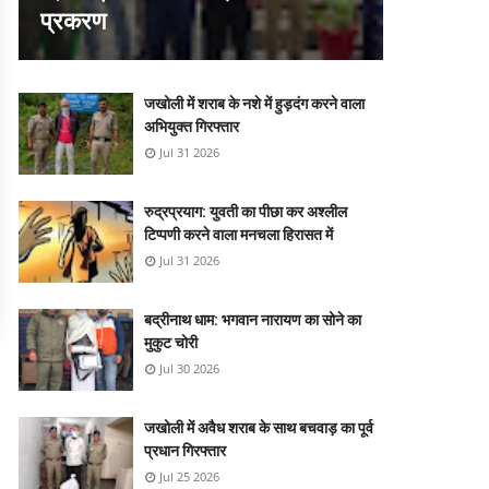
प्रकरण
जखोली में शराब के नशे में हुड़दंग करने वाला
अभियुक्त गिरफ्तार
Jul 31 2026
रुद्रप्रयाग: युवती का पीछा कर अश्लील
टिप्पणी करने वाला मनचला हिरासत में
Jul 31 2026
बद्रीनाथ धाम: भगवान नारायण का सोने का
मुकुट चोरी
Jul 30 2026
जखोली में अवैध शराब के साथ बचवाड़ का पूर्व
प्रधान गिरफ्तार
Jul 25 2026