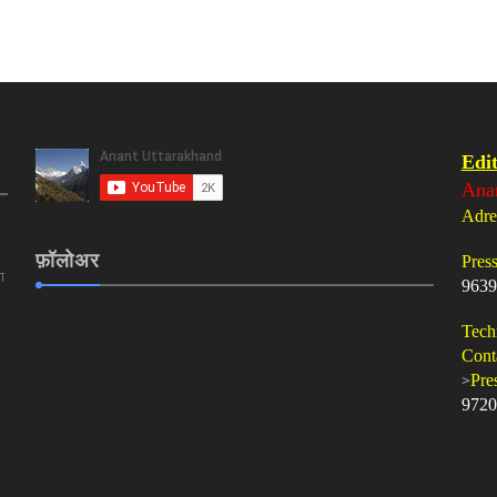
Edit
Ana
Adre
फ़ॉलोअर
Pres
ा
9639
Tech
Cont
>
Pre
9720