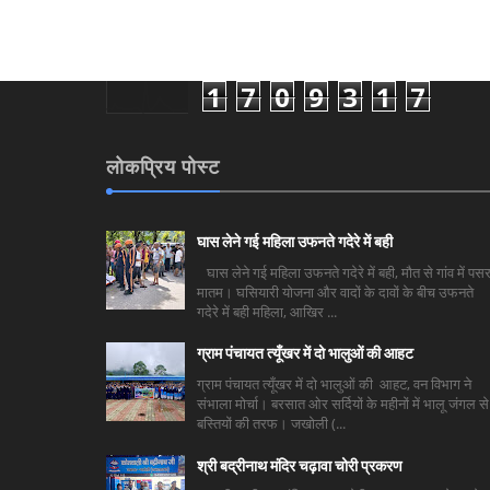
1
7
0
9
3
1
7
लोकप्रिय पोस्ट
घास लेने गई महिला उफनते गदेरे में बही
घास लेने गई महिला उफनते गदेरे में बही, मौत से गांव में पसर
मातम। घसियारी योजना और वादों के दावों के बीच उफनते
गदेरे में बही महिला, आखिर ...
ग्राम पंचायत त्यूँखर में दो भालुओं की आहट
ग्राम पंचायत त्यूँखर में दो भालुओं की आहट, वन विभाग ने
संभाला मोर्चा। बरसात ओर सर्दियों के महीनों में भालू जंगल से
बस्तियों की तरफ। जखोली (...
श्री बद्रीनाथ मंदिर चढ़ावा चोरी प्रकरण