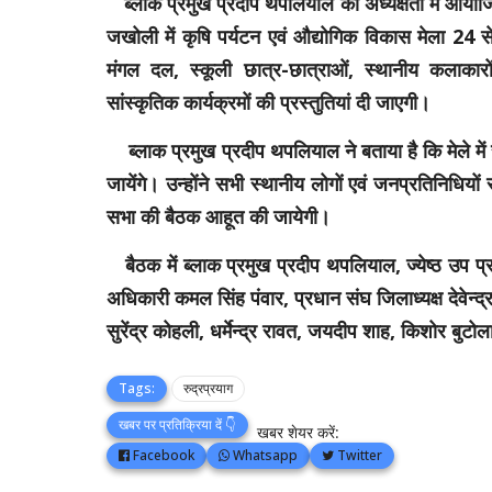
ब्लाक प्रमुख प्रदीप थपलियाल की अध्यक्षता में आयोजित 
जखोली में कृषि पर्यटन एवं औद्योगिक विकास मेला 24
मंगल दल, स्कूली छात्र-छात्राओं, स्थानीय कलाकारों ए
सांस्कृतिक कार्यक्रमों की प्रस्तुतियां दी जाएगी।
ब्लाक प्रमुख प्रदीप थपलियाल ने बताया है कि मेले में स्थ
जायेंगे। उन्होंने सभी स्थानीय लोगों एवं जनप्रतिनिधियों
सभा की बैठक आहूत की जायेगी।
बैठक में ब्लाक प्रमुख प्रदीप थपलियाल, ज्येष्ठ उप प्रम
अधिकारी कमल सिंह पंवार, प्रधान संघ जिलाध्यक्ष देवेन्
सुरेंद्र कोहली, धर्मेन्द्र रावत, जयदीप शाह, किशोर बु
Tags:
रुद्रप्रयाग
खबर पर प्रतिक्रिया दें 👇
खबर शेयर करें:
Facebook
Whatsapp
Twitter