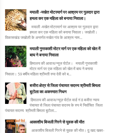
मयाली -मखेत मोटरमार्ग पर आश्रम पर गुलदार द्वारा
हमला कर एक महिला को बनाया निवाला।
मयाली -मखेत मोटरमार्ग पर आश्रम पर गुलदार द्वारा
हमला कर एक महिला को बनाया निवाला। जखोली।
विकासखंड जखोली के अन्तर्गत मखेत गांव के आश्रम नाम...
मयाली गुप्तकाशी मोटर मार्ग पर एक महिला को खेत में
बाघ ने बनाया निवाला
हिमालय की आवाज/न्यूज पोर्टल। मयाली गुप्तकाशी
मोटर मार्ग पर एक महिला को खेत में बाघ ने बनाया
निवाला। 59 बर्षीय महिला श्रीमती रुपा देवी को ब...
बजीरा क्षेत्र से जिला पंचायत सदस्य श्रीमती बिमला
बुटोला का अकस्मात निधन
हिमालय की आवाज/न्यूज़ पोर्टल वार्ड नं 8 बजीरा न्याय
पंचायत से जिला पंचायत सदस्य के रुप मे निर्वाचित जिला
पंचायत सदस्य श्रीमती बिमला बुटोला...
आकाशीय बिजली गिरने से युवक की मौत
आकाशीय बिजली गिरने से युवक की मौत। दुःखद खबर-