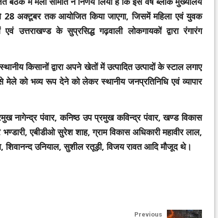
बैठक में मेला समिति ने निर्णय लिया है कि इस वर्ष ब्लाक मुख्यालय
 से 28 अक्टूबर तक आयोजित किया जाएगा, जिसमें महिला एवं युवक
वं उत्तराखण्ड के सुप्रसिद्ध गढ़वाली लोकगायकों द्वारा रंगारंग
ानीय किसानों द्वारा अपने खेतों में उत्पादित उत्पादों के स्टाल लगाए
 से मेले को भव्य रूप देने को लेकर स्थानीय जनप्रतिनिधि एवं व्यापार
ुख नागेन्द्र पंवार, कनिष्ठ उप प्रमुख कविन्द्र पंवार, खण्ड विकास
द्र भण्डारी, एबीडीओ सुरेश शाह, ग्राम विकास अधिकारी महावीर लाल,
टोला, शिवानन्द उनियाल, सुशील रतूड़ी, विजय रावत आदि मौजूद थे।
Previous